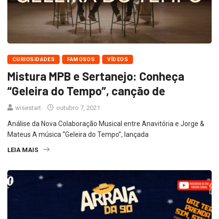
CURIOSIDADES
FAMOSOS
VÍDEOS
Mistura MPB e Sertanejo: Conheça
“Geleira do Tempo”, canção de
wisestart
outubro 7, 2021
Análise da Nova Colaboração Musical entre Anavitória e Jorge &
Mateus A música “Geleira do Tempo”, lançada
LEIA MAIS