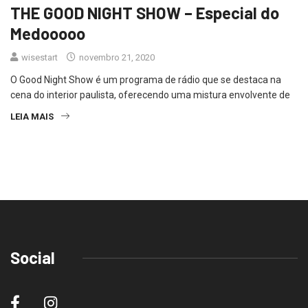
THE GOOD NIGHT SHOW – Especial do
Medooooo
wisestart
novembro 21, 2020
O Good Night Show é um programa de rádio que se destaca na
cena do interior paulista, oferecendo uma mistura envolvente de
LEIA MAIS
Social