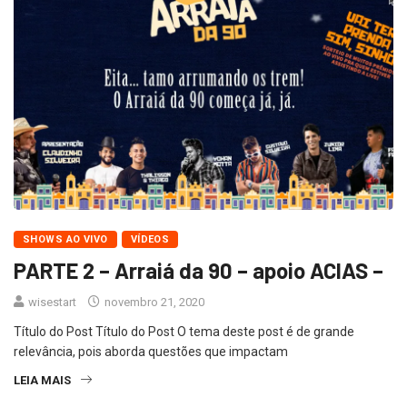
SHOWS AO VIVO
VÍDEOS
PARTE 2 – Arraiá da 90 – apoio ACIAS –
wisestart
novembro 21, 2020
Título do Post Título do Post O tema deste post é de grande
relevância, pois aborda questões que impactam
LEIA MAIS