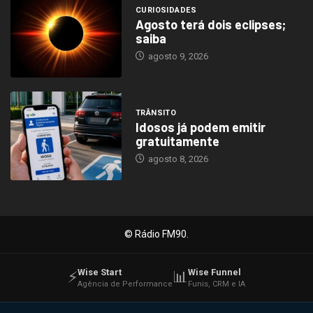
CURIOSIDADES
Agosto terá dois eclipses;
saiba
agosto 9, 2026
TRÂNSITO
Idosos já podem emitir
gratuitamente
agosto 8, 2026
© Rádio FM90.
Wise Start
Wise Funnel
⚡
📊
Agência de Performance
Funis, CRM e IA