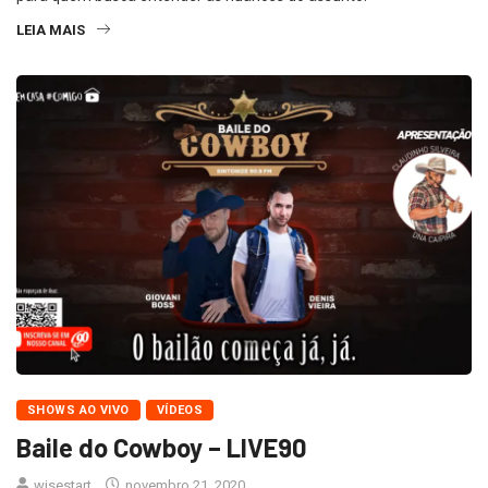
LEIA MAIS
SHOWS AO VIVO
VÍDEOS
Baile do Cowboy – LIVE90
wisestart
novembro 21, 2020