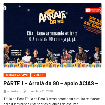
SHOWS AO VIVO
VÍDEOS
PARTE 1 – Arraiá da 90 – apoio ACIAS –
wisestart
novembro 21, 2020
Título do Post Título do Post O tema deste post é muito relevante
para quem busca entender as nuances do assunto.