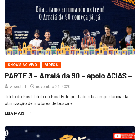
SHOWS AO VIVO
VÍDEOS
PARTE 3 – Arraiá da 90 – apoio ACIAS –
wisestart
novembro 21, 2020
Título do Post Título do Post Este post aborda a importância da
otimização de motores de busca e
LEIA MAIS