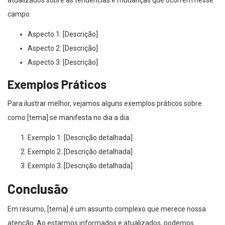
atualizados sobre as tendências e mudanças que ocorrem nesse
campo.
Aspecto 1: [Descrição]
Aspecto 2: [Descrição]
Aspecto 3: [Descrição]
Exemplos Práticos
Para ilustrar melhor, vejamos alguns exemplos práticos sobre
como [tema] se manifesta no dia a dia:
Exemplo 1: [Descrição detalhada]
Exemplo 2: [Descrição detalhada]
Exemplo 3: [Descrição detalhada]
Conclusão
Em resumo, [tema] é um assunto complexo que merece nossa
atenção. Ao estarmos informados e atualizados, podemos