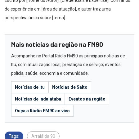
Escrito por [Nome do Autor], [Credenciais e Expertise]. Com anos
de experiência em [área de atuação], o autor traz uma
perspectiva única sobre [tema].
Mais notícias da região na FM90
Acompanhe no Portal Rádio FM90 as principais notícias de
Itu, com atualização local, prestação de serviço, eventos,
polícia, saúde, economia e comunidade.
Notícias de Itu
Notícias de Salto
Notícias de Indaiatuba
Eventos na região
Ouça a Rádio FM90 ao vivo
Tags:
Arraiá da 90