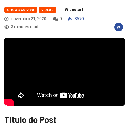
Wisestart
SHOWS AO VIVO
VÍDEOS
novembro 21, 2020
0
3570
3 minutes read
Título do Post