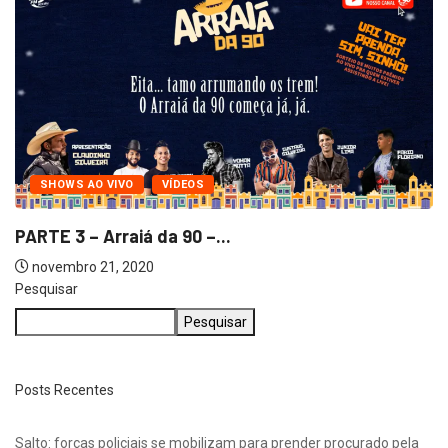
SHOWS AO VIVO
VÍDEOS
PARTE 1 – Arraiá da 90 –...
novembro 21, 2020
Pesquisar
Pesquisar
Posts Recentes
Salto: forças policiais se mobilizam para prender procurado pela