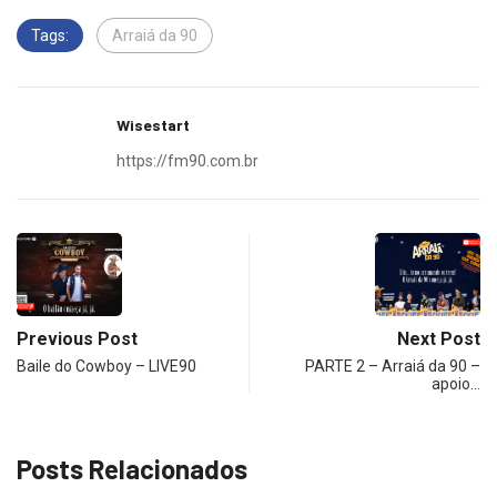
Tags:
Arraiá da 90
Wisestart
https://fm90.com.br
Previous Post
Next Post
Baile do Cowboy – LIVE90
PARTE 2 – Arraiá da 90 –
apoio…
Posts Relacionados