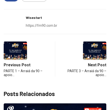
Wisestart
https://fm90.com.br
Previous Post
Next Post
PARTE 1 – Arraiá da 90 –
PARTE 3 – Arraiá da 90 –
apoio…
apoio…
Posts Relacionados