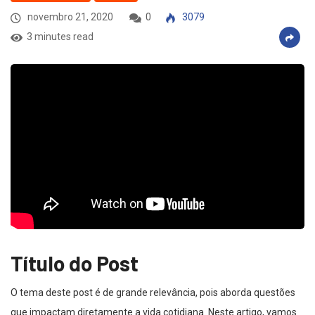
novembro 21, 2020
0
3079
3 minutes read
Título do Post
O tema deste post é de grande relevância, pois aborda questões
que impactam diretamente a vida cotidiana. Neste artigo, vamos