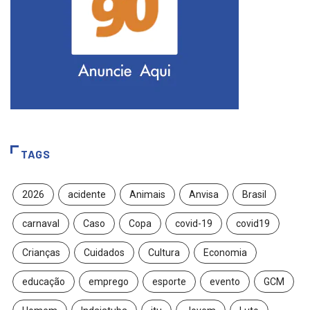
TAGS
2026
acidente
Animais
Anvisa
Brasil
carnaval
Caso
Copa
covid-19
covid19
Crianças
Cuidados
Cultura
Economia
educação
emprego
esporte
evento
GCM