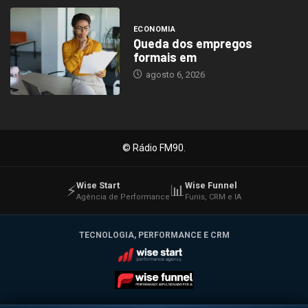
ECONOMIA
Queda dos empregos
formais em
agosto 6, 2026
© Rádio FM90.
Wise Start
Wise Funnel
⚡
📊
Agência de Performance
Funis, CRM e IA
TECNOLOGIA, PERFORMANCE E CRM
Wise Start
Wise Funnel