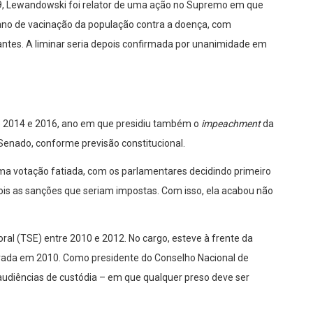
9, Lewandowski foi relator de uma ação no Supremo em que
ano de vacinação da população contra a doença, com
antes. A liminar seria depois confirmada por unanimidade em
re 2014 e 2016, ano em que presidiu também o
impeachment
da
Senado, conforme previsão constitucional.
uma votação fatiada, com os parlamentares decidindo primeiro
s as sanções que seriam impostas. Com isso, ela acabou não
oral (TSE) entre 2010 e 2012. No cargo, esteve à frente da
rovada em 2010. Como presidente do Conselho Nacional de
 audiências de custódia – em que qualquer preso deve ser