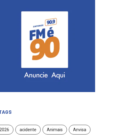
TAGS
2026
acidente
Animais
Anvisa