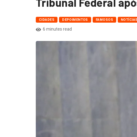
Tribunal Federal apó
CIDADES
DEPOIMENTOS
FAMOSOS
NOTÍCIA
6 minutes read