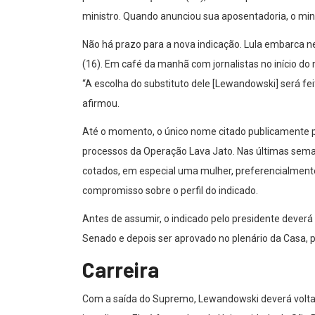
ministro. Quando anunciou sua aposentadoria, o minis
Não há prazo para a nova indicação. Lula embarca n
(16). Em café da manhã com jornalistas no início do 
“A escolha do substituto dele [Lewandowski] será f
afirmou.
Até o momento, o único nome citado publicamente po
processos da Operação Lava Jato. Nas últimas sema
cotados, em especial uma mulher, preferencialmente
compromisso sobre o perfil do indicado.
Antes de assumir, o indicado pelo presidente deverá
Senado e depois ser aprovado no plenário da Casa, p
Carreira
Com a saída do Supremo, Lewandowski deverá voltar