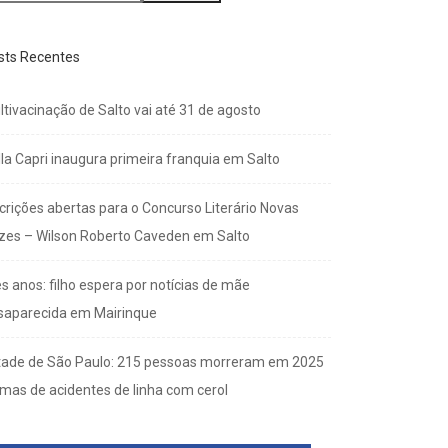
sts Recentes
ltivacinação de Salto vai até 31 de agosto
lla Capri inaugura primeira franquia em Salto
scrições abertas para o Concurso Literário Novas
zes – Wilson Roberto Caveden em Salto
s anos: filho espera por notícias de mãe
saparecida em Mairinque
tade de São Paulo: 215 pessoas morreram em 2025
imas de acidentes de linha com cerol