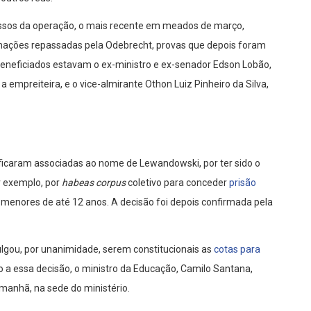
ssos da operação, o mais recente em meados de março,
ções repassadas pela Odebrecht, provas que depois foram
beneficiados estavam o ex-ministro e ex-senador Edson Lobão,
 empreiteira, e o vice-almirante Othon Luiz Pinheiro da Silva,
ficaram associadas ao nome de Lewandowski, por ter sido o
or exemplo, por
habeas corpus
coletivo para conceder
prisão
menores de até 12 anos. A decisão foi depois confirmada pela
lgou, por unanimidade, serem constitucionais as
cotas para
o a essa decisão, o ministro da Educação, Camilo Santana,
nhã, na sede do ministério.