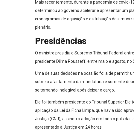
Mais recentemente, durante a pandemia de covid-1
determinou ao governo acelerar e apresentar um pl
cronogramas de aquisição e distribuição dos imuniz
plenário.
Presidências
O ministro presidiu o Supremo Tribunal Federal ent
presidente Dilma Rousseff, entre maio e agosto, no 
Uma de suas decisões na ocasião foi a de permitir 
sobre o afastamento da mandatária e somente depoi
se tornando inelegível após deixar o cargo.
Ele foi também presidente do Tribunal Superior Eleit
aplicação da Lei da Ficha Limpa, que havia sido ap
Justiça (CNJ), assinou a adoção em todo o país das
apresentado à Justiça em 24 horas.