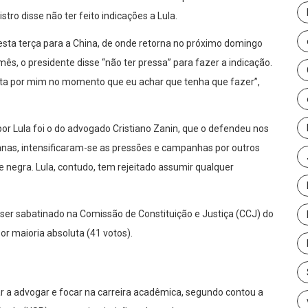
tro disse não ter feito indicações a Lula.
esta terça para a China, de onde retorna no próximo domingo
mês, o presidente disse “não ter pressa” para fazer a indicação.
eita por mim no momento que eu achar que tenha que fazer”,
r Lula foi o do advogado Cristiano Zanin, que o defendeu nos
nas, intensificaram-se as pressões e campanhas por outros
 negra. Lula, contudo, tem rejeitado assumir qualquer
 ser sabatinado na Comissão de Constituição e Justiça (CCJ) do
or maioria absoluta (41 votos).
 a advogar e focar na carreira acadêmica, segundo contou a