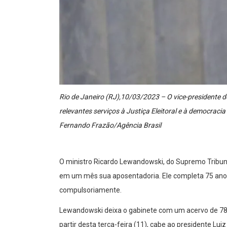
Rio de Janeiro (RJ),10/03/2023 – O vice-presidente
relevantes serviços à Justiça Eleitoral e à democraci
Fernando Frazão/Agência Brasil
O ministro Ricardo Lewandowski, do Supremo Tribunal
em um mês sua aposentadoria. Ele completa 75 ano
compulsoriamente.
Lewandowski deixa o gabinete com um acervo de 78
partir desta terça-feira (11), cabe ao presidente Lui