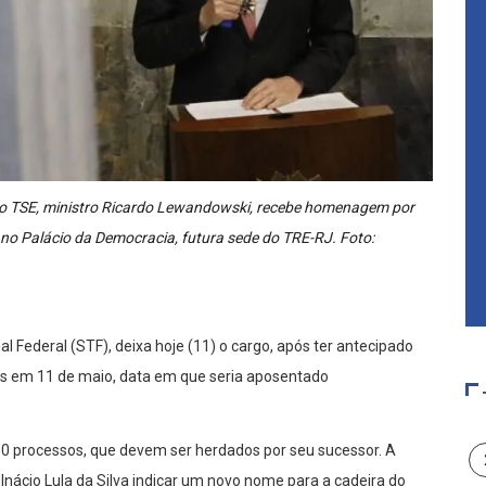
 do TSE, ministro Ricardo Lewandowski, recebe homenagem por
a no Palácio da Democracia, futura sede do TRE-RJ. Foto:
 Federal (STF), deixa hoje (11) o cargo, após ter antecipado
s em 11 de maio, data em que seria aposentado
0 processos, que devem ser herdados por seu sucessor. A
z Inácio Lula da Silva indicar um novo nome para a cadeira do