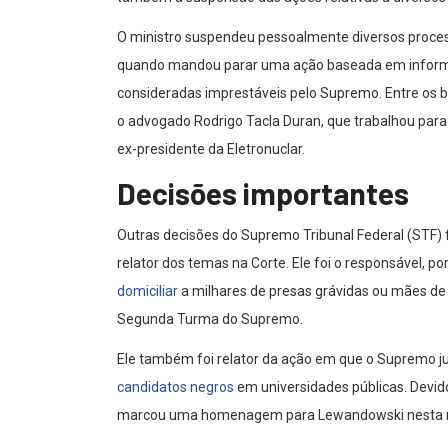
O ministro suspendeu pessoalmente diversos proce
quando mandou parar uma ação baseada em informa
consideradas imprestáveis pelo Supremo. Entre os 
o advogado Rodrigo Tacla Duran, que trabalhou para a
ex-presidente da Eletronuclar.
Decisões importantes
Outras decisões do Supremo Tribunal Federal (STF) 
relator dos temas na Corte. Ele foi o responsável, p
domiciliar
a milhares de presas grávidas ou mães de 
Segunda Turma do Supremo.
Ele também foi relator da ação em que o Supremo ju
candidatos negros
em universidades públicas. Devid
marcou uma homenagem para Lewandowski nesta ma