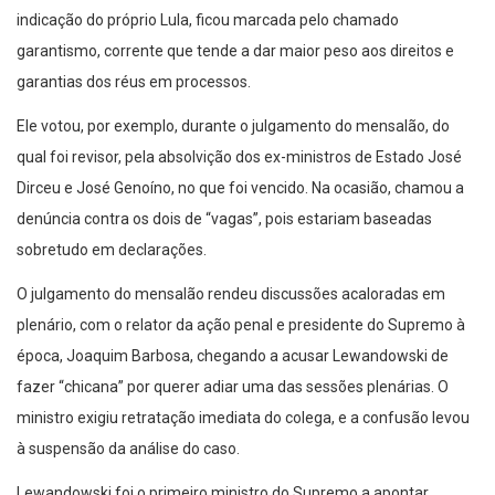
indicação do próprio Lula, ficou marcada pelo chamado
garantismo, corrente que tende a dar maior peso aos direitos e
garantias dos réus em processos.
Ele votou, por exemplo, durante o julgamento do mensalão, do
qual foi revisor, pela absolvição dos ex-ministros de Estado José
Dirceu e José Genoíno, no que foi vencido. Na ocasião, chamou a
denúncia contra os dois de “vagas”, pois estariam baseadas
sobretudo em declarações.
O julgamento do mensalão rendeu discussões acaloradas em
plenário, com o relator da ação penal e presidente do Supremo à
época, Joaquim Barbosa, chegando a acusar Lewandowski de
fazer “chicana” por querer adiar uma das sessões plenárias. O
ministro exigiu retratação imediata do colega, e a confusão levou
à suspensão da análise do caso.
Lewandowski foi o primeiro ministro do Supremo a apontar