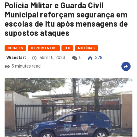
Polícia Militar e Guarda Civil
Municipal reforçam segurança em
escolas de Itu após mensagens de
supostos ataques
CIDADES
DEPOIMENTOS
ITU
NOTÍCIAS
Wisestart
abril 10, 2023
0
378
5 minutes read