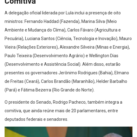
Comitiva
A delegação oficial liderada por Lula inclui a presença de oito
ministros: Fernando Haddad (Fazenda), Marina Silva (Meio
Ambiente e Mudança do Clima), Carlos Fávaro (Agricultura e
Pecuária), Luciana Santos (Ciência, Tecnologia e Inovação), Mauro
Vieira (Relações Exteriores), Alexandre Silveira (Minas e Energia),
Paulo Teixeira (Desenvolvimento Agrário) e Wellington Dias
(Desenvolvimento e Assistência Social). Além disso, estarão
presentes os governadores Jerônimo Rodrigues (Bahia), Elmano
de Freitas (Ceará), Carlos Brandão (Maranhão), Helder Barbalho
(Pará) e Fátima Bezerra (Rio Grande do Norte).
O presidente do Senado, Rodrigo Pacheco, também integra a
comitiva, que ainda reúne mais de 20 parlamentares, entre
deputados federais e senadores.