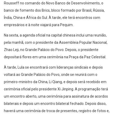
Rousseff no comando do Novo Banco de Desenvolvimento, o
banco de fomento dos Brics, bloco formado por Brasil, Rússia,
Índia, China e África do Sul. À tarde, ele terá encontros com
empresários e à noite viajará para Pequim.
Na sexta, a agenda oficial na capital chinesa inclui uma reunião,
pela manhã, com o presidente da Assembleia Popular Nacional,
Zhao Leji, no Grande Palácio do Povo. Depois, o presidente
depositará flores em uma cerimônia na Praça da Paz Celestial.
À tarde, Lula se encontrará com lideranças sindicais e depois
voltará ao Grande Palácio do Povo, onde se reunirá com o
primeiro-ministro da China, Li Qiang, e depois será recebido em
cerimônia oficial pelo presidente Xi Jinping. A programação terá
um encontro aberto, uma cerimônia para assinatura de acordos
bilaterais e depois um encontro bilateral fechado. Depois disso,
haverá uma cerimônia de troca de presentes, registro de fotos e,