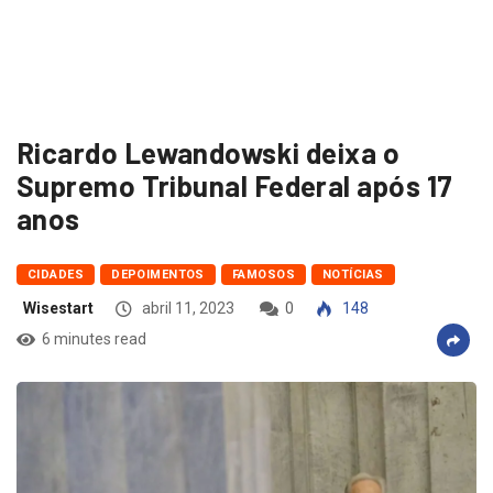
Ricardo Lewandowski deixa o
Supremo Tribunal Federal após 17
anos
CIDADES
DEPOIMENTOS
FAMOSOS
NOTÍCIAS
Wisestart
abril 11, 2023
0
148
6 minutes read