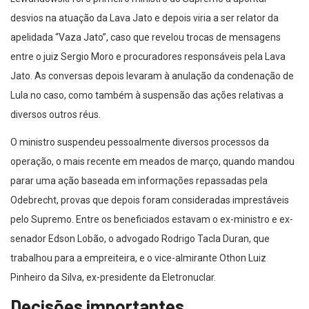
desvios na atuação da Lava Jato e depois viria a ser relator da
apelidada “Vaza Jato”, caso que revelou trocas de mensagens
entre o juiz Sergio Moro e procuradores responsáveis pela Lava
Jato. As conversas depois levaram à anulação da condenação de
Lula no caso, como também à suspensão das ações relativas a
diversos outros réus.
O ministro suspendeu pessoalmente diversos processos da
operação, o mais recente em meados de março, quando mandou
parar uma ação baseada em informações repassadas pela
Odebrecht, provas que depois foram consideradas imprestáveis
pelo Supremo. Entre os beneficiados estavam o ex-ministro e ex-
senador Edson Lobão, o advogado Rodrigo Tacla Duran, que
trabalhou para a empreiteira, e o vice-almirante Othon Luiz
Pinheiro da Silva, ex-presidente da Eletronuclar.
Decisões importantes