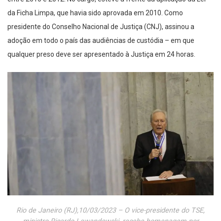
da Ficha Limpa, que havia sido aprovada em 2010. Como
presidente do Conselho Nacional de Justiça (CNJ), assinou a
adoção em todo o país das audiências de custódia – em que
qualquer preso deve ser apresentado à Justiça em 24 horas.
Rio de Janeiro (RJ),10/03/2023 – O vice-presidente do TSE,