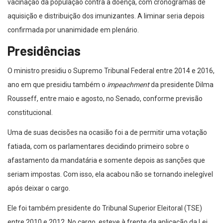
vacinação da população contra a doença, com cronogramas de
aquisição e distribuição dos imunizantes. A liminar seria depois
confirmada por unanimidade em plenário.
Presidências
O ministro presidiu o Supremo Tribunal Federal entre 2014 e 2016,
ano em que presidiu também o
impeachment
da presidente Dilma
Rousseff, entre maio e agosto, no Senado, conforme previsão
constitucional.
Uma de suas decisões na ocasião foi a de permitir uma votação
fatiada, com os parlamentares decidindo primeiro sobre o
afastamento da mandatária e somente depois as sanções que
seriam impostas. Com isso, ela acabou não se tornando inelegível
após deixar o cargo.
Ele foi também presidente do Tribunal Superior Eleitoral (TSE)
entre 2010 e 2012. No cargo, esteve à frente da aplicação da Lei