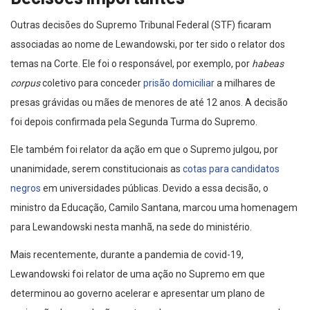
Outras decisões do Supremo Tribunal Federal (STF) ficaram
associadas ao nome de Lewandowski, por ter sido o relator dos
temas na Corte. Ele foi o responsável, por exemplo, por
habeas
corpus
coletivo para conceder
prisão domiciliar
a milhares de
presas grávidas ou mães de menores de até 12 anos. A decisão
foi depois confirmada pela Segunda Turma do Supremo.
Ele também foi relator da ação em que o Supremo julgou, por
unanimidade, serem constitucionais as
cotas para candidatos
negros
em universidades públicas. Devido a essa decisão, o
ministro da Educação, Camilo Santana, marcou uma homenagem
para Lewandowski nesta manhã, na sede do ministério.
Mais recentemente, durante a pandemia de covid-19,
Lewandowski foi relator de uma ação no Supremo em que
determinou ao governo acelerar e apresentar um plano de