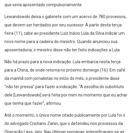
que seria aposentado compulsoriamente.
Lewandowski deixa o gabinete com um acervo de 780 processos,
que devem ser herdados por seu sucessor. A partir desta terça-
feira (11), cabe ao presidente Luiz Inácio Lula da Silva indicar um
novo nome para a cadeira do ministro. Quando anunciou sua
aposentadoria, o ministro disse não ter feito indicações a Lula.
Não há prazo para a nova indicação. Lula embarca nesta terça
para a China, de onde retorna no próximo domingo (16). Em café
da manhã com jornalistas no início do mês, o presidente disse
“não ter pressa” para fazer a indicação. “A escolha do substituto
dele [Lewandowski] será feita por mim no momento que eu achar
que tenha que fazer”, afirmou.
Até o momento, o único nome citado publicamente por Lula foi o
do advogado Cristiano Zanin, que o defendeu nos processos da
Operação Lava Jato. Nas últimas semanas, intensificaram-se as