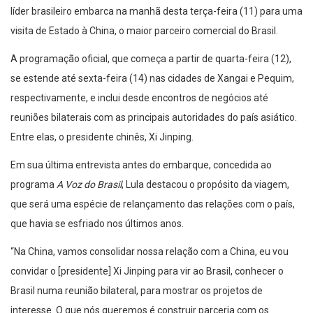
líder brasileiro embarca na manhã desta terça-feira (11) para uma
visita de Estado à China, o maior parceiro comercial do Brasil.
A programação oficial, que começa a partir de quarta-feira (12),
se estende até sexta-feira (14) nas cidades de Xangai e Pequim,
respectivamente, e inclui desde encontros de negócios até
reuniões bilaterais com as principais autoridades do país asiático.
Entre elas, o presidente chinês, Xi Jinping.
Em sua última entrevista antes do embarque, concedida ao
programa
A Voz do Brasil
, Lula destacou o propósito da viagem,
que será uma espécie de relançamento das relações com o país,
que havia se esfriado nos últimos anos.
“Na China, vamos consolidar nossa relação com a China, eu vou
convidar o [presidente] Xi Jinping para vir ao Brasil, conhecer o
Brasil numa reunião bilateral, para mostrar os projetos de
interesse. O que nós queremos é construir parceria com os