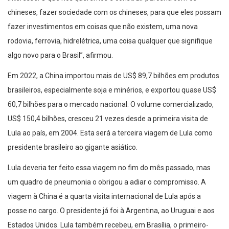
chineses, fazer sociedade com os chineses, para que eles possam
fazer investimentos em coisas que não existem, uma nova
rodovia, ferrovia, hidrelétrica, uma coisa qualquer que signifique
algo novo para o Brasil”, afirmou.
Em 2022, a China importou mais de US$ 89,7 bilhões em produtos
brasileiros, especialmente soja e minérios, e exportou quase US$
60,7 bilhões para o mercado nacional. O volume comercializado,
US$ 150,4 bilhões, cresceu 21 vezes desde a primeira visita de
Lula ao país, em 2004. Esta será a terceira viagem de Lula como
presidente brasileiro ao gigante asiático.
Lula deveria ter feito essa viagem no fim do mês passado, mas
um quadro de pneumonia o obrigou a adiar o compromisso. A
viagem à China é a quarta visita internacional de Lula após a
posse no cargo. O presidente já foi à Argentina, ao Uruguai e aos
Estados Unidos. Lula também recebeu, em Brasília, o primeiro-