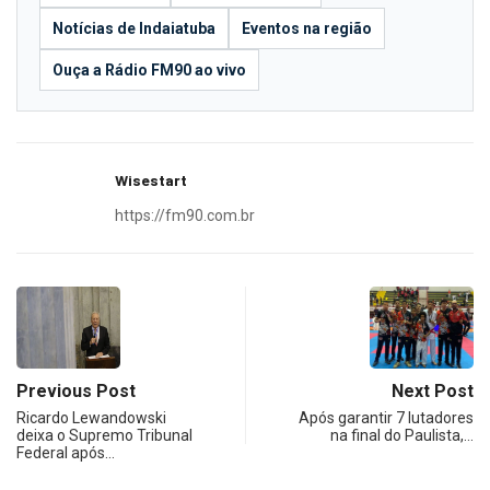
Notícias de Indaiatuba
Eventos na região
Ouça a Rádio FM90 ao vivo
Wisestart
https://fm90.com.br
Previous Post
Next Post
Ricardo Lewandowski
Após garantir 7 lutadores
deixa o Supremo Tribunal
na final do Paulista,…
Federal após…