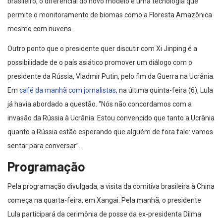
brasileiro, o diferencial do novo modelo é uma tecnologia que
permite o monitoramento de biomas como a Floresta Amazônica
mesmo com nuvens.
Outro ponto que o presidente quer discutir com Xi Jinping é a
possibilidade de o país asiático promover um diálogo com o
presidente da Rússia, Vladmir Putin, pelo fim da Guerra na Ucrânia.
Em
café da manhã com jornalistas
, na última quinta-feira (6), Lula
já havia abordado a questão. “Nós não concordamos com a
invasão da Rússia à Ucrânia. Estou convencido que tanto a Ucrânia
quanto a Rússia estão esperando que alguém de fora fale: vamos
sentar para conversar”.
Programação
Pela programação divulgada, a visita da comitiva brasileira à China
começa na quarta-feira, em Xangai. Pela manhã, o presidente
Lula participará da cerimônia de posse da ex-presidenta Dilma