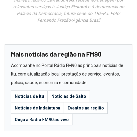
ministro Ricardo Lewandowski, recebe homenagem por
relevantes serviços à Justiça Eleitoral e à democracia no
Palácio da Democracia, futura sede do TRE-RJ. Foto:
Fernando Frazão/Agência Brasil
Mais notícias da região na FM90
Acompanhe no Portal Rádio FM90 as principais notícias de
Itu, com atualização local, prestação de serviço, eventos,
polícia, saúde, economia e comunidade.
Notícias de Itu
Notícias de Salto
Notícias de Indaiatuba
Eventos na região
Ouça a Rádio FM90 ao vivo