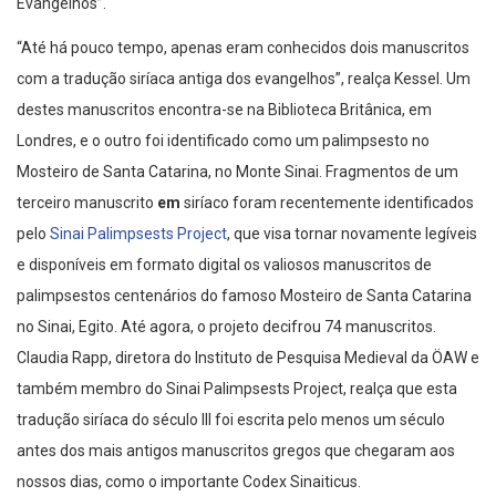
Evangelhos”.
“Até há pouco tempo, apenas eram conhecidos dois manuscritos
com a tradução siríaca antiga dos evangelhos”, realça Kessel. Um
destes manuscritos encontra-se na Biblioteca Britânica, em
Londres, e o outro foi identificado como um palimpsesto no
Mosteiro de Santa Catarina, no Monte Sinai. Fragmentos de um
terceiro manuscrito
em
siríaco foram recentemente identificados
pelo
Sinai Palimpsests Project
, que visa tornar novamente legíveis
e disponíveis em formato digital os valiosos manuscritos de
palimpsestos centenários do famoso Mosteiro de Santa Catarina
no Sinai, Egito. Até agora, o projeto decifrou 74 manuscritos.
Claudia Rapp, diretora do Instituto de Pesquisa Medieval da ÖAW e
também membro do Sinai Palimpsests Project, realça que esta
tradução siríaca do século III foi escrita pelo menos um século
antes dos mais antigos manuscritos gregos que chegaram aos
nossos dias, como o importante Codex Sinaiticus.