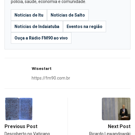
polícia, saúde, economia e comunidade.
Notícias de Itu
Notícias de Salto
Notícias de Indaiatuba
Eventos na região
Ouça a Rádio FM90 ao vivo
Wisestart
https://fm90.com.br
Previous Post
Next Post
Descoberto no Vaticano
Ricardo Lewandowski