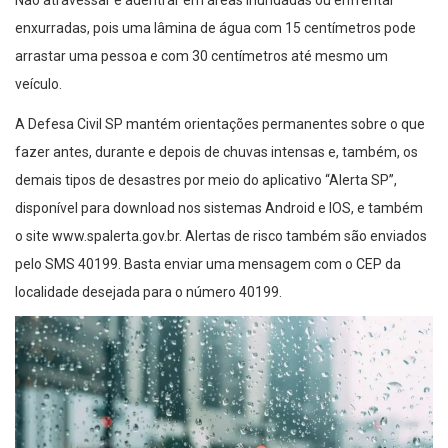
Não atravessar e adentrar em áreas inundadas ou enfrentar
enxurradas, pois uma lâmina de água com 15 centímetros pode
arrastar uma pessoa e com 30 centímetros até mesmo um
veículo.
A Defesa Civil SP mantém orientações permanentes sobre o que
fazer antes, durante e depois de chuvas intensas e, também, os
demais tipos de desastres por meio do aplicativo “Alerta SP”,
disponível para download nos sistemas Android e IOS, e também
o site www.spalerta.gov.br. Alertas de risco também são enviados
pelo SMS 40199. Basta enviar uma mensagem com o CEP da
localidade desejada para o número 40199.