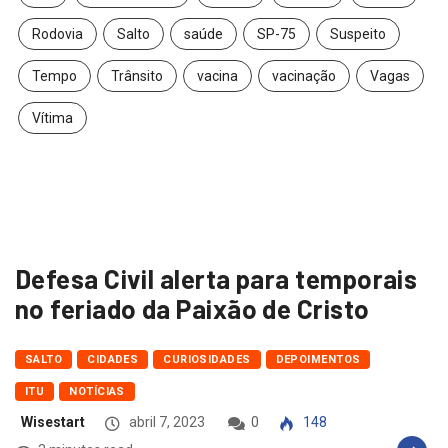
Rodovia
Salto
saúde
SP-75
Suspeito
Tempo
Trânsito
vacina
vacinação
Vagas
Vítima
Defesa Civil alerta para temporais
no feriado da Paixão de Cristo
SALTO
CIDADES
CURIOSIDADES
DEPOIMENTOS
ITU
NOTÍCIAS
Wisestart
abril 7, 2023
0
148