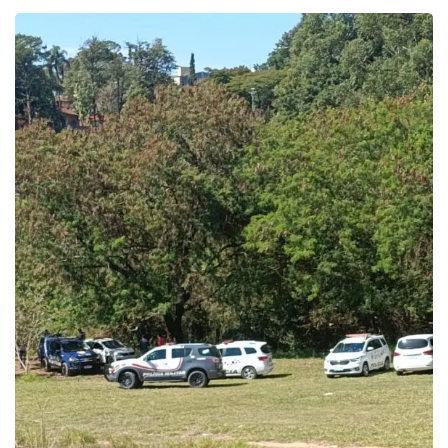
ECONOMIA
Queda dos empregos formais em Itu reflete...
agosto 6, 2026