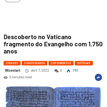
Descoberto no Vaticano
fragmento do Evangelho com 1.750
anos
CIDADES
CURIOSIDADES
DEPOIMENTOS
NOTÍCIAS
Wisestart
abril 7, 2023
0
195
3 minutes read