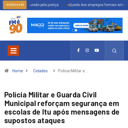
r procurado pela justiça
Queda dos empregos formais em Itu reflete cenári
DESTAQUES
Home
Cidades
Polícia Militar e…
Polícia Militar e Guarda Civil
Municipal reforçam segurança em
escolas de Itu após mensagens de
supostos ataques