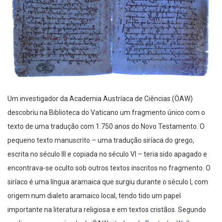
Um investigador da Academia Austríaca de Ciências (ÖAW)
descobriu na Biblioteca do Vaticano um fragmento único com o
texto de uma tradução com 1.750 anos do Novo Testamento. O
pequeno texto manuscrito – uma tradução siríaca do grego,
escrita no século III e copiada no século VI – teria sido apagado e
encontrava-se oculto sob outros textos inscritos no fragmento. O
siríaco é uma língua aramaica que surgiu durante o século I, com
origem num dialeto aramaico local, tendo tido um papel
importante na literatura religiosa e em textos cristãos. Segundo