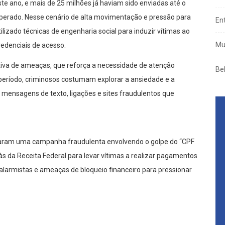
te ano, e mais de 25 milhões já haviam sido enviadas até o
esperado. Nesse cenário de alta movimentação e pressão para
En
ilizado técnicas de engenharia social para induzir vítimas ao
Mu
edenciais de acesso.
tiva de ameaças, que reforça a necessidade de atenção
Be
 período, criminosos costumam explorar a ansiedade e a
 mensagens de texto, ligações e sites fraudulentos que
caram uma campanha fraudulenta envolvendo o golpe do “CPF
 às da Receita Federal para levar vítimas a realizar pagamentos
alarmistas e ameaças de bloqueio financeiro para pressionar