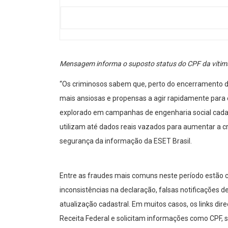
Mensagem informa o suposto status do CPF da vítim
“Os criminosos sabem que, perto do encerramento d
mais ansiosas e propensas a agir rapidamente para 
explorado em campanhas de engenharia social cada 
utilizam até dados reais vazados para aumentar a cre
segurança da informação da ESET Brasil.
Entre as fraudes mais comuns neste período estão
inconsistências na declaração, falsas notificações de
atualização cadastral. Em muitos casos, os links di
Receita Federal e solicitam informações como CPF, s