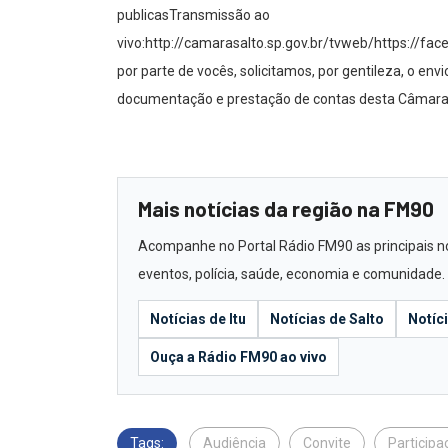
publicasTransmissão ao
vivo:http://camarasalto.sp.gov.br/tvweb/https://f
por parte de vocês, solicitamos, por gentileza, o envi
documentação e prestação de contas desta Câmara 
Mais notícias da região na FM90
Acompanhe no Portal Rádio FM90 as principais not
eventos, polícia, saúde, economia e comunidade.
Notícias de Itu
Notícias de Salto
Notíc
Ouça a Rádio FM90 ao vivo
Tags:
Audiência
Convite
Participa