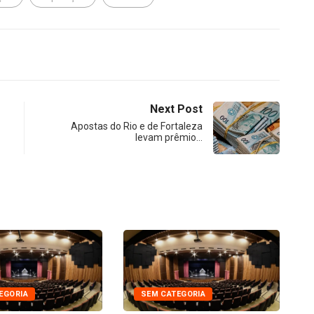
Next Post
Apostas do Rio e de Fortaleza
levam prêmio…
EGORIA
SEM CATEGORIA