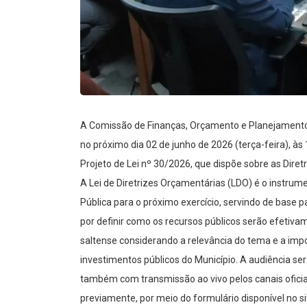
A Comissão de Finanças, Orçamento e Planejamento d
no próximo dia 02 de junho de 2026 (terça-feira), à
Projeto de Lei nº 30/2026, que dispõe sobre as Diret
A Lei de Diretrizes Orçamentárias (LDO) é o instru
Pública para o próximo exercício, servindo de base 
por definir como os recursos públicos serão efetivam
saltense considerando a relevância do tema e a impo
investimentos públicos do Município. A audiência se
também com transmissão ao vivo pelos canais ofic
previamente, por meio do formulário disponível no s