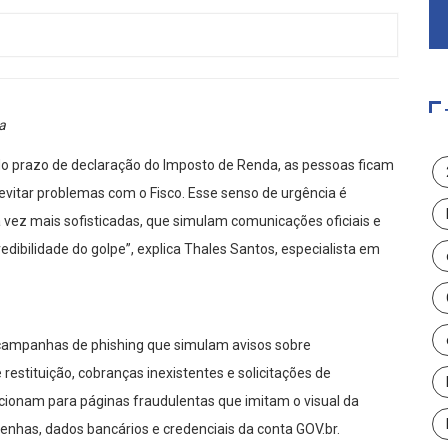
a
o prazo de declaração do Imposto de Renda, as pessoas ficam
evitar problemas com o Fisco. Esse senso de urgência é
vez mais sofisticadas, que simulam comunicações oficiais e
dibilidade do golpe”, explica Thales Santos, especialista em
 campanhas de phishing que simulam avisos sobre
 restituição, cobranças inexistentes e solicitações de
recionam para páginas fraudulentas que imitam o visual da
enhas, dados bancários e credenciais da conta GOV.br.