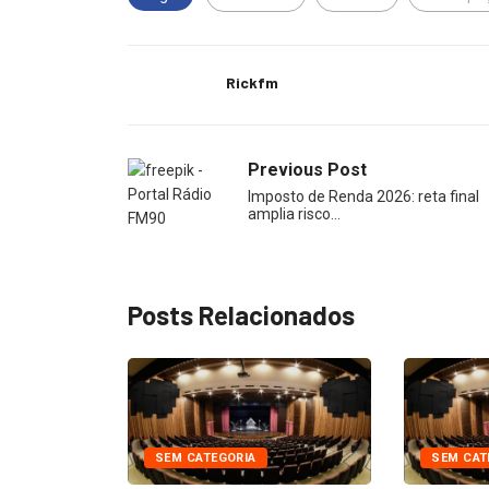
Rickfm
Previous Post
Imposto de Renda 2026: reta final
amplia risco…
Posts Relacionados
SEM CATEGORIA
SEM CAT