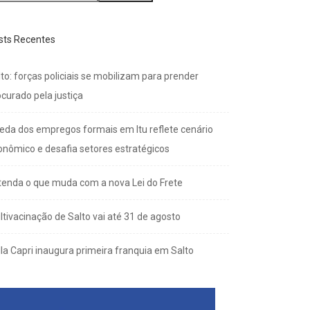
sts Recentes
to: forças policiais se mobilizam para prender
curado pela justiça
eda dos empregos formais em Itu reflete cenário
onômico e desafia setores estratégicos
tenda o que muda com a nova Lei do Frete
ltivacinação de Salto vai até 31 de agosto
lla Capri inaugura primeira franquia em Salto