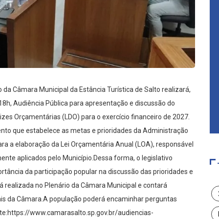
a Câmara Municipal da Estância Turística de Salto realizará,
s 18h, Audiência Pública para apresentação e discussão do
rizes Orçamentárias (LDO) para o exercício financeiro de 2027.
mento que estabelece as metas e prioridades da Administração
para a elaboração da Lei Orçamentária Anual (LOA), responsável
ente aplicados pelo Município.Dessa forma, o legislativo
rtância da participação popular na discussão das prioridades e
rá realizada no Plenário da Câmara Municipal e contará
iais da Câmara.A população poderá encaminhar perguntas
ite:https://www.camarasalto.sp.gov.br/audiencias-