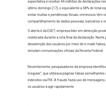
expectativa é receber 44 milhões de declarações nes
último domingo (17), o equivalente a 58% do total 
evitar multas e pendências fiscais, criminosos têm ut
compartilhamento de dados pessoais, bancários e cr
O alerta é da ESET, empresa líder em detecção proa
redobrada durante a reta final da declaração. Neste
desatenção dos usuários por meio de e-mails falsos,
simulam comunicações oficiais da Receita Federal.
Recentemente, pesquisadores da empresa identifi
irregular”, que utilizava páginas falsas semelhantes
indevidos via PIX. A fraude fazia uso de mensagens 
os usuários a agir rapidamente.