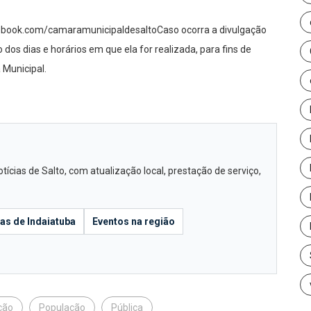
acebook.com/camaramunicipaldesaltoCaso ocorra a divulgação
o dos dias e horários em que ela for realizada, para fins de
Municipal.
ícias de Salto, com atualização local, prestação de serviço,
ias de Indaiatuba
Eventos na região
ção
População
Pública