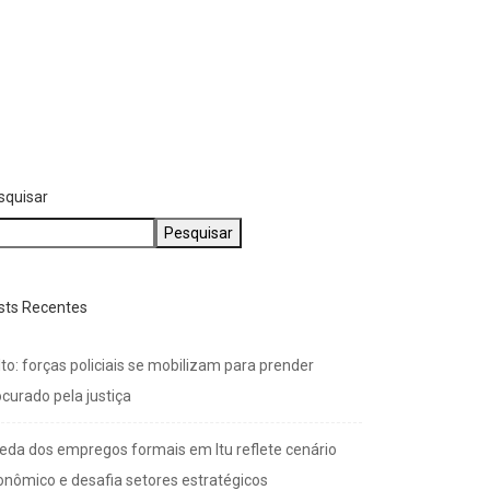
squisar
Pesquisar
sts Recentes
to: forças policiais se mobilizam para prender
curado pela justiça
eda dos empregos formais em Itu reflete cenário
onômico e desafia setores estratégicos