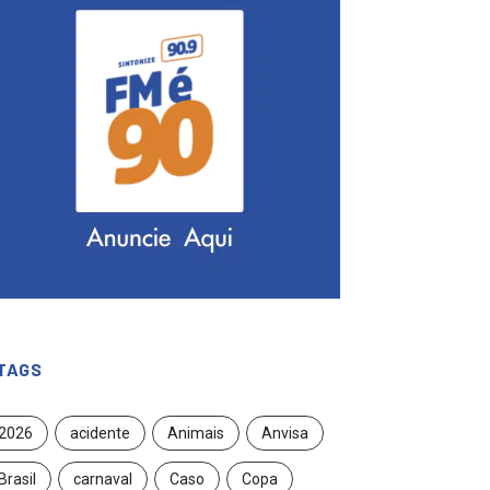
TAGS
2026
acidente
Animais
Anvisa
Brasil
carnaval
Caso
Copa