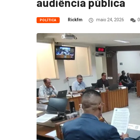
audiência pública
Rickfm
maio 24, 2026
0
POLÍTICA