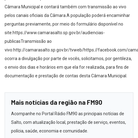
Câmara Municipal e contará também com transmissão ao vivo
pelos canais oficiais da Câmara.A população poderá encaminhar
perguntas previamente, por meio do formulário disponível no
site:https://www.camarasalto.sp.gov.br/audiencias-
publicasTransmissão ao
vivo:http://camarasalto.sp.gov.br/tvweb/https://facebook.com/ca
ocorra a divulgação por parte de vocês, solicitamos, por gentileza,
o envio dos dias e horários em que ela for realizada, para fins de
documentação e prestação de contas desta Câmara Municipal.
Mais notícias da região na FM90
Acompanhe no Portal Rádio FM90 as principais notícias de
Salto, com atualização local, prestação de serviço, eventos,
polícia, saúde, economia e comunidade.