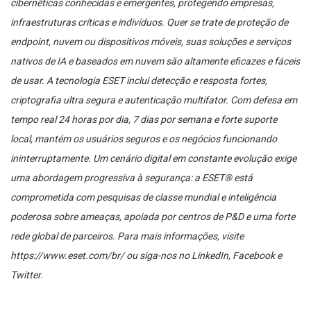
cibernéticas conhecidas e emergentes, protegendo empresas,
infraestruturas críticas e indivíduos. Quer se trate de proteção de
endpoint, nuvem ou dispositivos móveis, suas soluções e serviços
nativos de IA e baseados em nuvem são altamente eficazes e fáceis
de usar. A tecnologia ESET inclui detecção e resposta fortes,
criptografia ultra segura e autenticação multifator. Com defesa em
tempo real 24 horas por dia, 7 dias por semana e forte suporte
local, mantém os usuários seguros e os negócios funcionando
ininterruptamente. Um cenário digital em constante evolução exige
uma abordagem progressiva à segurança: a ESET® está
comprometida com pesquisas de classe mundial e inteligência
poderosa sobre ameaças, apoiada por centros de P&D e uma forte
rede global de parceiros. Para mais informações, visite
https://www.eset.com/br/ ou siga-nos no LinkedIn, Facebook e
Twitter.