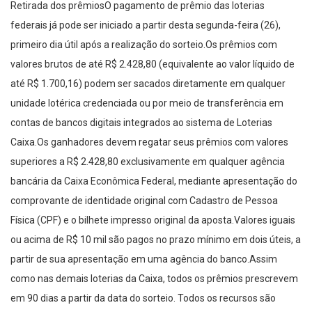
Retirada dos prêmiosO pagamento de prêmio das loterias
federais já pode ser iniciado a partir desta segunda-feira (26),
primeiro dia útil após a realização do sorteio.Os prêmios com
valores brutos de até R$ 2.428,80 (equivalente ao valor líquido de
até R$ 1.700,16) podem ser sacados diretamente em qualquer
unidade lotérica credenciada ou por meio de transferência em
contas de bancos digitais integrados ao sistema de Loterias
Caixa.Os ganhadores devem regatar seus prêmios com valores
superiores a R$ 2.428,80 exclusivamente em qualquer agência
bancária da Caixa Econômica Federal, mediante apresentação do
comprovante de identidade original com Cadastro de Pessoa
Física (CPF) e o bilhete impresso original da aposta.Valores iguais
ou acima de R$ 10 mil são pagos no prazo mínimo em dois úteis, a
partir de sua apresentação em uma agência do banco.Assim
como nas demais loterias da Caixa, todos os prêmios prescrevem
em 90 dias a partir da data do sorteio. Todos os recursos são