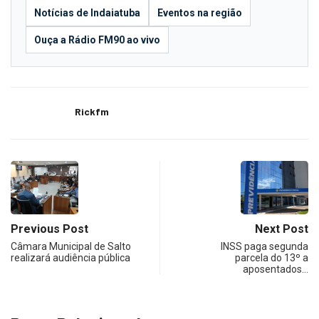
Notícias de Indaiatuba
Eventos na região
Ouça a Rádio FM90 ao vivo
Rickfm
Previous Post
Next Post
Câmara Municipal de Salto
INSS paga segunda
realizará audiência pública
parcela do 13º a
aposentados…