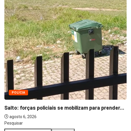
Pesquisar