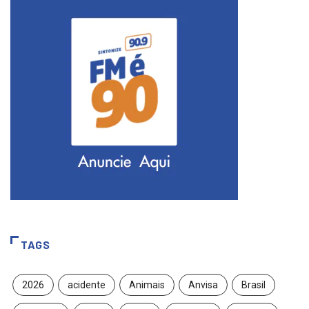
TAGS
2026
acidente
Animais
Anvisa
Brasil