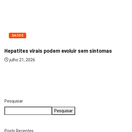
POLÍCIA
as
Moradora de Itu cai em golpe do...
julho 17, 2026
Pesquisar
Pesquisar
Posts Recentes