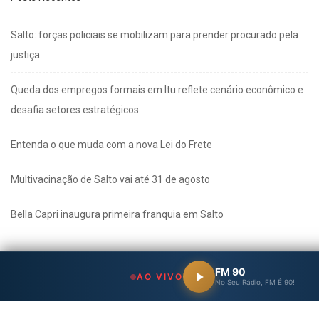
Salto: forças policiais se mobilizam para prender procurado pela
justiça
Queda dos empregos formais em Itu reflete cenário econômico e
desafia setores estratégicos
Entenda o que muda com a nova Lei do Frete
Multivacinação de Salto vai até 31 de agosto
Bella Capri inaugura primeira franquia em Salto
FM 90
AO VIVO
No Seu Rádio, FM É 90!