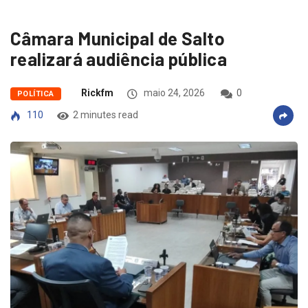
Câmara Municipal de Salto
realizará audiência pública
Rickfm
maio 24, 2026
0
POLÍTICA
110
2 minutes read