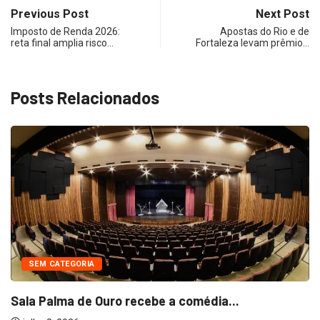
Previous Post
Next Post
Imposto de Renda 2026:
Apostas do Rio e de
reta final amplia risco…
Fortaleza levam prêmio…
Posts Relacionados
SEM CATEGORIA
Sala Palma de Ouro recebe a comédia...