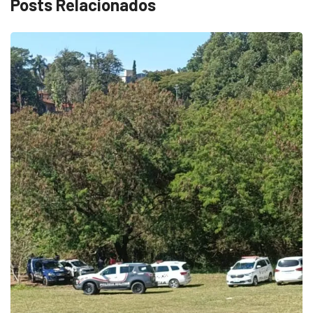
Posts Relacionados
ECONOMIA
Queda dos empregos formais em Itu reflete...
agosto 6, 2026