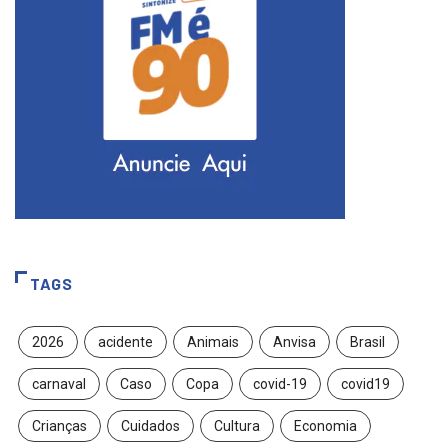
TAGS
2026
acidente
Animais
Anvisa
Brasil
carnaval
Caso
Copa
covid-19
covid19
Crianças
Cuidados
Cultura
Economia