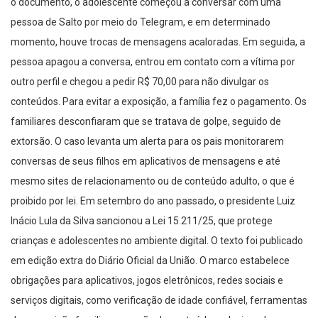
o documento, o adolescente começou a conversar com uma
pessoa de Salto por meio do Telegram, e em determinado
momento, houve trocas de mensagens acaloradas. Em seguida, a
pessoa apagou a conversa, entrou em contato com a vítima por
outro perfil e chegou a pedir R$ 70,00 para não divulgar os
conteúdos. Para evitar a exposição, a família fez o pagamento. Os
familiares desconfiaram que se tratava de golpe, seguido de
extorsão. O caso levanta um alerta para os pais monitorarem
conversas de seus filhos em aplicativos de mensagens e até
mesmo sites de relacionamento ou de conteúdo adulto, o que é
proibido por lei. Em setembro do ano passado, o presidente Luiz
Inácio Lula da Silva sancionou a Lei 15.211/25, que protege
crianças e adolescentes no ambiente digital. O texto foi publicado
em edição extra do Diário Oficial da União. O marco estabelece
obrigações para aplicativos, jogos eletrônicos, redes sociais e
serviços digitais, como verificação de idade confiável, ferramentas