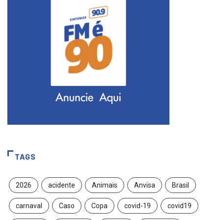
TAGS
2026
acidente
Animais
Anvisa
Brasil
carnaval
Caso
Copa
covid-19
covid19