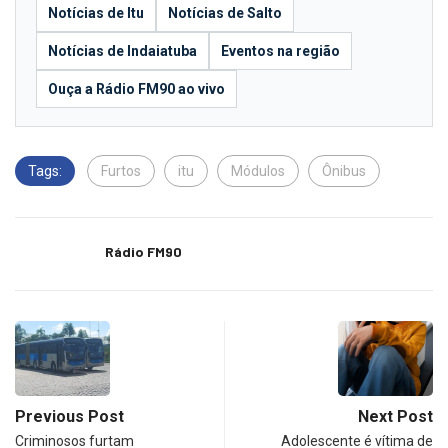
Notícias de Itu
Notícias de Salto
Notícias de Indaiatuba
Eventos na região
Ouça a Rádio FM90 ao vivo
Tags:
Furtos
itu
Módulos
Ônibus
Rádio FM90
Previous Post
Next Post
Criminosos furtam
Adolescente é vítima de