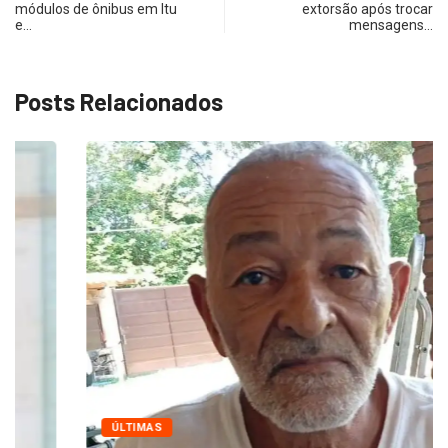
módulos de ônibus em Itu
extorsão após trocar
e…
mensagens…
Posts Relacionados
ÚLTIMAS