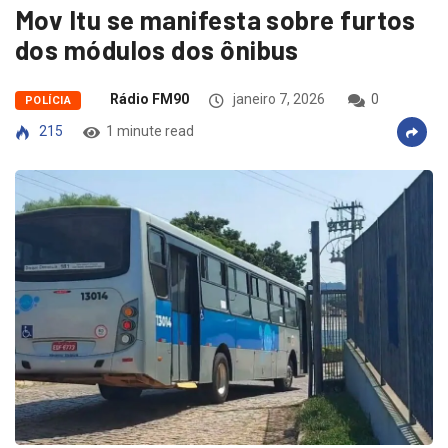
Mov Itu se manifesta sobre furtos
dos módulos dos ônibus
Rádio FM90
janeiro 7, 2026
0
POLÍCIA
215
1 minute read