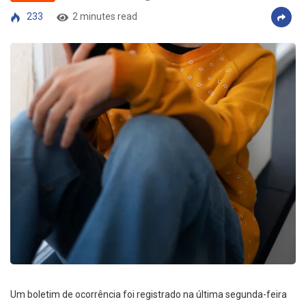
233
2 minutes read
Um boletim de ocorrência foi registrado na última segunda-feira