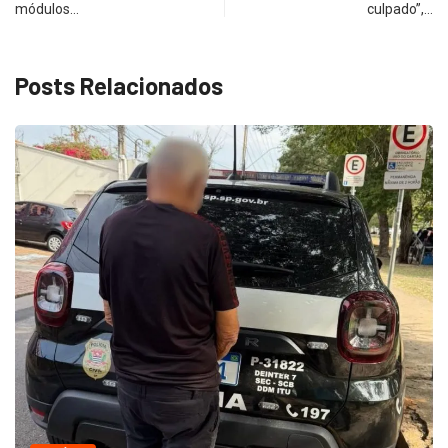
módulos…
culpado”,…
Posts Relacionados