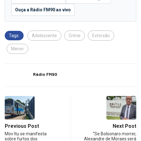
Ouça a Rádio FM90 ao vivo
Tags:
Adolescente
Crime
Extorsão
Menor
Rádio FM90
Previous Post
Next Post
Mov Itu se manifesta
“Se Bolsonaro morrer,
sobre furtos dos
Alexandre de Moraes será