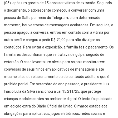
(05), após um garoto de 15 anos ser vítima de extorsão. Segundo
o documento, o adolescente começou a conversar com uma
pessoa de Salto por meio do Telegram, e em determinado
momento, houve trocas de mensagens acaloradas. Em seguida, a
pessoa apagou a conversa, entrou em contato com a vítima por
outro perfil e chegou a pedir R$ 70,00 para não divulgar os
conteúdos. Para evitar a exposição, a família fez o pagamento. Os
familiares desconfiaram que se tratava de golpe, seguido de
extorsão. O caso levanta um alerta para os pais monitorarem
conversas de seus filhos em aplicativos de mensagens e até
mesmo sites de relacionamento ou de conteúdo adulto, o que é
proibido por lei. Em setembro do ano passado, o presidente Luiz
Inácio Lula da Silva sancionou a Lei 15.211/25, que protege
crianças e adolescentes no ambiente digital. O texto foi publicado
em edição extra do Diário Oficial da União. O marco estabelece
obrigações para aplicativos, jogos eletrônicos, redes sociais e