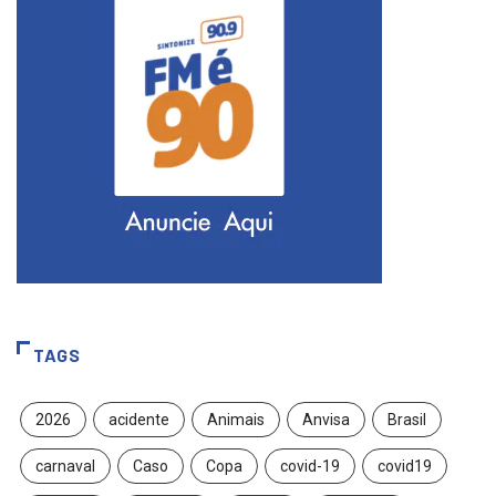
TAGS
2026
acidente
Animais
Anvisa
Brasil
carnaval
Caso
Copa
covid-19
covid19