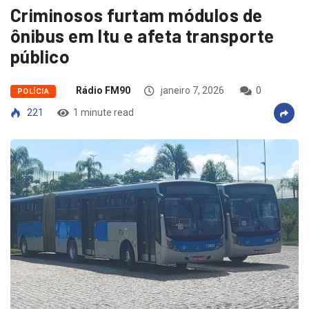
Criminosos furtam módulos de
ônibus em Itu e afeta transporte
público
Rádio FM90
janeiro 7, 2026
0
POLÍCIA
221
1 minute read