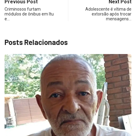
Previous Post
Next Post
Criminosos furtam
Adolescente é vítima de
módulos de ônibus em Itu
extorsão após trocar
e…
mensagens…
Posts Relacionados