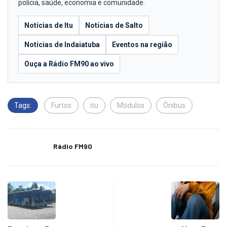
polícia, saúde, economia e comunidade.
Notícias de Itu
Notícias de Salto
Notícias de Indaiatuba
Eventos na região
Ouça a Rádio FM90 ao vivo
Tags:
Furtos
itu
Módulos
Ônibus
Rádio FM90