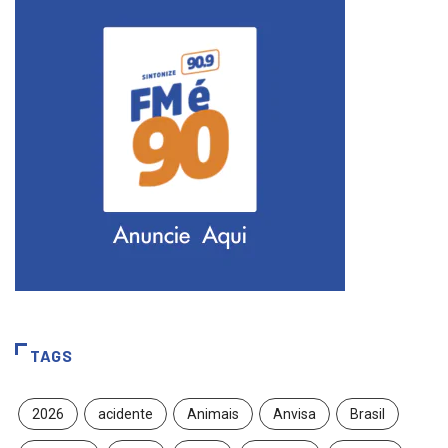
TAGS
2026
acidente
Animais
Anvisa
Brasil