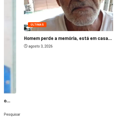
ÚLTIMAS
Homem perde a memória, está em casa...
agosto 3, 2026
Pesquisar