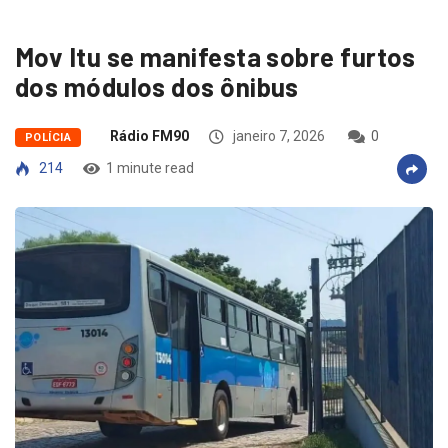
Mov Itu se manifesta sobre furtos
dos módulos dos ônibus
Rádio FM90
janeiro 7, 2026
0
POLÍCIA
214
1 minute read