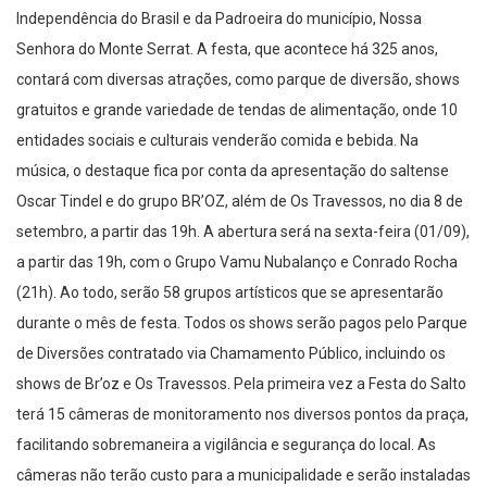
Independência do Brasil e da Padroeira do município, Nossa
Senhora do Monte Serrat. A festa, que acontece há 325 anos,
contará com diversas atrações, como parque de diversão, shows
gratuitos e grande variedade de tendas de alimentação, onde 10
entidades sociais e culturais venderão comida e bebida. Na
música, o destaque fica por conta da apresentação do saltense
Oscar Tindel e do grupo BR’OZ, além de Os Travessos, no dia 8 de
setembro, a partir das 19h. A abertura será na sexta-feira (01/09),
a partir das 19h, com o Grupo Vamu Nubalanço e Conrado Rocha
(21h). Ao todo, serão 58 grupos artísticos que se apresentarão
durante o mês de festa. Todos os shows serão pagos pelo Parque
de Diversões contratado via Chamamento Público, incluindo os
shows de Br’oz e Os Travessos. Pela primeira vez a Festa do Salto
terá 15 câmeras de monitoramento nos diversos pontos da praça,
facilitando sobremaneira a vigilância e segurança do local. As
câmeras não terão custo para a municipalidade e serão instaladas