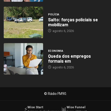
POLÍCIA
Salto: forças policiais se
mobilizam
agosto 6, 2026
ECONOMIA
Queda dos empregos
formais em
agosto 6, 2026
© Rádio FM90.
Wise Start
Wise Funnel
⚡
📊