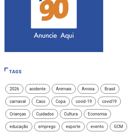
TAGS
2026
acidente
Animais
Anvisa
Brasil
carnaval
Caso
Copa
covid-19
covid19
Crianças
Cuidados
Cultura
Economia
educação
emprego
esporte
evento
GCM