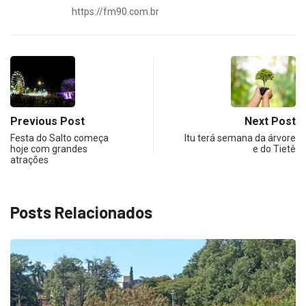
https://fm90.com.br
Previous Post
Next Post
Festa do Salto começa
Itu terá semana da árvore
hoje com grandes
e do Tietê
atrações
Posts Relacionados