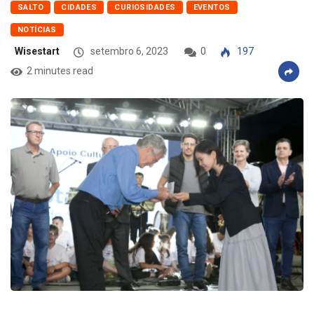
SALTO
CIDADES
CURIOSIDADES
EVENTOS
NOTÍCIAS
Wisestart
setembro 6, 2023
0
197
2 minutes read