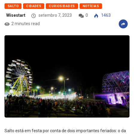
SALTO
CIDADES
CURIOSIDADES
NOTÍCIAS
Wisestart
setembro 7, 2023
0
1463
2 minutes read
Salto está em festa por conta de dois importantes feriados: o da