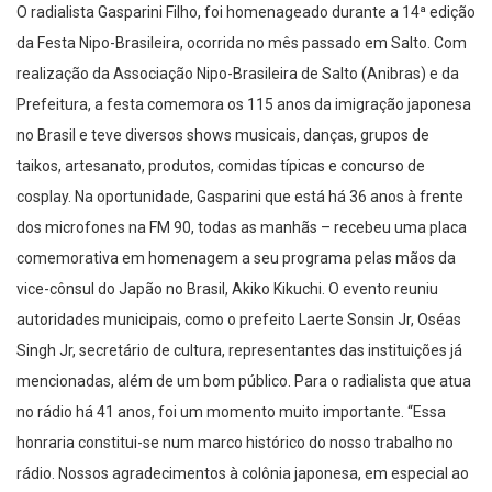
O radialista Gasparini Filho, foi homenageado durante a 14ª edição
da Festa Nipo-Brasileira, ocorrida no mês passado em Salto. Com
realização da Associação Nipo-Brasileira de Salto (Anibras) e da
Prefeitura, a festa comemora os 115 anos da imigração japonesa
no Brasil e teve diversos shows musicais, danças, grupos de
taikos, artesanato, produtos, comidas típicas e concurso de
cosplay. Na oportunidade, Gasparini que está há 36 anos à frente
dos microfones na FM 90, todas as manhãs – recebeu uma placa
comemorativa em homenagem a seu programa pelas mãos da
vice-cônsul do Japão no Brasil, Akiko Kikuchi. O evento reuniu
autoridades municipais, como o prefeito Laerte Sonsin Jr, Oséas
Singh Jr, secretário de cultura, representantes das instituições já
mencionadas, além de um bom público. Para o radialista que atua
no rádio há 41 anos, foi um momento muito importante. “Essa
honraria constitui-se num marco histórico do nosso trabalho no
rádio. Nossos agradecimentos à colônia japonesa, em especial ao