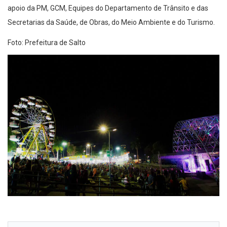
apoio da PM, GCM, Equipes do Departamento de Trânsito e das
Secretarias da Saúde, de Obras, do Meio Ambiente e do Turismo.
Foto: Prefeitura de Salto