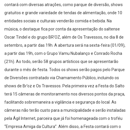
contará com diversas atrações, como parque de diversão, shows
gratuitos e grande variedade de tendas de alimentação, onde 10
entidades sociais e culturais venderão comida e bebida. Na
música, o destaque fica por conta da apresentação do saltense
Oscar Tindel e do grupo BR’OZ, além de Os Travessos, no dia 8 de
setembro, a partir das 19h. A abertura será na sexta-feira (01/09),
a partir das 19h, com o Grupo Vamu Nubalanço e Conrado Rocha
(21h). Ao todo, serão 58 grupos artísticos que se apresentarão
durante o mês de festa. Todos os shows serão pagos pelo Parque
de Diversões contratado via Chamamento Público, incluindo os
shows de Br’oz e Os Travessos. Pela primeira vez a Festa do Salto
terá 15 câmeras de monitoramento nos diversos pontos da praça,
facilitando sobremaneira a vigilância e segurança do local. As
câmeras não terão custo para a municipalidade e serão instaladas
pela Ágil Internet, parceira que já foi homenageada com o troféu
“Empresa Amiga da Cultura”. Além disso, a Festa contará com o