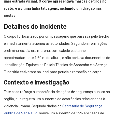
uma estrada vicinal. O corpo apresentava marcas de tiros no
rosto, e a vítima tinha tatuagens, incluindo um dragão nas
costas.
Detalhes do Incidente
O corpo foi localizado por um passageiro que passava pelo trecho
e imediatamente acionou as autoridades. Segundo informações
preliminares, ela era morena, com cabelo castanho,
aproximadamente 1,60 m de altura, e não portava documentos de
identificação. Equipes da Polícia Técnica de Sorocaba e o Serviço
Funerário estiveram no local para perícia e remoção do corpo.
Contexto e Investigação
Este caso reforça a importância de ações de segurança pública na
região, que registra um aumento de ocorrências relacionadas à
violência urbana. Segundo dados do
Secretaria de Segurança
Pública de São Paulo
, houve um aumento de 15% em casos de