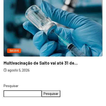
NEGÓCIOS
Bella Capri inaugura primeira franquia em Salto
agosto 5, 2026
Pesquisar
Pesquisar