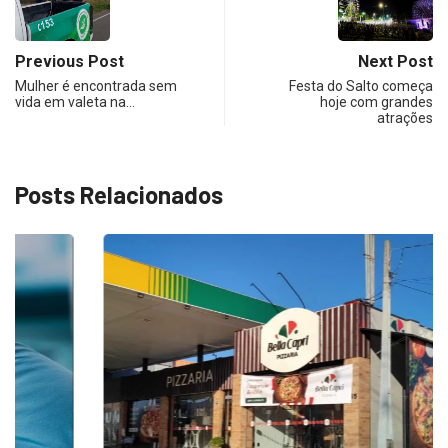
Previous Post
Next Post
Mulher é encontrada sem
Festa do Salto começa
vida em valeta na…
hoje com grandes
atrações
Posts Relacionados