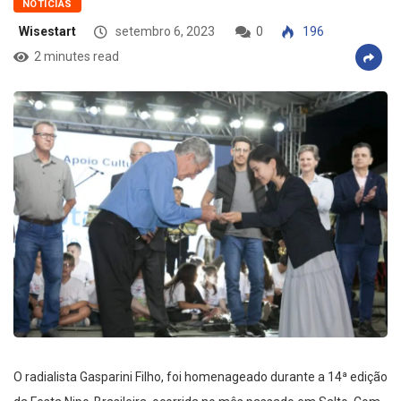
NOTÍCIAS
Wisestart
setembro 6, 2023
0
196
2 minutes read
O radialista Gasparini Filho, foi homenageado durante a 14ª edição