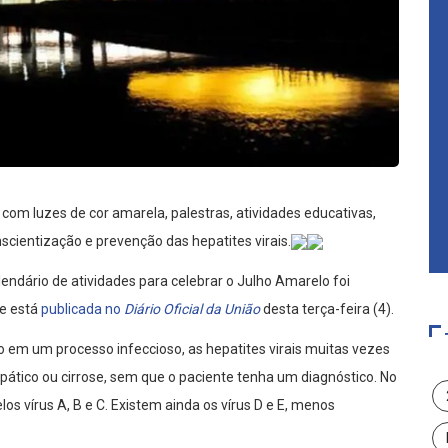
 com luzes de cor amarela, palestras, atividades educativas,
ientização e prevenção das hepatites virais.
endário de atividades para celebrar o Julho Amarelo foi
 e está
publicada no
Diário Oficial da União
desta terça-feira (4).
o em um processo infeccioso, as hepatites virais muitas vezes
tico ou cirrose, sem que o paciente tenha um diagnóstico. No
os vírus A, B e C. Existem ainda os vírus D e E, menos