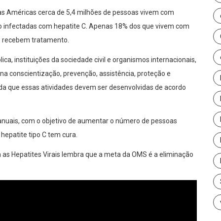
s Américas cerca de 5,4 milhões de pessoas vivem com
tão infectadas com hepatite C. Apenas 18% dos que vivem com
% recebem tratamento.
ica, instituições da sociedade civil e organismos internacionais,
na conscientização, prevenção, assistência, proteção e
da que essas atividades devem ser desenvolvidas de acordo
 anuais, com o objetivo de aumentar o número de pessoas
 hepatite tipo C tem cura.
ra as Hepatites Virais lembra que a meta da OMS é a eliminação