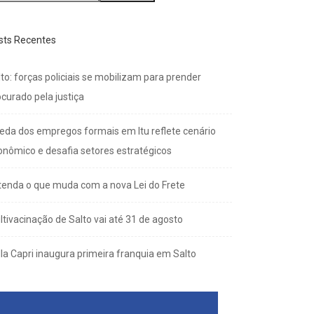
sts Recentes
to: forças policiais se mobilizam para prender
curado pela justiça
eda dos empregos formais em Itu reflete cenário
onômico e desafia setores estratégicos
tenda o que muda com a nova Lei do Frete
ltivacinação de Salto vai até 31 de agosto
lla Capri inaugura primeira franquia em Salto