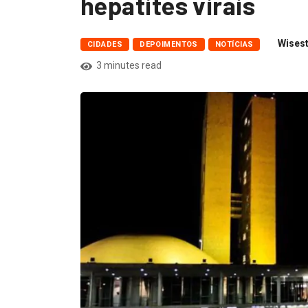
hepatites virais
Wisest
CIDADES
DEPOIMENTOS
NOTÍCIAS
3 minutes read