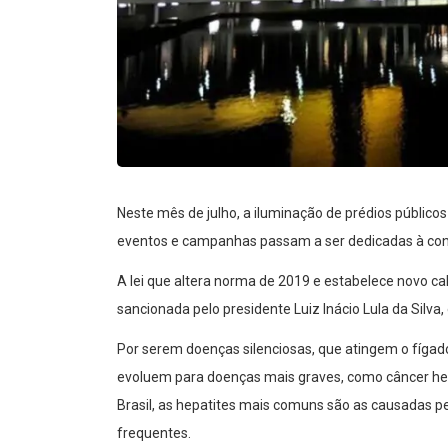
Neste mês de julho, a iluminação de prédios públicos
eventos e campanhas passam a ser dedicadas à consc
A lei que altera norma de 2019 e estabelece novo cal
sancionada pelo presidente Luiz Inácio Lula da Silva,
Por serem doenças silenciosas, que atingem o fígad
evoluem para doenças mais graves, como câncer hepá
Brasil, as hepatites mais comuns são as causadas pel
frequentes.