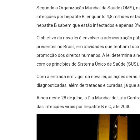
Segundo a Organização Mundial da Saúde (OMS), na
infecções por hepatite B, enquanto 4,8 milhões es
hepatite B sabem que estão infectados e apenas 3
O objetivo da nova lei é envolver a administração públ
presentes no Brasil, em atividades que tenham foco 
promoção dos direitos humanos. A lei determina ain
com os princípios do Sistema Único de Saúde (SUS).
Com a entrada em vigor da nova lei, as ações serão
diagnosticadas, além de tratadas e curadas, já que a
Ainda neste 28 de julho, o Dia Mundial de Luta Cont
das infecções virais por hepatite B e C, até 2030.