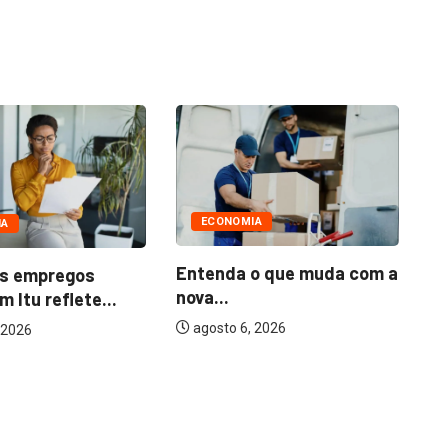
IA
o que muda com a
Q
fo
 2026