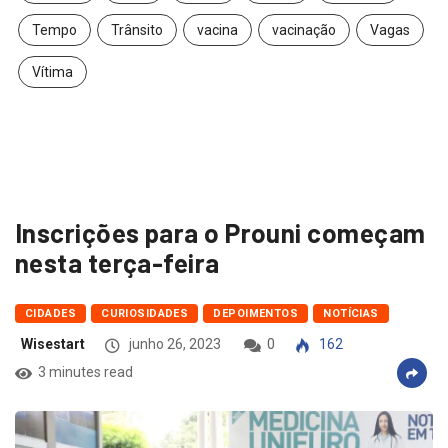
Tempo
Trânsito
vacina
vacinação
Vagas
Vítima
Inscrições para o Prouni começam
nesta terça-feira
CIDADES
CURIOSIDADES
DEPOIMENTOS
NOTÍCIAS
Wisestart
junho 26, 2023
0
162
3 minutes read