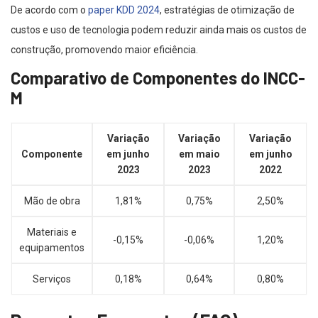
De acordo com o
paper KDD 2024
, estratégias de otimização de
custos e uso de tecnologia podem reduzir ainda mais os custos de
construção, promovendo maior eficiência.
Comparativo de Componentes do INCC-
M
Variação
Variação
Variação
Componente
em junho
em maio
em junho
2023
2023
2022
Mão de obra
1,81%
0,75%
2,50%
Materiais e
-0,15%
-0,06%
1,20%
equipamentos
Serviços
0,18%
0,64%
0,80%