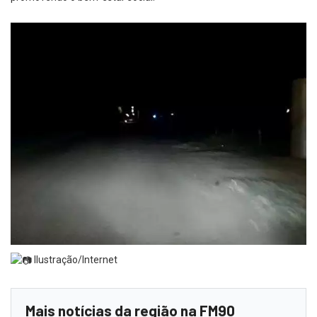
Ilustração/Internet
Mais notícias da região na FM90