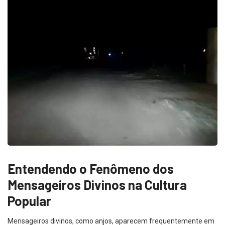
Entendendo o Fenômeno dos
Mensageiros Divinos na Cultura
Popular
Mensageiros divinos, como anjos, aparecem frequentemente em