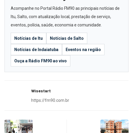
Acompanhe no Portal Rádio FM90 as principais notícias de
Itu, Salto, com atualização local, prestação de serviço,
eventos, polícia, saúde, economia e comunidade.
Notícias de Itu
Notícias de Salto
Notícias de Indaiatuba
Eventos na região
Ouça a Rádio FM90 ao vivo
Wisestart
https://fm90.com.br