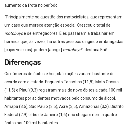
aumento da frota no período.
“Principalmente na questão dos motociclistas, que representam
um caso que merece atenção especial. Cresceu o total de
motoboys
e de entregadores. Eles passaram a trabalhar em
horários que, às vezes, há outras pessoas dirigindo embriagadas
[cujos veículos] podem [atingir]
motoboys
”, destaca Kaê.
Diferenças
Os números de óbitos e hospitalizações variam bastante de
acordo com o estado. Enquanto Tocantins (11,8), Mato Grosso
(11,5) e Piauí (9,3) registram mais de nove óbitos a cada 100 mil
habitantes por acidentes motivados pelo consumo de álcool,
Amapá (3,6), São Paulo (3,5), Acre (3,5), Amazonas (3,2), Distrito
Federal (2,9) e Rio de Janeiro (1,6) não chegam nem a quatro
óbitos por 100 mil habitantes.