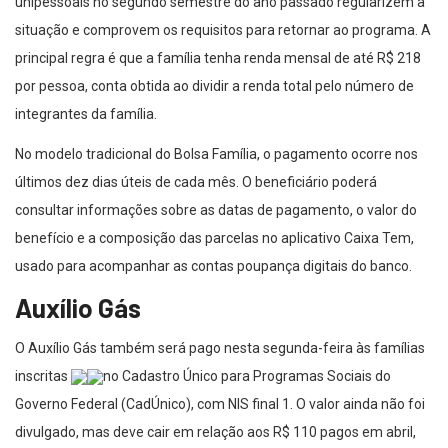
unipessoais no segundo semestre do ano passado regularizem a
situação e comprovem os requisitos para retornar ao programa. A
principal regra é que a família tenha renda mensal de até R$ 218
por pessoa, conta obtida ao dividir a renda total pelo número de
integrantes da família.
No modelo tradicional do Bolsa Família, o pagamento ocorre nos
últimos dez dias úteis de cada mês. O beneficiário poderá
consultar informações sobre as datas de pagamento, o valor do
benefício e a composição das parcelas no aplicativo Caixa Tem,
usado para acompanhar as contas poupança digitais do banco.
Auxílio Gás
O Auxílio Gás também será pago nesta segunda-feira às famílias
inscritas
no Cadastro Único para Programas Sociais do
Governo Federal (CadÚnico), com NIS final 1. O valor ainda não foi
divulgado, mas deve cair em relação aos R$ 110 pagos em abril,