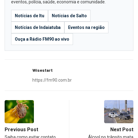
eventos, polícia, saúde, economia e comunidade.
Notícias de Itu
Notícias de Salto
Notícias de Indaiatuba
Eventos na região
Ouça a Rádio FM90 ao vivo
Wisestart
https://fm90.com.br
Previous Post
Next Post
Saiba como evitar contato
Álcool no trânsito mata