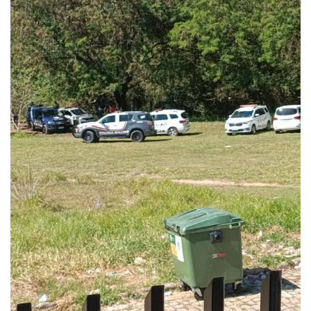
ECONOMIA
Queda dos empregos formais em Itu reflete...
agosto 6, 2026