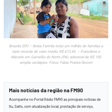
Brasília (DF) – Bolsa Família inclui um milhão de famílias e
bate recorde de valor médio: R$ 672,45. – Francilene e
Marcelo em Garrafão do Norte (PA): adicional de R$ 150
amplia cardápios. Fotos: Fábia Prates/Secom
Mais notícias da região na FM90
Acompanhe no Portal Rádio FM90 as principais notícias de
Itu, Salto, com atualização local, prestação de serviço,