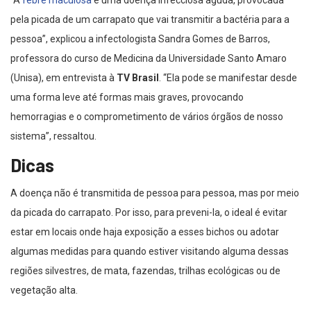
“A
febre maculosa
é uma doença infecciosa aguda, provocada
pela picada de um carrapato que vai transmitir a bactéria para a
pessoa”, explicou a infectologista Sandra Gomes de Barros,
professora do curso de Medicina da Universidade Santo Amaro
(Unisa), em entrevista à
TV Brasil
. “Ela pode se manifestar desde
uma forma leve até formas mais graves, provocando
hemorragias e o comprometimento de vários órgãos de nosso
sistema”, ressaltou.
Dicas
A doença não é transmitida de pessoa para pessoa, mas por meio
da picada do carrapato. Por isso, para preveni-la, o ideal é evitar
estar em locais onde haja exposição a esses bichos ou adotar
algumas medidas para quando estiver visitando alguma dessas
regiões silvestres, de mata, fazendas, trilhas ecológicas ou de
vegetação alta.