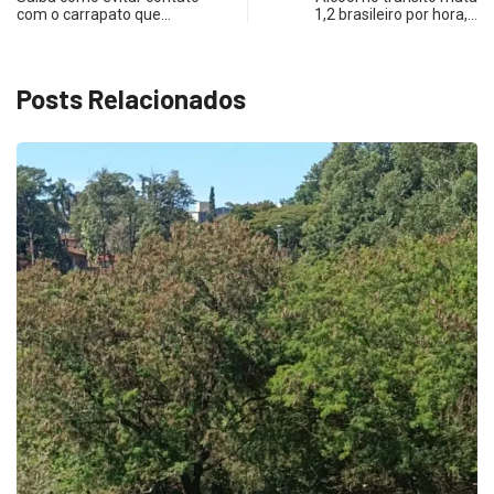
com o carrapato que…
1,2 brasileiro por hora,…
Posts Relacionados
ECONOMIA
Queda dos empregos formais em Itu reflete...