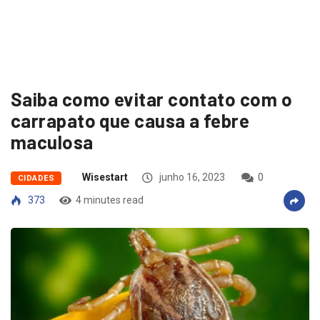
Saiba como evitar contato com o
carrapato que causa a febre
maculosa
Wisestart
junho 16, 2023
0
CIDADES
373
4 minutes read