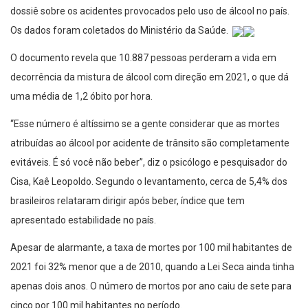
dossiê sobre os acidentes provocados pelo uso de álcool no país.
Os dados foram coletados do Ministério da Saúde.
O documento revela que 10.887 pessoas perderam a vida em
decorrência da mistura de álcool com direção em 2021, o que dá
uma média de 1,2 óbito por hora.
“Esse número é altíssimo se a gente considerar que as mortes
atribuídas ao álcool por acidente de trânsito são completamente
evitáveis. É só você não beber”, diz o psicólogo e pesquisador do
Cisa, Kaê Leopoldo. Segundo o levantamento, cerca de 5,4% dos
brasileiros relataram dirigir após beber, índice que tem
apresentado estabilidade no país.
Apesar de alarmante, a taxa de mortes por 100 mil habitantes de
2021 foi 32% menor que a de 2010, quando a Lei Seca ainda tinha
apenas dois anos. O número de mortos por ano caiu de sete para
cinco por 100 mil habitantes no período.