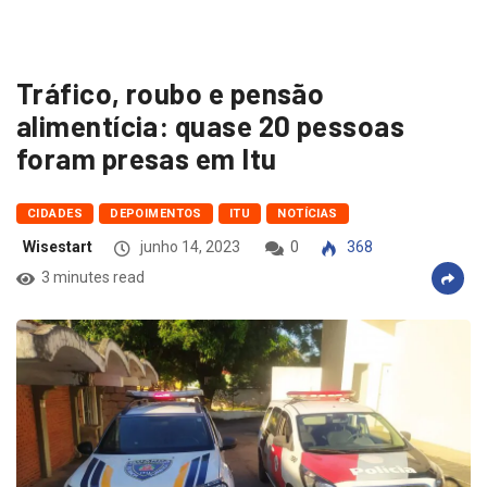
Tráfico, roubo e pensão
alimentícia: quase 20 pessoas
foram presas em Itu
CIDADES
DEPOIMENTOS
ITU
NOTÍCIAS
Wisestart
junho 14, 2023
0
368
3 minutes read