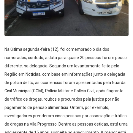
Na última segunda-feira (12), foi comemorado o dia dos
namorados, contudo, a data para quase 20 pessoas foi um pouco
diferente: na delegacia. Segundo um levantamento feito pelo
Região em Notícias, com base em informações junto a delegacia
de polícia de Itu, as ocorrências foram apresentadas pela Guarda
Civil Municipal (GCM), Polícia Militar e Polícia Civil, após flagrante
de tráfico de drogas, roubos e procurados pela justiça por não
pagamento de pensão alimentícia. Ontem, por exemplo,
investigadores prenderam cinco pessoas por associação e tráfico
de drogas na Vila Progresso. Dentre as pessoas detidas, está uma
adolescente de 15 anos, suspeita no envolvimento. A menor está