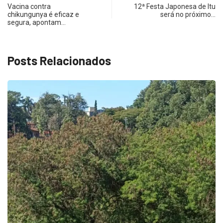
Vacina contra
12ª Festa Japonesa de Itu
chikungunya é eficaz e
será no próximo…
segura, apontam…
Posts Relacionados
ECONOMIA