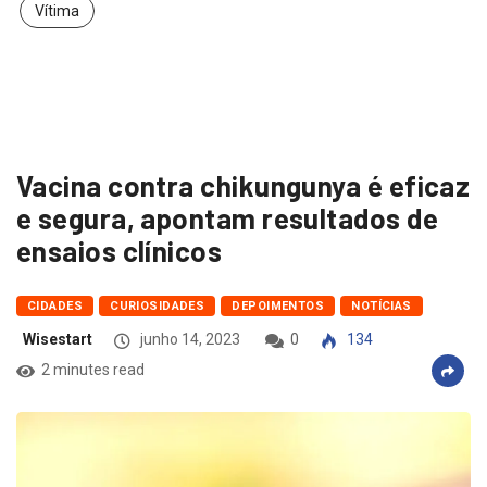
Vítima
Vacina contra chikungunya é eficaz
e segura, apontam resultados de
ensaios clínicos
CIDADES
CURIOSIDADES
DEPOIMENTOS
NOTÍCIAS
Wisestart
junho 14, 2023
0
134
2 minutes read