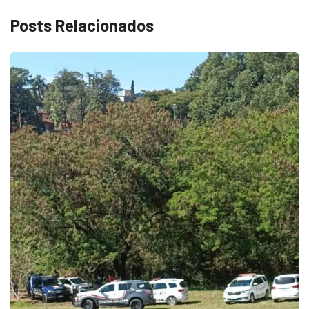
Posts Relacionados
ECONOMIA
Queda dos empregos formais em Itu reflete...
agosto 6, 2026