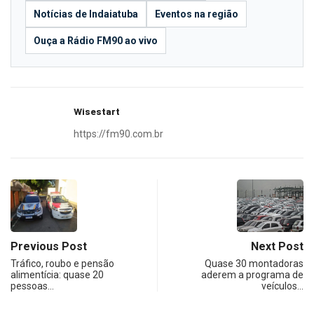
Notícias de Indaiatuba
Eventos na região
Ouça a Rádio FM90 ao vivo
Wisestart
https://fm90.com.br
Previous Post
Next Post
Tráfico, roubo e pensão
Quase 30 montadoras
alimentícia: quase 20
aderem a programa de
pessoas…
veículos…