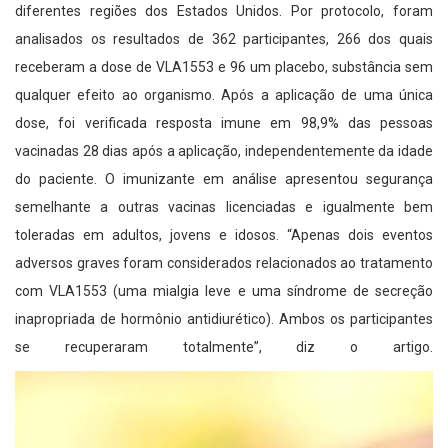
diferentes regiões dos Estados Unidos. Por protocolo, foram
analisados os resultados de 362 participantes, 266 dos quais
receberam a dose de VLA1553 e 96 um placebo, substância sem
qualquer efeito ao organismo. Após a aplicação de uma única
dose, foi verificada resposta imune em 98,9% das pessoas
vacinadas 28 dias após a aplicação, independentemente da idade
do paciente. O imunizante em análise apresentou segurança
semelhante a outras vacinas licenciadas e igualmente bem
toleradas em adultos, jovens e idosos. “Apenas dois eventos
adversos graves foram considerados relacionados ao tratamento
com VLA1553 (uma mialgia leve e uma síndrome de secreção
inapropriada de hormônio antidiurético). Ambos os participantes
se recuperaram totalmente”, diz o artigo.