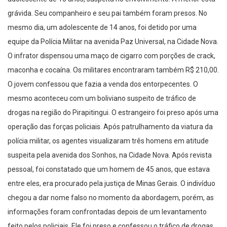
grávida. Seu companheiro e seu pai também foram presos. No
mesmo dia, um adolescente de 14 anos, foi detido por uma
equipe da Polícia Militar na avenida Paz Universal, na Cidade Nova.
O infrator dispensou uma maço de cigarro com porções de crack,
maconha e cocaína. Os militares encontraram também R$ 210,00.
O jovem confessou que fazia a venda dos entorpecentes. O
mesmo aconteceu com um boliviano suspeito de tráfico de
drogas na região do Pirapitingui. O estrangeiro foi preso após uma
operação das forças policiais. Após patrulhamento da viatura da
polícia militar, os agentes visualizaram três homens em atitude
suspeita pela avenida dos Sonhos, na Cidade Nova. Após revista
pessoal, foi constatado que um homem de 45 anos, que estava
entre eles, era procurado pela justiça de Minas Gerais. O indivíduo
chegou a dar nome falso no momento da abordagem, porém, as
informações foram confrontadas depois de um levantamento
feito pelos policiais. Ele foi preso e confessou o tráfico de drogas.