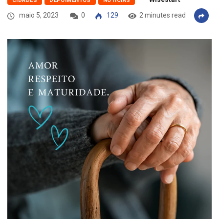
CIDADES
DEPOIMENTOS
NOTÍCIAS
maio 5, 2023
0
129
2 minutes read