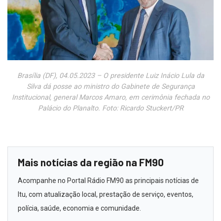
Brasília (DF), 04.05.2023 – O presidente Luiz Inácio Lula da
Silva dá posse ao ministro do Gabinete de Segurança
Institucional, general Marcos Amaro, em cerimônia fechada no
Palácio do Planalto. Foto: Ricardo Stuckert/PR
Mais notícias da região na FM90
Acompanhe no Portal Rádio FM90 as principais notícias de
Itu, com atualização local, prestação de serviço, eventos,
polícia, saúde, economia e comunidade.