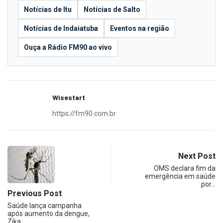
Notícias de Itu
Notícias de Salto
Notícias de Indaiatuba
Eventos na região
Ouça a Rádio FM90 ao vivo
Wisestart
https://fm90.com.br
Next Post
OMS declara fim da
emergência em saúde
por…
Previous Post
Saúde lança campanha
após aumento da dengue,
Zika…