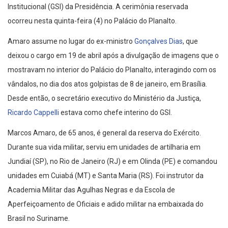
Institucional (GSI) da Presidência. A cerimônia reservada
ocorreu nesta quinta-feira (4) no Palácio do Planalto.
Amaro assume no lugar do ex-ministro
Gonçalves Dias
, que
deixou o cargo em 19 de abril após a divulgação de imagens que o
mostravam no interior do Palácio do Planalto, interagindo com os
vândalos, no dia dos atos golpistas de 8 de janeiro, em Brasília.
Desde então, o secretário executivo do Ministério da Justiça,
Ricardo Cappelli
estava como chefe interino do GSI.
Marcos Amaro, de 65 anos, é general da reserva do Exército.
Durante sua vida militar, serviu em unidades de artilharia em
Jundiaí (SP), no Rio de Janeiro (RJ) e em Olinda (PE) e comandou
unidades em Cuiabá (MT) e Santa Maria (RS). Foi instrutor da
Academia Militar das Agulhas Negras e da Escola de
Aperfeiçoamento de Oficiais e adido militar na embaixada do
Brasil no Suriname.