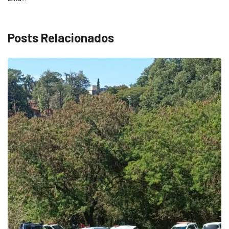
Posts Relacionados
ECONOMIA
Queda dos empregos formais em Itu reflete...
agosto 6, 2026