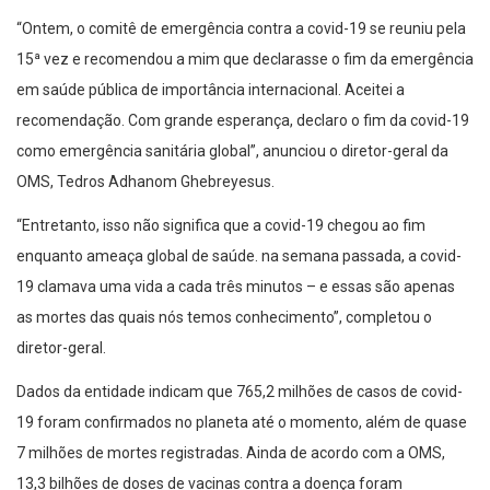
“Ontem, o comitê de emergência contra a covid-19 se reuniu pela
15ª vez e recomendou a mim que declarasse o fim da emergência
em saúde pública de importância internacional. Aceitei a
recomendação. Com grande esperança, declaro o fim da covid-19
como emergência sanitária global”, anunciou o diretor-geral da
OMS, Tedros Adhanom Ghebreyesus.
“Entretanto, isso não significa que a covid-19 chegou ao fim
enquanto ameaça global de saúde. na semana passada, a covid-
19 clamava uma vida a cada três minutos – e essas são apenas
as mortes das quais nós temos conhecimento”, completou o
diretor-geral.
Dados da entidade indicam que 765,2 milhões de casos de covid-
19 foram confirmados no planeta até o momento, além de quase
7 milhões de mortes registradas. Ainda de acordo com a OMS,
13,3 bilhões de doses de vacinas contra a doença foram