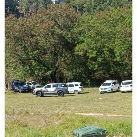
ECONOMIA
Queda dos empregos formais em Itu reflete...
agosto 6, 2026