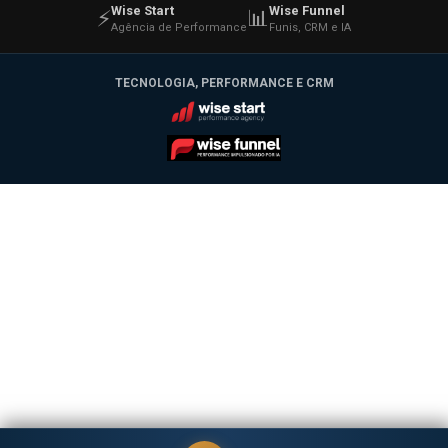
Wise Start
Wise Funnel
⚡
📊
Agência de Performance
Funis, CRM e IA
TECNOLOGIA, PERFORMANCE E CRM
Wise Start
Wise Funnel