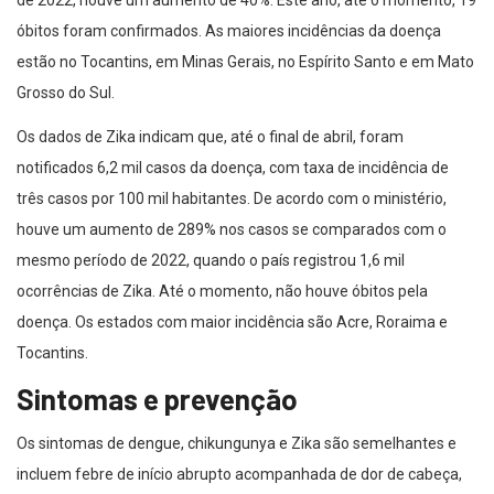
de 2022, houve um aumento de 40%. Este ano, até o momento, 19
óbitos foram confirmados. As maiores incidências da doença
estão no Tocantins, em Minas Gerais, no Espírito Santo e em Mato
Grosso do Sul.
Os dados de Zika indicam que, até o final de abril, foram
notificados 6,2 mil casos da doença, com taxa de incidência de
três casos por 100 mil habitantes. De acordo com o ministério,
houve um aumento de 289% nos casos se comparados com o
mesmo período de 2022, quando o país registrou 1,6 mil
ocorrências de Zika. Até o momento, não houve óbitos pela
doença. Os estados com maior incidência são Acre, Roraima e
Tocantins.
Sintomas e prevenção
Os sintomas de dengue, chikungunya e Zika são semelhantes e
incluem febre de início abrupto acompanhada de dor de cabeça,