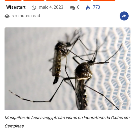
Wisestart
maio 4, 2023
0
773
5 minutes read
Mosquitos de Aedes aegypti são vistos no laboratório da Oxitec em
Campinas