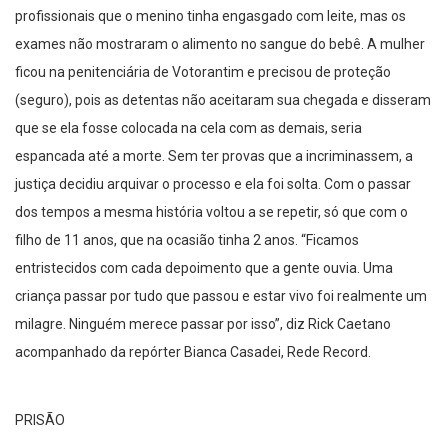
profissionais que o menino tinha engasgado com leite, mas os
exames não mostraram o alimento no sangue do bebê. A mulher
ficou na penitenciária de Votorantim e precisou de proteção
(seguro), pois as detentas não aceitaram sua chegada e disseram
que se ela fosse colocada na cela com as demais, seria
espancada até a morte. Sem ter provas que a incriminassem, a
justiça decidiu arquivar o processo e ela foi solta. Com o passar
dos tempos a mesma história voltou a se repetir, só que com o
filho de 11 anos, que na ocasião tinha 2 anos. “Ficamos
entristecidos com cada depoimento que a gente ouvia. Uma
criança passar por tudo que passou e estar vivo foi realmente um
milagre. Ninguém merece passar por isso”, diz Rick Caetano
acompanhado da repórter Bianca Casadei, Rede Record.
PRISÃO