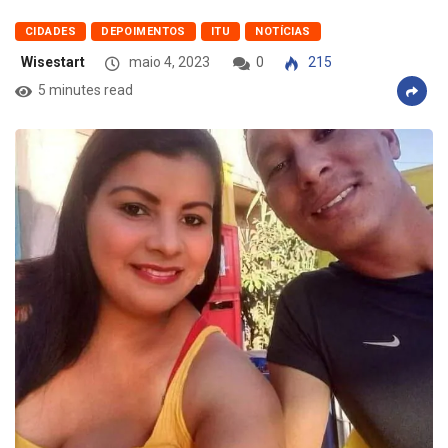
CIDADES
DEPOIMENTOS
ITU
NOTÍCIAS
Wisestart
maio 4, 2023
0
215
5 minutes read