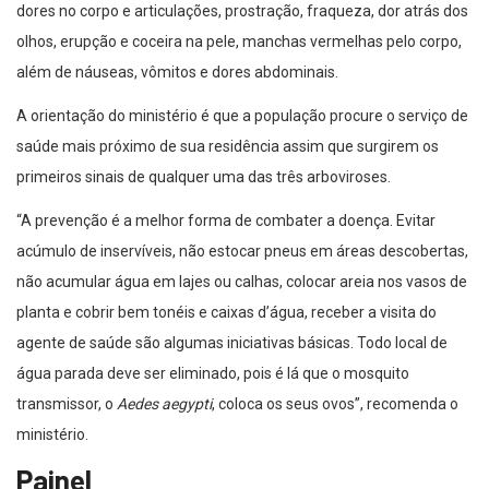
dores no corpo e articulações, prostração, fraqueza, dor atrás dos
olhos, erupção e coceira na pele, manchas vermelhas pelo corpo,
além de náuseas, vômitos e dores abdominais.
A orientação do ministério é que a população procure o serviço de
saúde mais próximo de sua residência assim que surgirem os
primeiros sinais de qualquer uma das três arboviroses.
“A prevenção é a melhor forma de combater a doença. Evitar
acúmulo de inservíveis, não estocar pneus em áreas descobertas,
não acumular água em lajes ou calhas, colocar areia nos vasos de
planta e cobrir bem tonéis e caixas d’água, receber a visita do
agente de saúde são algumas iniciativas básicas. Todo local de
água parada deve ser eliminado, pois é lá que o mosquito
transmissor, o
Aedes aegypti
, coloca os seus ovos”, recomenda o
ministério.
Painel