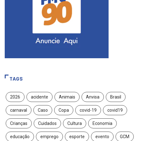
TAGS
2026
acidente
Animais
Anvisa
Brasil
carnaval
Caso
Copa
covid-19
covid19
Crianças
Cuidados
Cultura
Economia
educação
emprego
esporte
evento
GCM