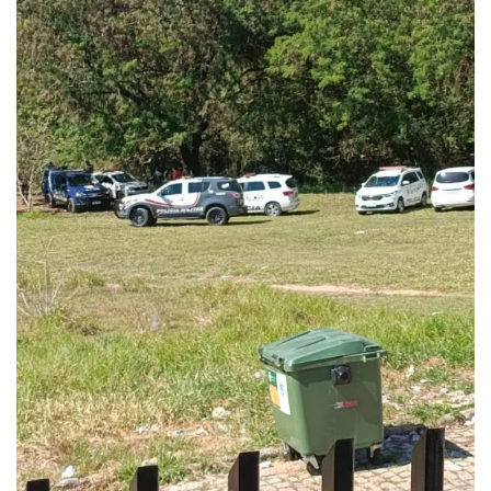
ECONOMIA
Queda dos empregos formais em Itu reflete...
agosto 6, 2026