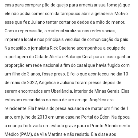
casa para comprar pão de queijo para amenizar sua fome já que
ele não podia comer comida tampouco abrir a geladeira. Motivo
esse que fez Juliano tentar cortar os dedos da mão do menor.
Com a repercussão, o material viralizou nas redes sociais,
imprensa local e nos principais veículos de comunicação do país.
Na ocasião, o jornalista Rick Caetano acompanhou a equipe de
reportagem do Cidade Alerta e Balanço Geral para o caso ganhar
proporção em rede nacional a fim do casal que havia fugido com
um filho de 3 anos, fosse preso. E foi o que aconteceu: no dia 10
de maio de 2022, Angélica e Juliano foram presos depois de
serem encontrados em Uberlândia, interior de Minas Gerais. Eles
estavam escondidos na casa de um amigo. Angélica era
reincidente. Ela havia sido presa acusada de matar um filho de 1
ano, em julho de 2013 em uma casa no Portal do Éden. Na época,
a criança foi levada em estado grave para o Pronto Atendimento
Médico (PAM), da Vila Martins e não resistiu. Ela disse aos