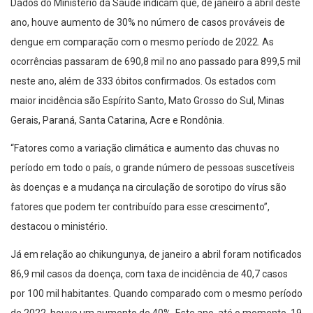
Dados do Ministério da Saúde indicam que, de janeiro a abril deste
ano, houve aumento de 30% no número de casos prováveis de
dengue em comparação com o mesmo período de 2022. As
ocorrências passaram de 690,8 mil no ano passado para 899,5 mil
neste ano, além de 333 óbitos confirmados. Os estados com
maior incidência são Espírito Santo, Mato Grosso do Sul, Minas
Gerais, Paraná, Santa Catarina, Acre e Rondônia.
“Fatores como a variação climática e aumento das chuvas no
período em todo o país, o grande número de pessoas suscetíveis
às doenças e a mudança na circulação de sorotipo do vírus são
fatores que podem ter contribuído para esse crescimento”,
destacou o ministério.
Já em relação ao chikungunya, de janeiro a abril foram notificados
86,9 mil casos da doença, com taxa de incidência de 40,7 casos
por 100 mil habitantes. Quando comparado com o mesmo período