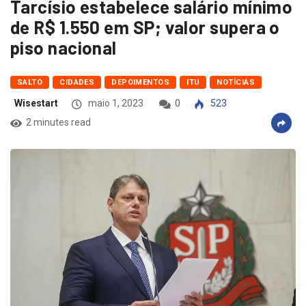
Tarcísio estabelece salário mínimo
de R$ 1.550 em SP; valor supera o
piso nacional
SALTO
CIDADES
DEPOIMENTOS
ITU
NOTÍCIAS
Wisestart
maio 1, 2023
0
523
2 minutes read