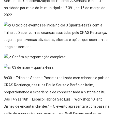
Semana de Conscientização do Turismo. A Semana é instituída
na cidade por meio da lei municipal nº 2.391, de 16 de março de
2022.
O ciclo de eventos se inicia no dia 3 (quarta-feira), com a
Trilha do Saber com as crianças assistidas pelo CRAS Recriança,
seguida por diversas atividades, oficinas e ações que ocorrem ao
longo da semana.
Confira a programação completa:
03 de maio – quarta-feira:
8h30 – Trilha do Saber – Passeio realizado com crianças e pais do
CRAS Recriança, nas ruas Paula Souza e Barão do Itaim,
proporcionando a experiência de conhecer toda a história de Itu.
Das 14h às 18h – Espaço Fábrica São Luís – Workshop “O jeito
Disney de encantar clientes” – O evento apresentará com base na
visão do empresário norte-americano Walt Disney, qual a melhor