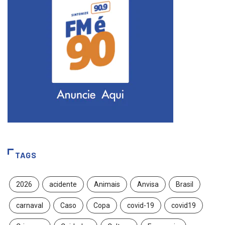
TAGS
2026
acidente
Animais
Anvisa
Brasil
carnaval
Caso
Copa
covid-19
covid19