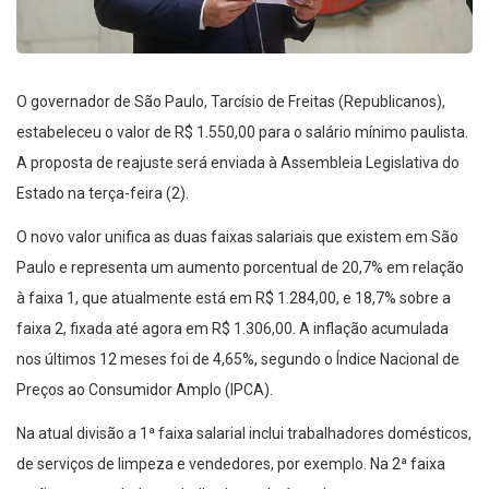
O governador de São Paulo, Tarcísio de Freitas (Republicanos),
estabeleceu o valor de R$ 1.550,00 para o salário mínimo paulista.
A proposta de reajuste será enviada à Assembleia Legislativa do
Estado na terça-feira (2).
O novo valor unifica as duas faixas salariais que existem em São
Paulo e representa um aumento porcentual de 20,7% em relação
à faixa 1, que atualmente está em R$ 1.284,00, e 18,7% sobre a
faixa 2, fixada até agora em R$ 1.306,00. A inflação acumulada
nos últimos 12 meses foi de 4,65%, segundo o Índice Nacional de
Preços ao Consumidor Amplo (IPCA).
Na atual divisão a 1ª faixa salarial inclui trabalhadores domésticos,
de serviços de limpeza e vendedores, por exemplo. Na 2ª faixa