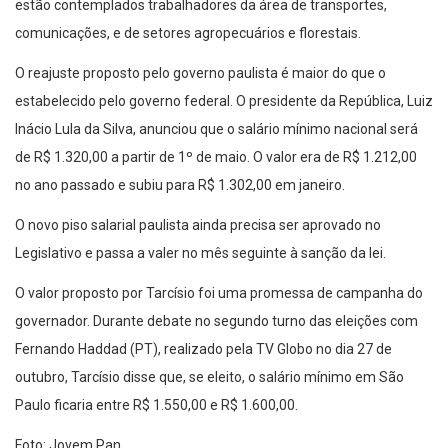
estão contemplados trabalhadores da área de transportes,
comunicações, e de setores agropecuários e florestais.
O reajuste proposto pelo governo paulista é maior do que o
estabelecido pelo governo federal. O presidente da República, Luiz
Inácio Lula da Silva, anunciou que o salário mínimo nacional será
de R$ 1.320,00 a partir de 1º de maio. O valor era de R$ 1.212,00
no ano passado e subiu para R$ 1.302,00 em janeiro.
O novo piso salarial paulista ainda precisa ser aprovado no
Legislativo e passa a valer no mês seguinte à sanção da lei.
O valor proposto por Tarcísio foi uma promessa de campanha do
governador. Durante debate no segundo turno das eleições com
Fernando Haddad (PT), realizado pela TV Globo no dia 27 de
outubro, Tarcísio disse que, se eleito, o salário mínimo em São
Paulo ficaria entre R$ 1.550,00 e R$ 1.600,00.
Foto: Jovem Pan