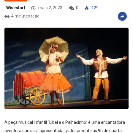
Wisestart
maio 2, 2023
0
129
4 minutes read
A peça musical infantil “Libel e o Palhacinho” é uma encantadora
aventura que será apresentada gratuitamente às 9h de quarta-