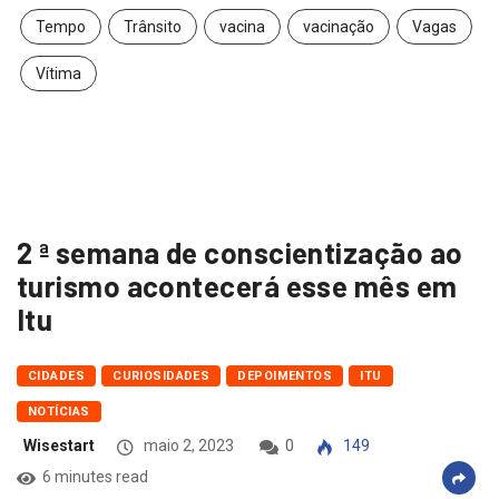
Tempo
Trânsito
vacina
vacinação
Vagas
Vítima
2 ª semana de conscientização ao
turismo acontecerá esse mês em
Itu
CIDADES
CURIOSIDADES
DEPOIMENTOS
ITU
NOTÍCIAS
Wisestart
maio 2, 2023
0
149
6 minutes read