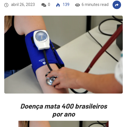
abril 26, 2023
0
139
6 minutes read
Doença mata 400 brasileiros
por ano