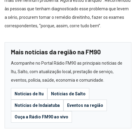
mais tive nenhum problema. Agora estou tranquilo”. Recomendou
às pessoas que tenham diagnosticado esse problema que levem
a sério, procurem tomar o remédio direitinho, fazer os exames
correspondentes, “porque, assim, corre tudo bem”.
Mais notícias da região na FM90
Acompanhe no Portal Rádio FM90 as principais notícias de
Itu, Salto, com atualização local, prestação de serviço,
eventos, polícia, saúde, economia e comunidade.
Notícias de Itu
Notícias de Salto
Notícias de Indaiatuba
Eventos na região
Ouça a Rádio FM90 ao vivo