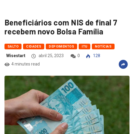
Beneficiários com NIS de final 7
recebem novo Bolsa Família
SALTO
CIDADES
DEPOIMENTOS
ITU
NOTÍCIAS
Wisestart
abril 25, 2023
0
128
4 minutes read