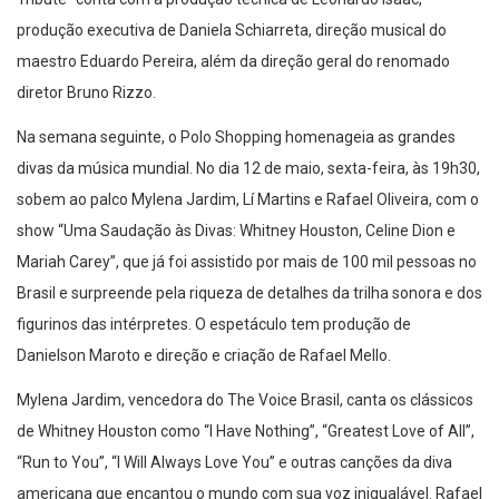
produção executiva de Daniela Schiarreta, direção musical do
maestro Eduardo Pereira, além da direção geral do renomado
diretor Bruno Rizzo.
Na semana seguinte, o Polo Shopping homenageia as grandes
divas da música mundial. No dia 12 de maio, sexta-feira, às 19h30,
sobem ao palco Mylena Jardim, Lí Martins e Rafael Oliveira, com o
show “Uma Saudação às Divas: Whitney Houston, Celine Dion e
Mariah Carey”, que já foi assistido por mais de 100 mil pessoas no
Brasil e surpreende pela riqueza de detalhes da trilha sonora e dos
figurinos das intérpretes. O espetáculo tem produção de
Danielson Maroto e direção e criação de Rafael Mello.
Mylena Jardim, vencedora do The Voice Brasil, canta os clássicos
de Whitney Houston como “I Have Nothing”, “Greatest Love of All”,
“Run to You”, “I Will Always Love You” e outras canções da diva
americana que encantou o mundo com sua voz inigualável. Rafael