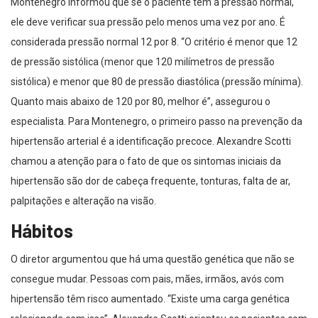
Montenegro informou que se o paciente tem a pressão normal,
ele deve verificar sua pressão pelo menos uma vez por ano. É
considerada pressão normal 12 por 8. “O critério é menor que 12
de pressão sistólica (menor que 120 milímetros de pressão
sistólica) e menor que 80 de pressão diastólica (pressão mínima).
Quanto mais abaixo de 120 por 80, melhor é”, assegurou o
especialista. Para Montenegro, o primeiro passo na prevenção da
hipertensão arterial é a identificação precoce. Alexandre Scotti
chamou a atenção para o fato de que os sintomas iniciais da
hipertensão são dor de cabeça frequente, tonturas, falta de ar,
palpitações e alteração na visão.
Hábitos
O diretor argumentou que há uma questão genética que não se
consegue mudar. Pessoas com pais, mães, irmãos, avós com
hipertensão têm risco aumentado. “Existe uma carga genética