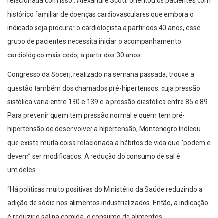
relacionada com isso”. Alexandre Scotti orientou os pacientes com
histórico familiar de doenças cardiovasculares que embora o
indicado seja procurar o cardiologista a partir dos 40 anos, esse
grupo de pacientes necessita iniciar o acompanhamento
cardiológico mais cedo, a partir dos 30 anos.
Congresso da Socerj, realizado na semana passada, trouxe a
questão também dos chamados pré-hipertensos, cuja pressão
sistólica varia entre 130 e 139 e a pressão diastólica entre 85 e 89.
Para prevenir quem tem pressão normal e quem tem pré-
hipertensão de desenvolver a hipertensão, Montenegro indicou
que existe muita coisa relacionada a hábitos de vida que “podem e
devem” ser modificados. A redução do consumo de sal é
um deles.
“Há políticas muito positivas do Ministério da Saúde reduzindo a
adição de sódio nos alimentos industrializados. Então, a indicação
é reduzir o sal na comida, o consumo de alimentos