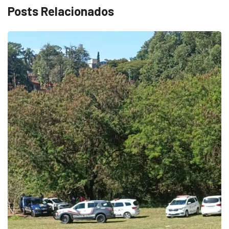
Posts Relacionados
ECONOMIA
Queda dos empregos formais em Itu reflete...
agosto 6, 2026