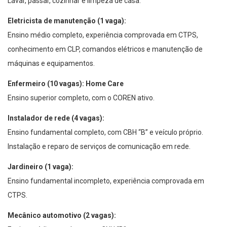
Lavar, passar, cozinhar e limpeza de casa.
Eletricista de manutenção (1 vaga):
Ensino médio completo, experiência comprovada em CTPS,
conhecimento em CLP, comandos elétricos e manutenção de
máquinas e equipamentos.
Enfermeiro (10 vagas): Home Care
Ensino superior completo, com o COREN ativo.
Instalador de rede (4 vagas):
Ensino fundamental completo, com CBH “B” e veículo próprio.
Instalação e reparo de serviços de comunicação em rede.
Jardineiro (1 vaga):
Ensino fundamental incompleto, experiência comprovada em
CTPS.
Mecânico automotivo (2 vagas):