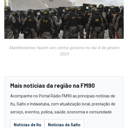
Manifestantes fazem ato contra governo no dia 8 de janeiro
2023
Mais notícias da região na FM90
Acompanhe no Portal Rádio FM90 as principais notícias de
Itu, Salto e Indaiatuba, com atualização local, prestação de
serviço, eventos, polícia, saúde, economia e comunidade.
Notícias de Itu
Notícias de Salto