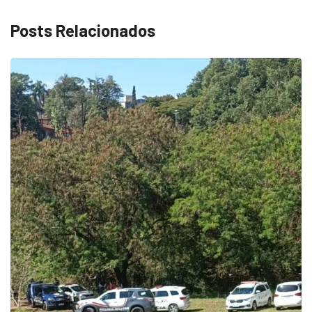
Posts Relacionados
ECONOMIA
Queda dos empregos formais em Itu reflete...
agosto 6, 2026