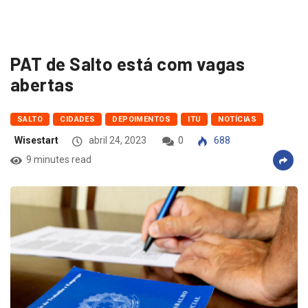
PAT de Salto está com vagas
abertas
SALTO
CIDADES
DEPOIMENTOS
ITU
NOTÍCIAS
Wisestart
abril 24, 2023
0
688
9 minutes read