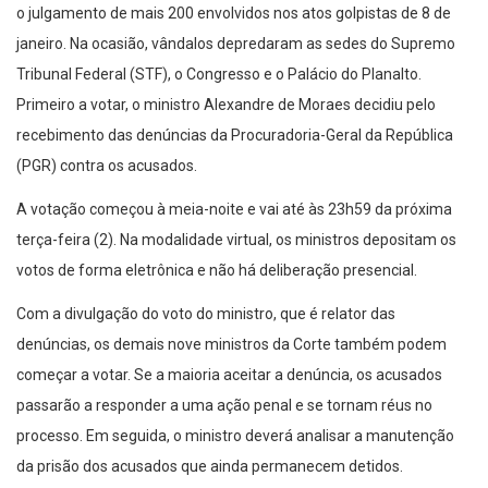
o julgamento de mais 200 envolvidos nos atos golpistas de 8 de
janeiro. Na ocasião, vândalos depredaram as sedes do Supremo
Tribunal Federal (STF), o Congresso e o Palácio do Planalto.
Primeiro a votar, o ministro Alexandre de Moraes decidiu pelo
recebimento das denúncias da Procuradoria-Geral da República
(PGR) contra os acusados.
A votação começou à meia-noite e vai até às 23h59 da próxima
terça-feira (2). Na modalidade virtual, os ministros depositam os
votos de forma eletrônica e não há deliberação presencial.
Com a divulgação do voto do ministro, que é relator das
denúncias, os demais nove ministros da Corte também podem
começar a votar. Se a maioria aceitar a denúncia, os acusados
passarão a responder a uma ação penal e se tornam réus no
processo. Em seguida, o ministro deverá analisar a manutenção
da prisão dos acusados que ainda permanecem detidos.