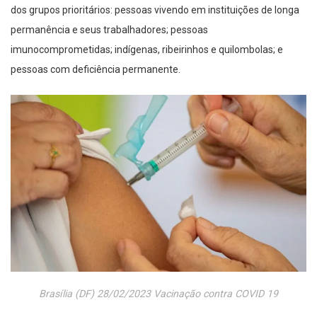
dos grupos prioritários: pessoas vivendo em instituições de longa
permanência e seus trabalhadores; pessoas
imunocomprometidas; indígenas, ribeirinhos e quilombolas; e
pessoas com deficiência permanente.
Brasília (DF) 28/02/2023 Vacinação contra COVID 19