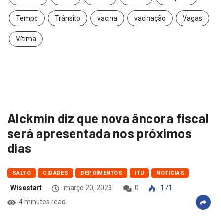
Tempo
Trânsito
vacina
vacinação
Vagas
Vítima
Alckmin diz que nova âncora fiscal
será apresentada nos próximos
dias
SALTO
CIDADES
DEPOIMENTOS
ITU
NOTÍCIAS
Wisestart
março 20, 2023
0
171
4 minutes read