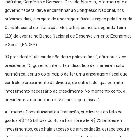
Indústria, Comércio e Serviços, Geraldo Alckmin, informou que o
governo federal deve encaminhar ao Congresso Nacional, nos
próximos dias, o projeto de ancoragem fiscal, exigido pela Emenda
Constitucional de Transição. Ele participou nesta segunda-feira
(20) de evento no Banco Nacional de Desenvolvimento Econômico
e Social (BNDES).
“O presidente Lula ainda não deu a palavra final”, afirmou o vice-
presidente. “O governo inteiro tem discutido de maneira muito
harmônica, dentro do princípio de
ter
uma ancoragem fiscal que
controle o crescimento da dívida e, de outro lado, que permita
investimento necessário ao crescimento. No momento certo, o
presidente vai anunciar a nova ancoragem fiscal.”
A Emenda Constitucional da Transição, que liberou do teto de
gastos R$ 145 bilhões do Bolsa Família e até R$ 23 bilhões em
investimentos, caso haja excesso de arrecadação, estabeleceu a