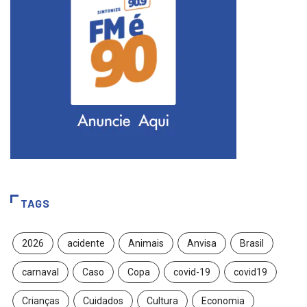
TAGS
2026
acidente
Animais
Anvisa
Brasil
carnaval
Caso
Copa
covid-19
covid19
Crianças
Cuidados
Cultura
Economia