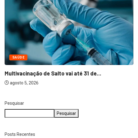
NEGÓCIOS
Bella Capri inaugura primeira franquia em Salto
agosto 5, 2026
Pesquisar
Pesquisar
Posts Recentes