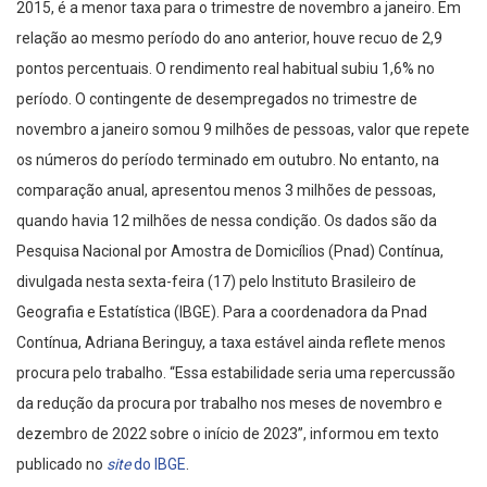
2015, é a menor taxa para o trimestre de novembro a janeiro. Em
relação ao mesmo período do ano anterior, houve recuo de 2,9
pontos percentuais. O rendimento real habitual subiu 1,6% no
período. O contingente de desempregados no trimestre de
novembro a janeiro somou 9 milhões de pessoas, valor que repete
os números do período terminado em outubro. No entanto, na
comparação anual, apresentou menos 3 milhões de pessoas,
quando havia 12 milhões de nessa condição. Os dados são da
Pesquisa Nacional por Amostra de Domicílios (Pnad) Contínua,
divulgada nesta sexta-feira (17) pelo Instituto Brasileiro de
Geografia e Estatística (IBGE). Para a coordenadora da Pnad
Contínua, Adriana Beringuy, a taxa estável ainda reflete menos
procura pelo trabalho. “Essa estabilidade seria uma repercussão
da redução da procura por trabalho nos meses de novembro e
dezembro de 2022 sobre o início de 2023”, informou em texto
publicado no
site
do IBGE
.