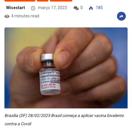
Wisestart
março 17, 2023
0
185
4 minutes read
Brasília (DF) 28/02/2023 Brasil começa a aplicar vacina bivalente
contra a Covid