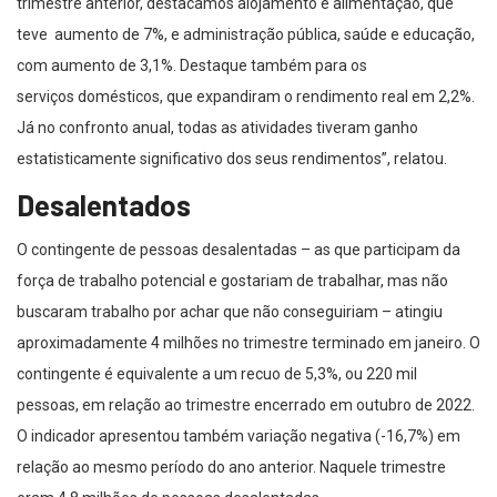
trimestre anterior, destacamos alojamento e alimentação, que
teve aumento de 7%, e administração pública, saúde e educação,
com aumento de 3,1%. Destaque também para os
serviços domésticos, que expandiram o rendimento real em 2,2%.
Já no confronto anual, todas as atividades tiveram ganho
estatisticamente significativo dos seus rendimentos”, relatou.
Desalentados
O contingente de pessoas desalentadas – as que participam da
força de trabalho potencial e gostariam de trabalhar, mas não
buscaram trabalho por achar que não conseguiriam – atingiu
aproximadamente 4 milhões no trimestre terminado em janeiro. O
contingente é equivalente a um recuo de 5,3%, ou 220 mil
pessoas, em relação ao trimestre encerrado em outubro de 2022.
O indicador apresentou também variação negativa (-16,7%) em
relação ao mesmo período do ano anterior. Naquele trimestre