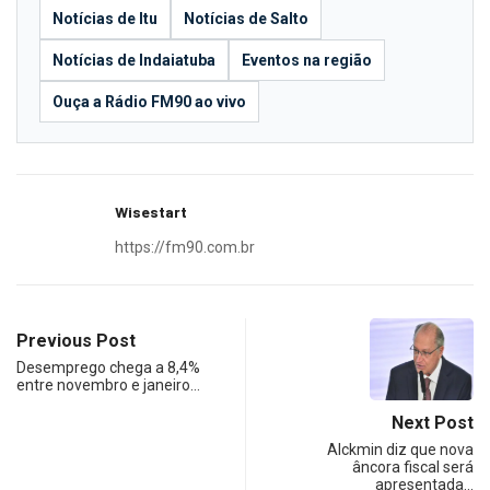
Notícias de Itu
Notícias de Salto
Notícias de Indaiatuba
Eventos na região
Ouça a Rádio FM90 ao vivo
Wisestart
https://fm90.com.br
Previous Post
Desemprego chega a 8,4%
entre novembro e janeiro…
Next Post
Alckmin diz que nova
âncora fiscal será
apresentada…