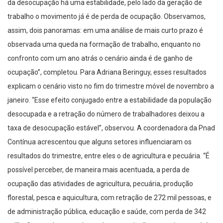
da desocupação há uma estabilidade, pelo lado da geração de
trabalho o movimento já é de perda de ocupação. Observamos,
assim, dois panoramas: em uma análise de mais curto prazo é
observada uma queda na formação de trabalho, enquanto no
confronto com um ano atrás o cenário ainda é de ganho de
ocupação”, completou. Para Adriana Beringuy, esses resultados
explicam o cenário visto no fim do trimestre móvel de novembro a
janeiro. “Esse efeito conjugado entre a estabilidade da população
desocupada e a retração do número de trabalhadores deixou a
taxa de desocupação estável”, observou. A coordenadora da Pnad
Contínua acrescentou que alguns setores influenciaram os
resultados do trimestre, entre eles o de agricultura e pecuária. “É
possível perceber, de maneira mais acentuada, a perda de
ocupação das atividades de agricultura, pecuária, produção
florestal, pesca e aquicultura, com retração de 272 mil pessoas, e
de administração pública, educação e saúde, com perda de 342