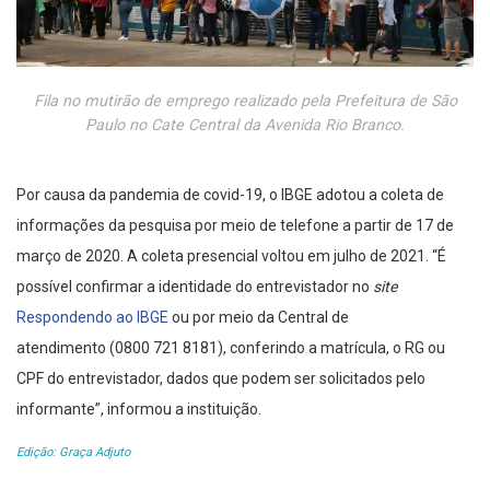
Fila no mutirão de emprego realizado pela Prefeitura de São
Paulo no Cate Central da Avenida Rio Branco.
Por causa da pandemia de covid-19, o IBGE adotou a coleta de
informações da pesquisa por meio de telefone a partir de 17 de
março de 2020. A coleta presencial voltou em julho de 2021. “É
possível confirmar a identidade do entrevistador no
site
Respondendo ao IBGE
ou por meio da Central de
atendimento (0800 721 8181), conferindo a matrícula, o RG ou
CPF do entrevistador, dados que podem ser solicitados pelo
informante”, informou a instituição.
Edição: Graça Adjuto