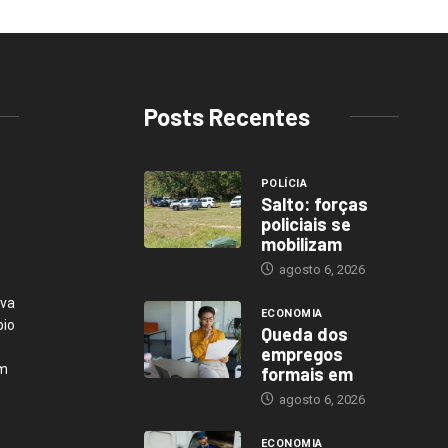
Posts Recentes
POLÍCIA
Salto: forças
policiais se
mobilizam
agosto 6, 2026
ava
ECONOMIA
pio
Queda dos
empregos
em
formais em
agosto 6, 2026
ECONOMIA