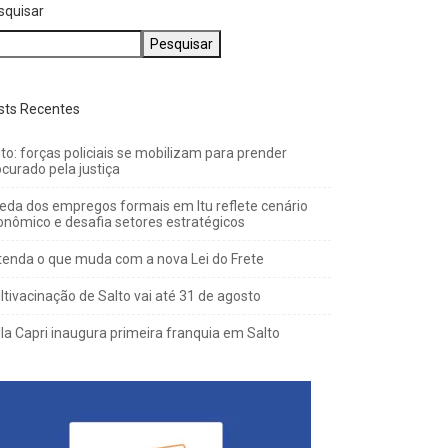
squisar
Pesquisar
sts Recentes
to: forças policiais se mobilizam para prender
curado pela justiça
eda dos empregos formais em Itu reflete cenário
onômico e desafia setores estratégicos
tenda o que muda com a nova Lei do Frete
ltivacinação de Salto vai até 31 de agosto
lla Capri inaugura primeira franquia em Salto