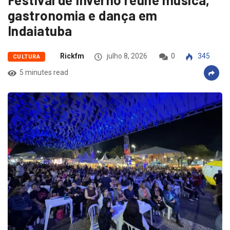
gastronomia e dança em
Indaiatuba
Rickfm
julho 8, 2026
0
345
CULTURA
5 minutes read