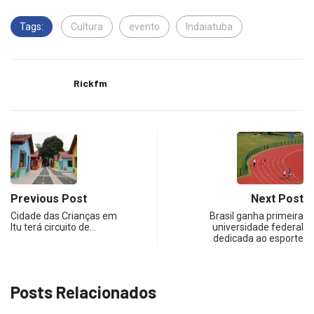
Tags:
Cultura
evento
Indaiatuba
Rickfm
Previous Post
Next Post
Cidade das Crianças em
Brasil ganha primeira
Itu terá circuito de…
universidade federal
dedicada ao esporte
Posts Relacionados