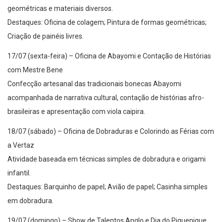
geométricas e materiais diversos.
Destaques: Oficina de colagem; Pintura de formas geométricas;
Criação de painéis livres.
17/07 (sexta-feira) – Oficina de Abayomi e Contação de Histórias
com Mestre Bene
Confecção artesanal das tradicionais bonecas Abayomi
acompanhada de narrativa cultural, contação de histórias afro-
brasileiras e apresentação com viola caipira.
18/07 (sábado) – Oficina de Dobraduras e Colorindo as Férias com
a Vertaz
Atividade baseada em técnicas simples de dobradura e origami
infantil.
Destaques: Barquinho de papel; Avião de papel; Casinha simples
em dobradura.
19/07 (domingo) – Show de Talentos Anglo e Dia do Piquenique