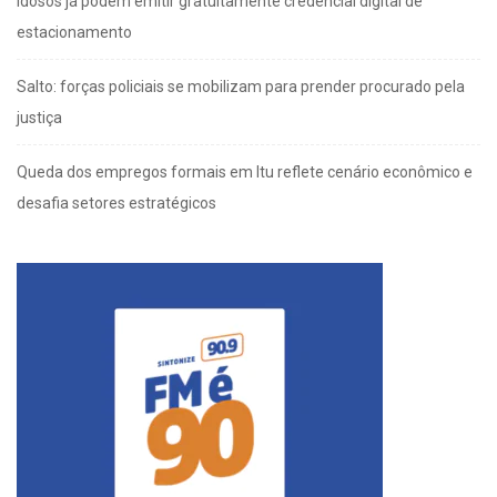
Idosos já podem emitir gratuitamente credencial digital de
estacionamento
Salto: forças policiais se mobilizam para prender procurado pela
justiça
Queda dos empregos formais em Itu reflete cenário econômico e
desafia setores estratégicos