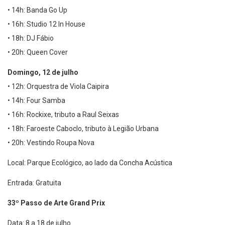
• 14h: Banda Go Up
• 16h: Studio 12 In House
• 18h: DJ Fábio
• 20h: Queen Cover
Domingo, 12 de julho
• 12h: Orquestra de Viola Caipira
• 14h: Four Samba
• 16h: Rockixe, tributo a Raul Seixas
• 18h: Faroeste Caboclo, tributo à Legião Urbana
• 20h: Vestindo Roupa Nova
Local: Parque Ecológico, ao lado da Concha Acústica
Entrada: Gratuita
33º Passo de Arte Grand Prix
Data: 8 a 18 de julho