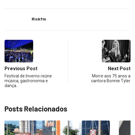
Rickfm
Previous Post
Next Post
Festival de Inverno reúne
Morre aos 75 anos a
música, gastronomia e
cantora Bonnie Tyler
dança…
Posts Relacionados