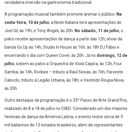
verdadeira imersão na gastronomia tradicional.
A programação musical também promete animar o público.
Na
sexta-feira, 10 de julho
, a Noite Italiana terá apresentações de
Joel Gil, às 19h, e Tony Angeli, às 20h.
No sábado, 11 de julho
, o
palco recebe apresentações de dança a partir das 12h, show da
banda Go Up às 14h, Studio In House às 16h, às 18h DJ Fábio e
encerrando o dia com Queen Cover, às 20h. Já no
domingo, 12 de
julho
, sobem ao palco a Orquestra de Viola Caipira, às 12h, Four
Samba, às 14h, Rockixe – tributo a Raul Seixas, às 16h, Faroeste
Caboclo, tributo à Legião Urbana, às 18h, e Vestindo Roupa Nova,
às 20h.
Outro destaque da programação é o 33º Passo de Arte Grand Prix,
realizado de 8 a 18 de julho no CIAEI. Considerado um dos maiores
festivais de dança da América Latina, o evento reúne cerca de 3
mil bailarinos de 13 estados brasileiros, além de representantes