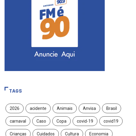
TAGS
2026
acidente
Animais
Anvisa
Brasil
carnaval
Caso
Copa
covid-19
covid19
Crianças
Cuidados
Cultura
Economia