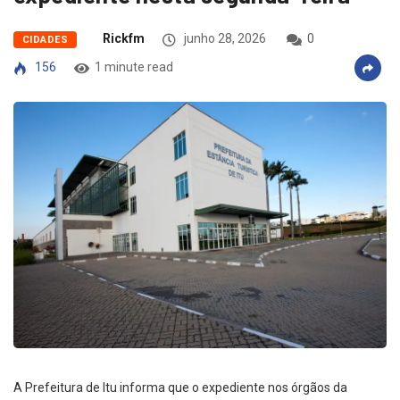
Rickfm
junho 28, 2026
0
CIDADES
156
1 minute read
A Prefeitura de Itu informa que o expediente nos órgãos da