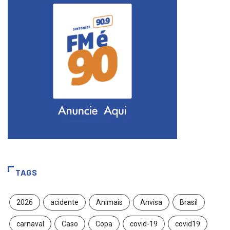
TAGS
2026
acidente
Animais
Anvisa
Brasil
carnaval
Caso
Copa
covid-19
covid19