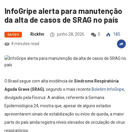
InfoGripe alerta para manutenção
da alta de casos de SRAG no país
Rickfm
junho 28, 2026
0
185
SAÚDE
4 minutes read
O Brasil segue com alta incidência de
Síndrome Respiratória
Aguda Grave (SRAG)
, segundo o mais recente
Boletim InfoGripe
,
divulgado pela Fiocruz. A análise, referente à Semana
Epidemiológica 24, mostra que, apesar de alguns estados
apresentarem sinais de estabilização ou início de queda, a maior
parte do país ainda registra níveis elevados de circulação de vírus
respiratórios.