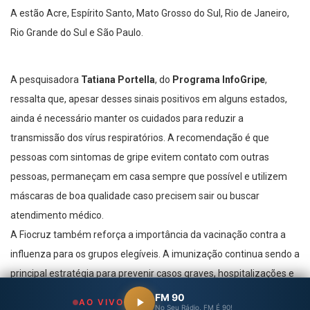
A estão Acre, Espírito Santo, Mato Grosso do Sul, Rio de Janeiro,
Rio Grande do Sul e São Paulo.
A pesquisadora
Tatiana Portella
, do
Programa InfoGripe
,
ressalta que, apesar desses sinais positivos em alguns estados,
ainda é necessário manter os cuidados para reduzir a
transmissão dos vírus respiratórios. A recomendação é que
pessoas com sintomas de gripe evitem contato com outras
pessoas, permaneçam em casa sempre que possível e utilizem
máscaras de boa qualidade caso precisem sair ou buscar
atendimento médico.
A Fiocruz também reforça a importância da vacinação contra a
influenza para os grupos elegíveis. A imunização continua sendo a
principal estratégia para prevenir casos graves, hospitalizações e
mortes causadas pelo vírus.
FM 90
AO VIVO
No Seu Rádio, FM É 90!