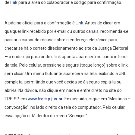
de
link
para a área do colaborador e código para confirmação.
A página oficial para a confirmação é
Link
. Antes de clicar em
qualquer link recebido por e-mail ou outros canais, recomenda-se
passar o cursor do mouse sobre o endereço eletrônico para
checar se há o correto direcionamento ao site da Justiça Eleitoral
— o endereço para onde o link aponta aparecerá no canto inferior
da tela. Pelo celular, pressione e segure (toque longo) sobre o link,
sem clicar. Um menu flutuante aparecerá na tela, exibindo a URL
completa, permitindo que você decida se é seguro copiá-la ou
abri-la. Na dúvida, não clique em nada e entre direto no site do
TRE-SP, em
www.tre-sp.jus.br
.
Em seguida, clique em “Mesários –
convocação”, no lado direito da tela do computador. Pelo celular,
essa opção está dentro do menu “Serviços”.