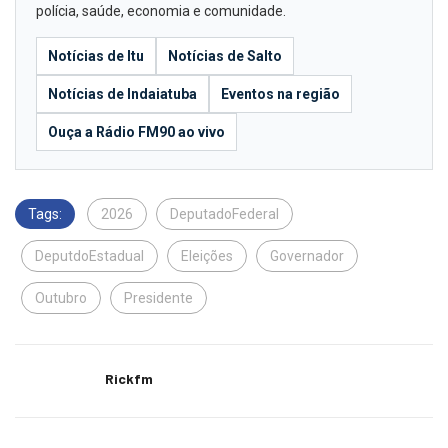
polícia, saúde, economia e comunidade.
Notícias de Itu
Notícias de Salto
Notícias de Indaiatuba
Eventos na região
Ouça a Rádio FM90 ao vivo
Tags:
2026
DeputadoFederal
DeputdoEstadual
Eleições
Governador
Outubro
Presidente
Rickfm