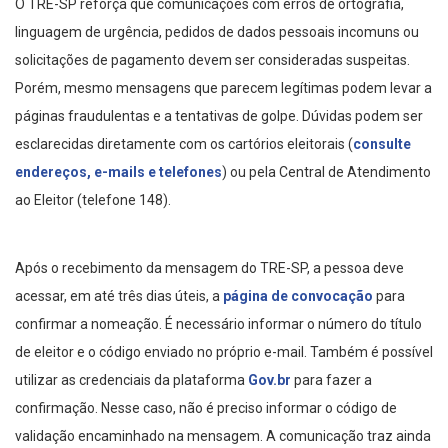
O TRE-SP reforça que comunicações com erros de ortografia,
linguagem de urgência, pedidos de dados pessoais incomuns ou
solicitações de pagamento devem ser consideradas suspeitas.
Porém, mesmo mensagens que parecem legítimas podem levar a
páginas fraudulentas e a tentativas de golpe. Dúvidas podem ser
esclarecidas diretamente com os cartórios eleitorais (
consulte
endereços, e-mails e telefones
) ou pela Central de Atendimento
ao Eleitor (telefone 148).
Após o recebimento da mensagem do TRE-SP, a pessoa deve
acessar, em até três dias úteis,
a
página de convocação
para
confirmar a nomeação. É necessário informar o número do título
de eleitor e o código enviado no próprio e-mail. Também é possível
utilizar as credenciais da plataforma
Gov.br
para fazer a
confirmação. Nesse caso, não é preciso informar o código de
validação encaminhado na mensagem. A comunicação traz ainda