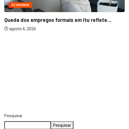
ÚLTIMAS
Vizinhos farão velório e sepultamento de idoso...
agosto 4, 2026
Pesquisar
Pesquisar