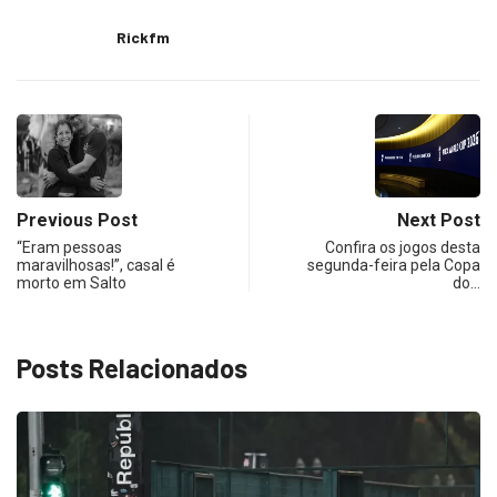
Rickfm
Previous Post
Next Post
“Eram pessoas
Confira os jogos desta
maravilhosas!”, casal é
segunda-feira pela Copa
morto em Salto
do…
Posts Relacionados