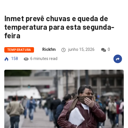
Inmet prevê chuvas e queda de
temperatura para esta segunda-
feira
Rickfm
junho 15, 2026
0
TEMPERATURA
158
6 minutes read