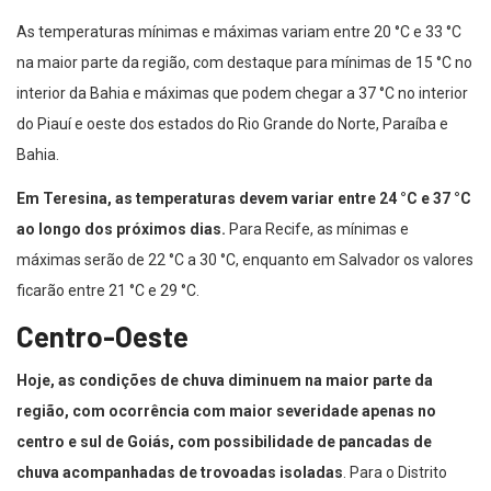
As temperaturas mínimas e máximas variam entre 20 °C e 33 °C
na maior parte da região, com destaque para mínimas de 15 °C no
interior da Bahia e máximas que podem chegar a 37 °C no interior
do Piauí e oeste dos estados do Rio Grande do Norte, Paraíba e
Bahia.
Em Teresina, as temperaturas devem variar entre 24 °C e 37 °C
ao longo dos próximos dias.
Para Recife, as mínimas e
máximas serão de 22 °C a 30 °C, enquanto em Salvador os valores
ficarão entre 21 °C e 29 °C.
Centro-Oeste
Hoje, as condições de chuva diminuem na maior parte da
região, com ocorrência com maior severidade apenas no
centro e sul de Goiás, com possibilidade de pancadas de
chuva acompanhadas de trovoadas isoladas
. Para o Distrito