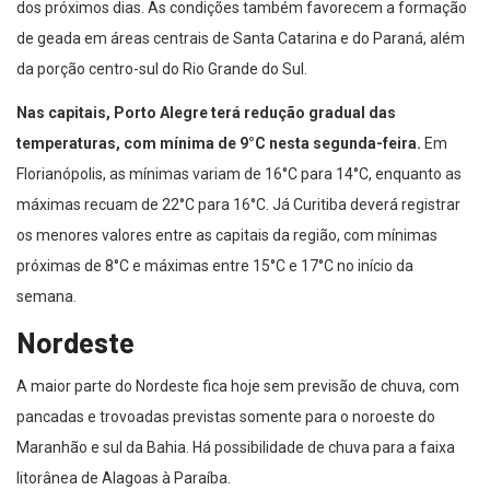
dos próximos dias. As condições também favorecem a formação
de geada em áreas centrais de Santa Catarina e do Paraná, além
da porção centro-sul do Rio Grande do Sul.
Nas capitais, Porto Alegre terá redução gradual das
temperaturas, com mínima de 9°C nesta segunda-feira.
Em
Florianópolis, as mínimas variam de 16°C para 14°C, enquanto as
máximas recuam de 22°C para 16°C. Já Curitiba deverá registrar
os menores valores entre as capitais da região, com mínimas
próximas de 8°C e máximas entre 15°C e 17°C no início da
semana.
Nordeste
A maior parte do Nordeste fica hoje sem previsão de chuva, com
pancadas e trovoadas previstas somente para o noroeste do
Maranhão e sul da Bahia. Há possibilidade de chuva para a faixa
litorânea de Alagoas à Paraíba.