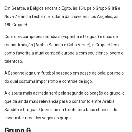
Em Seattle, a Bélgica encara o Egito, às 16h, pelo Grupo G. Irã e
Nova Zelândia fecham a rodada da chave em Los Angeles, às
18h.Grupo H
Com dois campeões mundiais (Espanha e Uruguai) e duas de
menor tradição (Arábia Saudita e Cabo Verde), o Grupo H tem
como favorita a atual campeã europeia com seu elenco jovem e
talentoso.
A Espanha joga um futebol baseado em posse de bola, por meio
do qual costuma impor ritmo e controle de jogo.
A disputa mais acirrada será pela segunda colocação do grupo, o
que dá ainda mais relevância para o confronto entre Arábia
Saudita e Uruguai. Quem sair na frente terá boas chances de
conquistar uma das vagas do grupo.
Grupo G