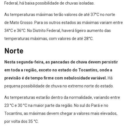
Federal, há baixa possibilidade de chuvas isoladas.
As temperaturas máximas terão valores de até 37°C no norte
de Mato Grosso. Para os outros estados as máximas variam entre
34°C e 36°C. No Distrito Federal, haverá ligeiro aumento das
temperaturas máximas, com valores de até 28°C.
Norte
Nesta segunda-feira, as pancadas de chuva devem persistir
em toda a região, exceto no estado do Tocantins, onde a
previsão é de tempo firme com nebulosidade variável.
Há
pequena possibilidade de chuva no extremo norte do estado.
As temperaturas estarão dentro da normalidade, variando entre
23 °C e 30 °C na maior parte da região. No sul do Pará e no
Tocantins, as máximas devem chegar a valores mais elevados,
por volta dos 35 °C.