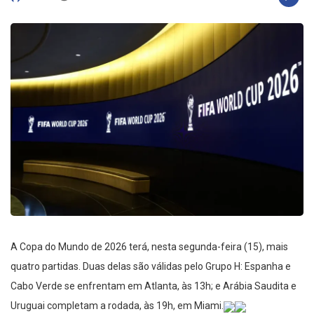
A Copa do Mundo de 2026 terá, nesta segunda-feira (15), mais
quatro partidas. Duas delas são válidas pelo Grupo H: Espanha e
Cabo Verde se enfrentam em Atlanta, às 13h; e Arábia Saudita e
Uruguai completam a rodada, às 19h, em Miami.