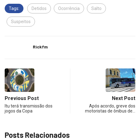
Tags:
Detidos
Ocorrência
Salto
Suspeitos
Rickfm
Previous Post
Next Post
Itu terá transmissão dos
Após acordo, greve dos
jogos da Copa
motoristas de ônibus de…
Posts Relacionados