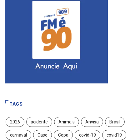
TAGS
2026
acidente
Animais
Anvisa
Brasil
carnaval
Caso
Copa
covid-19
covid19