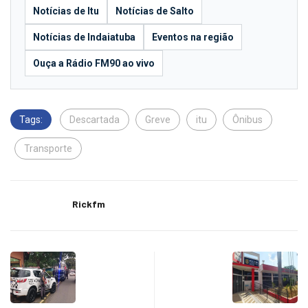
Notícias de Itu
Notícias de Salto
Notícias de Indaiatuba
Eventos na região
Ouça a Rádio FM90 ao vivo
Tags:
Descartada
Greve
itu
Ônibus
Transporte
Rickfm