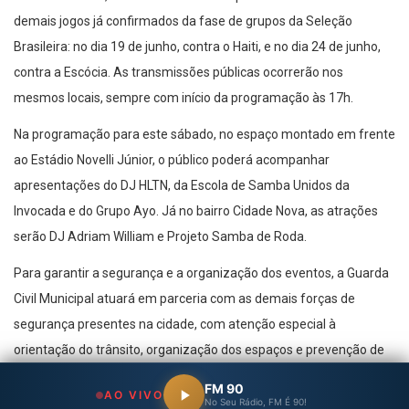
demais jogos já confirmados da fase de grupos da Seleção
Brasileira: no dia 19 de junho, contra o Haiti, e no dia 24 de junho,
contra a Escócia. As transmissões públicas ocorrerão nos
mesmos locais, sempre com início da programação às 17h.
Na programação para este sábado, no espaço montado em frente
ao Estádio Novelli Júnior, o público poderá acompanhar
apresentações do DJ HLTN, da Escola de Samba Unidos da
Invocada e do Grupo Ayo. Já no bairro Cidade Nova, as atrações
serão DJ Adriam William e Projeto Samba de Roda.
Para garantir a segurança e a organização dos eventos, a Guarda
Civil Municipal atuará em parceria com as demais forças de
segurança presentes na cidade, com atenção especial à
orientação do trânsito, organização dos espaços e prevenção de
ocorrências.
FM 90
AO VIVO
No Seu Rádio, FM É 90!