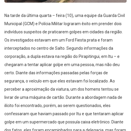
Na tarde da última quarta – feira (10), uma equipe da Guarda Civil
Municipal (GCM) e Polícia Militar lograram êxito em prender dois
indivíduos suspeitos de praticarem golpes em cidades da região.
Os investigados estavam em um Ford Fiesta prata e foram
interceptados no centro de Salto. Segundo informações da
corporação, a dupla estava na região do Pirapitingui, em Itu – e
chegaram a tentar aplicar golpe em uma pessoa, mas não deu
certo. Diante das informações passadas pelas forças de
segurança, o veículo em que eles estavam foi localizado. Ao
perceber a aproximação da viatura, um dos homens tentou se
livrar de uma máquina de cartão. Durante a abordagem nada de
ilícito foi encontrado, porém, ao serem questionados, eles
confessaram que haviam passado por Itu e que tentaram aplicar
golpe em um supermercado que possuía caixa eletrônico. Diante
dos fatos, eles foram encaminhados para a delegacia, mas foram