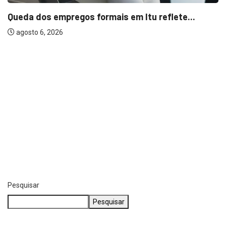
Entenda o que muda com a nova...
agosto 6, 2026
Pesquisar
Pesquisar