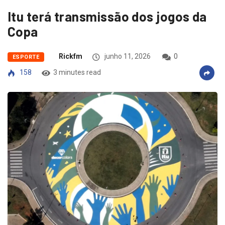
Itu terá transmissão dos jogos da
Copa
Rickfm
junho 11, 2026
0
ESPORTE
158
3 minutes read