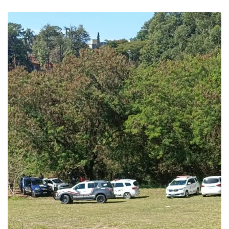
SAÚDE
Multivacinação de Salto vai até 31 de...
agosto 5, 2026