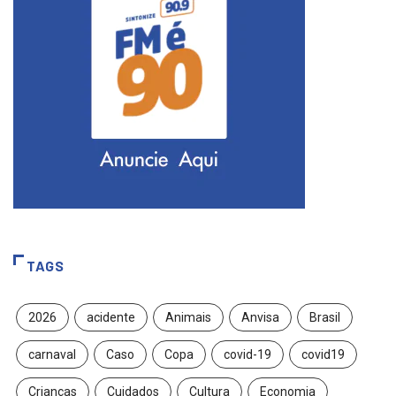
TAGS
2026
acidente
Animais
Anvisa
Brasil
carnaval
Caso
Copa
covid-19
covid19
Crianças
Cuidados
Cultura
Economia