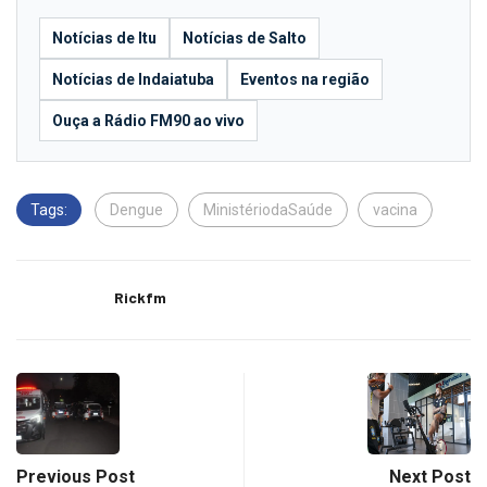
Notícias de Itu
Notícias de Salto
Notícias de Indaiatuba
Eventos na região
Ouça a Rádio FM90 ao vivo
Tags:
Dengue
MinistériodaSaúde
vacina
Rickfm
Previous Post
Next Post