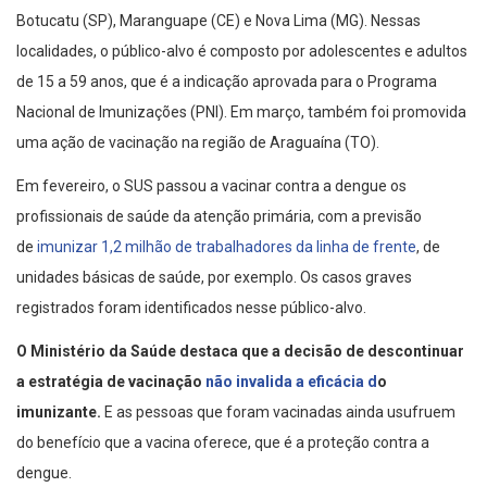
Botucatu (SP), Maranguape (CE) e Nova Lima (MG). Nessas
localidades, o público-alvo é composto por adolescentes e adultos
de 15 a 59 anos, que é a indicação aprovada para o Programa
Nacional de Imunizações (PNI). Em março, também foi promovida
uma ação de vacinação na região de Araguaína (TO).
Em fevereiro, o SUS passou a vacinar contra a dengue os
profissionais de saúde da atenção primária, com a previsão
de
imunizar 1,2 milhão de trabalhadores da linha de frente
, de
unidades básicas de saúde, por exemplo. Os casos graves
registrados foram identificados nesse público-alvo.
O Ministério da Saúde destaca que a decisão de descontinuar
a estratégia de vacinação
não invalida a eficácia d
o
imunizante.
E as pessoas que foram vacinadas ainda usufruem
do benefício que a vacina oferece, que é a proteção contra a
dengue.