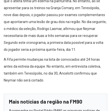
que o atleta tinha um edema na panturrilha. No entanto, ao se
apresentar para os treinos na Granja Comary, em Teresópolis,
nove dias depois, o jogador passou por exames complementares
que apontaram uma lesão de grau dois na região. No dia seguinte,
o médico da seleção, Rodrigo Lasmar, afirmou que Neymar
necessitaria de mais duas a três semanas para se recuperar.
Segundo este cronograma, a primeira data possível para a volta
do jogador seria a próxima quinta-feira, dia 11.
A Fifa permite mudanças na lista de convocados até 24 horas
antes da estreia da equipe. No entanto, em entrevista coletiva,
também em Teresópolis, no dia 30, Ancelotti confirmou que
Neymar não será cortado.
Mais notícias da região na FM90
Acompanhe no Portal Rádio FM90 as principais notícias de