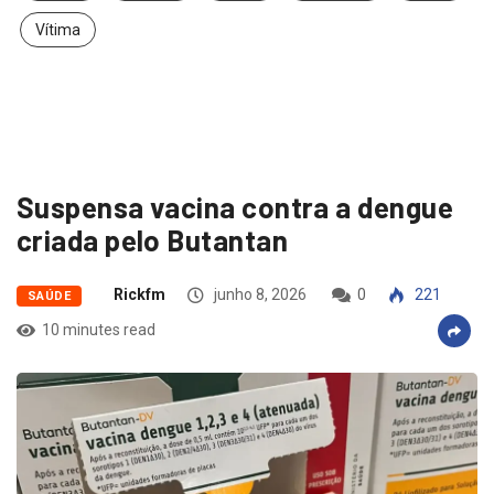
Vítima
Suspensa vacina contra a dengue
criada pelo Butantan
Rickfm
junho 8, 2026
0
221
SAÚDE
10 minutes read