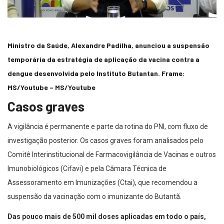
Ministro da Saúde, Alexandre Padilha, anunciou a suspensão
temporária da estratégia de aplicação da vacina contra a
dengue desenvolvida pelo Instituto Butantan. Frame:
MS/Youtube –
MS/Youtube
Casos graves
A vigilância é permanente e parte da rotina do PNI, com fluxo de
investigação posterior. Os casos graves foram analisados pelo
Comitê Interinstitucional de Farmacovigilância de Vacinas e outros
Imunobiológicos (Cifavi) e pela Câmara Técnica de
Assessoramento em Imunizações (Ctai), que recomendou a
suspensão da vacinação com o imunizante do Butantã.
Das pouco mais de 500 mil doses aplicadas em todo o país,