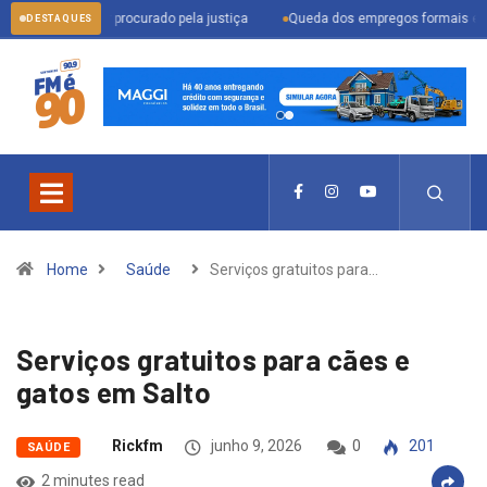
render procurado pela justiça
Queda dos empregos formais em Itu reflete c
DESTAQUES
Home
Saúde
Serviços gratuitos para…
Serviços gratuitos para cães e
gatos em Salto
Rickfm
junho 9, 2026
0
201
SAÚDE
2 minutes read