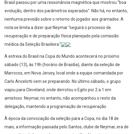
Brasil passou por uma ressonância magnética que mostrou “boa
evolução, dentro dos parâmetros esperados”. Não há, no entanto,
nenhuma previsão sobre o retorno do jogador aos gramados. A
nota se limita a dizer que Neymar “seguirá o processo de
recuperação e de preparação física planejado pela comissão
médica da Seleção Brasileira.”
A estreia do Brasil na Copa do Mundo acontecerá no próximo
sábado (13), às 19h (horário de Brasília), diante da seleção de
Marrocos, em Nova Jersey, local onde a equipe comandada por
Carlo Ancelotti vem se preparando. No último sábado, o grupo
viajou para Cleveland, onde derrotou o Egito por 2 a 1 em
amistoso. Neymar, no entanto, não acompanhou o resto da
delegação, mantendo a programação de recuperação.
À época da convocação da seleção para a Copa, no dia 18 de
maio, a informação passada pelo Santos, clube de Neymar, era de