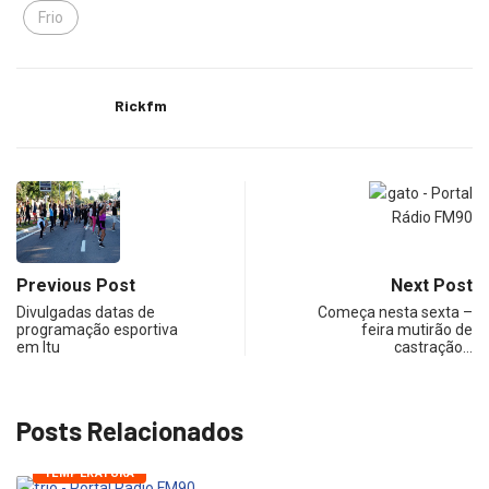
Frio
Rickfm
Previous Post
Next Post
Divulgadas datas de
Começa nesta sexta –
programação esportiva
feira mutirão de
em Itu
castração…
Posts Relacionados
TEMPERATURA