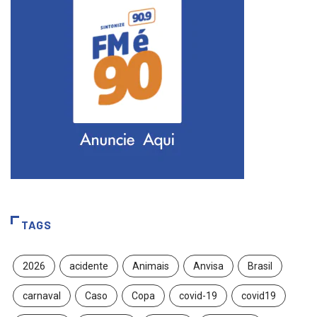
TAGS
2026
acidente
Animais
Anvisa
Brasil
carnaval
Caso
Copa
covid-19
covid19