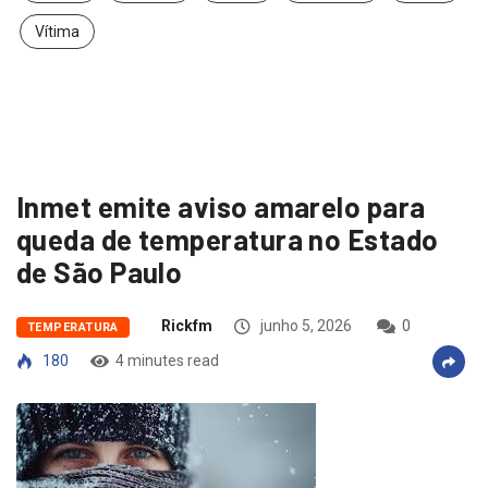
Vítima
Inmet emite aviso amarelo para
queda de temperatura no Estado
de São Paulo
Rickfm
junho 5, 2026
0
TEMPERATURA
180
4 minutes read