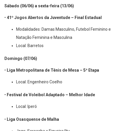
Sábado (06/06) a sexta-feira (13/06)
•
41º Jogos Abertos da Juventude – Final Estadual
Modalidades: Damas Masculino, Futebol Feminino e
Natação Feminina e Masculina
Local: Barretos
Domingo (07/06)
•
Liga Metropolitana de Tênis de Mesa – 5ª Etapa
Local: Engenheiro Coelho
•
Festival de Voleibol Adaptado – Melhor Idade
Local: Iperó
•
Liga Osasquense de Malha
Jogo: Sorocaba x Figueira/Itu