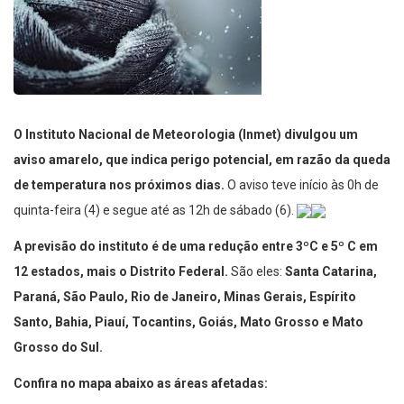
O Instituto Nacional de Meteorologia (Inmet) divulgou um
aviso amarelo, que indica perigo potencial, em razão da queda
de temperatura nos próximos dias.
O aviso teve início às 0h de
quinta-feira (4) e segue até as 12h de sábado (6).
A previsão do instituto é de uma redução entre 3ºC e 5º C em
12 estados, mais o Distrito Federal.
São eles:
Santa Catarina,
Paraná, São Paulo, Rio de Janeiro, Minas Gerais, Espírito
Santo, Bahia, Piauí, Tocantins, Goiás, Mato Grosso e Mato
Grosso do Sul.
Confira no mapa abaixo as áreas afetadas: