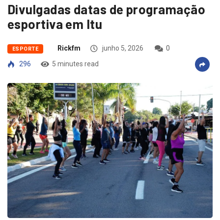
Divulgadas datas de programação
esportiva em Itu
Rickfm
junho 5, 2026
0
ESPORTE
296
5 minutes read