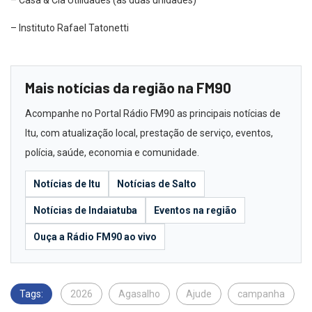
– Casa & Cia Utilidades (as duas unidades)
– Instituto Rafael Tatonetti
Mais notícias da região na FM90
Acompanhe no Portal Rádio FM90 as principais notícias de
Itu, com atualização local, prestação de serviço, eventos,
polícia, saúde, economia e comunidade.
Notícias de Itu
Notícias de Salto
Notícias de Indaiatuba
Eventos na região
Ouça a Rádio FM90 ao vivo
Tags:
2026
Agasalho
Ajude
campanha