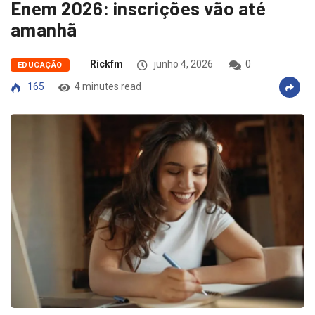
Enem 2026: inscrições vão até
amanhã
Rickfm
junho 4, 2026
0
EDUCAÇÃO
165
4 minutes read