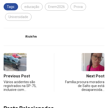
Tags:
educação
Enem2026
Prova
Universidade
Rickfm
Previous Post
Next Post
Vários acidentes são
Família procura moradora
registrados na SP-75,
de Salto que está
inclusive com…
desaparecida…