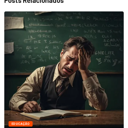
Posts Relacionados
EDUCAÇÃO
Agenda Infantil de Agosto: Biblioteca de
Indaiatuba...
julho 28, 2026