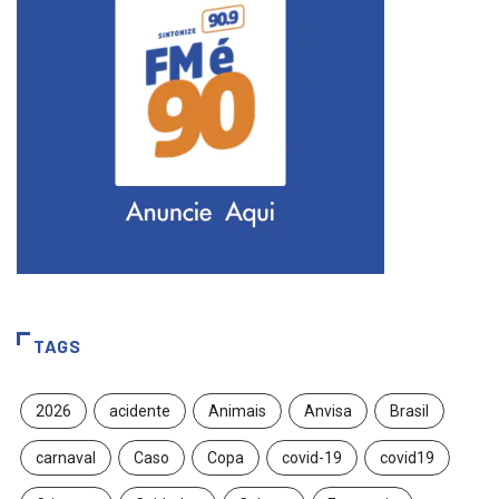
TAGS
2026
acidente
Animais
Anvisa
Brasil
carnaval
Caso
Copa
covid-19
covid19