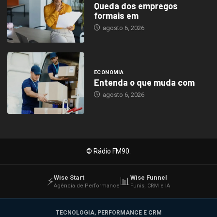
Queda dos empregos
formais em
agosto 6, 2026
ECONOMIA
Entenda o que muda com
agosto 6, 2026
© Rádio FM90.
Wise Start
Wise Funnel
⚡
📊
Agência de Performance
Funis, CRM e IA
TECNOLOGIA, PERFORMANCE E CRM