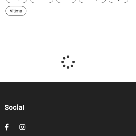
Vítima
Social