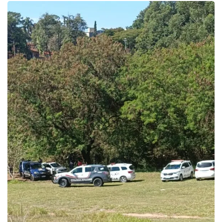
SAÚDE
Multivacinação de Salto vai até 31 de...
agosto 5, 2026