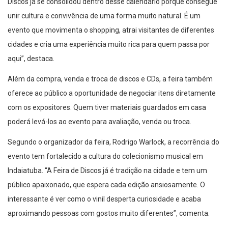
Discos já se consolidou dentro desse calendário porque consegue
unir cultura e convivência de uma forma muito natural. É um
evento que movimenta o shopping, atrai visitantes de diferentes
cidades e cria uma experiência muito rica para quem passa por
aqui”, destaca.
Além da compra, venda e troca de discos e CDs, a feira também
oferece ao público a oportunidade de negociar itens diretamente
com os expositores. Quem tiver materiais guardados em casa
poderá levá-los ao evento para avaliação, venda ou troca.
Segundo o organizador da feira, Rodrigo Warlock, a recorrência do
evento tem fortalecido a cultura do colecionismo musical em
Indaiatuba. “A Feira de Discos já é tradição na cidade e tem um
público apaixonado, que espera cada edição ansiosamente. O
interessante é ver como o vinil desperta curiosidade e acaba
aproximando pessoas com gostos muito diferentes”, comenta.