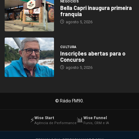
NEGÓCIOS
Bella Capri inaugura primeira
franquia
agosto 5, 2026
CULTURA
Inscrições abertas para o
Concurso
agosto 5, 2026
© Rádio FM90.
Wise Start
Wise Funnel
⚡
📊
Agência de Performance
Funis, CRM e IA