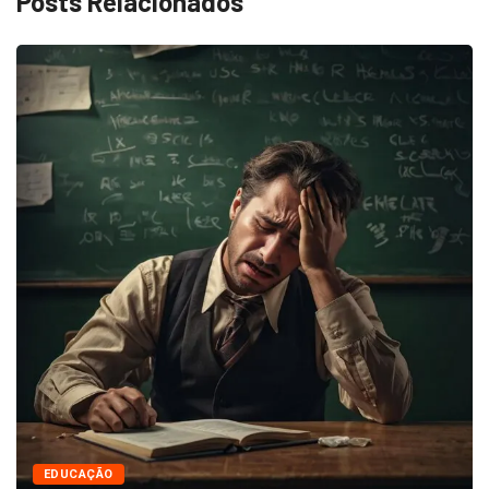
Posts Relacionados
EDUCAÇÃO
Agenda Infantil de Agosto: Biblioteca de
Indaiatuba...
julho 28, 2026