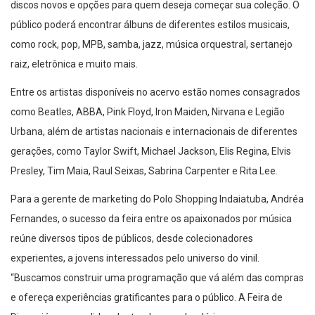
discos novos e opções para quem deseja começar sua coleção. O
público poderá encontrar álbuns de diferentes estilos musicais,
como rock, pop, MPB, samba, jazz, música orquestral, sertanejo
raiz, eletrônica e muito mais.
Entre os artistas disponíveis no acervo estão nomes consagrados
como Beatles, ABBA, Pink Floyd, Iron Maiden, Nirvana e Legião
Urbana, além de artistas nacionais e internacionais de diferentes
gerações, como Taylor Swift, Michael Jackson, Elis Regina, Elvis
Presley, Tim Maia, Raul Seixas, Sabrina Carpenter e Rita Lee.
Para a gerente de marketing do Polo Shopping Indaiatuba, Andréa
Fernandes, o sucesso da feira entre os apaixonados por música
reúne diversos tipos de públicos, desde colecionadores
experientes, a jovens interessados pelo universo do vinil.
“Buscamos construir uma programação que vá além das compras
e ofereça experiências gratificantes para o público. A Feira de