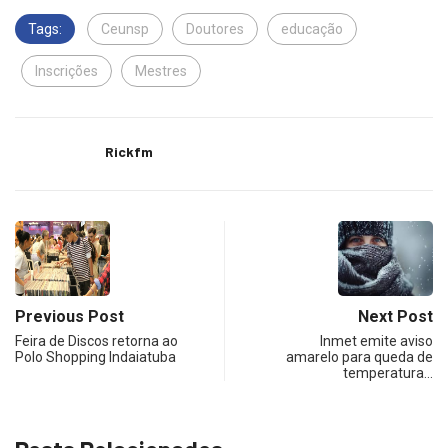
Tags:
Ceunsp
Doutores
educação
Inscrições
Mestres
Rickfm
Previous Post
Next Post
Feira de Discos retorna ao
Inmet emite aviso
Polo Shopping Indaiatuba
amarelo para queda de
temperatura…