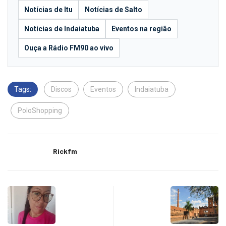
Notícias de Itu
Notícias de Salto
Notícias de Indaiatuba
Eventos na região
Ouça a Rádio FM90 ao vivo
Tags:
Discos
Eventos
Indaiatuba
PoloShopping
Rickfm