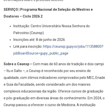
SERVIÇO | Programa Nacional de Seleção de Mestres e
Doutores – Ciclo 2026.2
Instituição: Centro Universitário Nossa Senhora do
Patrocínio (Ceunsp)
Inscrições até: 8 de junho de 2026
Link para inscrição:
https://ceunsp.gupy.io/jobs/11358800?
jobBoardSource=gupy_public_page
Sobre o Ceunsp –
Com mais de 60 anos de tradição e dois campi
– Itu e Salto –, o Ceunsp é reconhecido por seu ensino de
qualidade, com ótimos indicadores comprovados pelo MEC, Enade
e Guia da Faculdade, sendo considerado um dos maiores
complexos educacionais da região. Oferece cursos de graduação
e pós-graduação em diversas áreas do conhecimento. Em 2024, o
Ceunsp passou a oferecer o curso de Medicina. A instituição