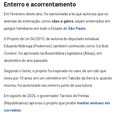
Enterro e acorrentamento
Em fevereiro deste ano, foi sancionada a lei que autoriza que os
animais de estimação, como
cães e gatos
, sejam enterrados em
jazigos familiares em todo o Estado de
São Paulo
.
O Projeto de Lei 56/2015, de autoria do deputado estadual
Eduardo Nóbrega (Podemos), também conhecido como ‘Lei Bob
Coveiro’, foi aprovado na Assembleia Legislativa (Alesp), em
dezembro do ano passado.
Segundo o texto, o projeto foi inspirado no caso de um cão que
viveu por 10 anos em um cemitério em Taboão da Serra e, quando
morreu, foi autorizado seu enterro junto de sua tutora.
Em agosto de 2025, o governador Tarcísio de Freitas
(Republicanos) aprovou o projeto que proíbe
manter animais em
correntes
.