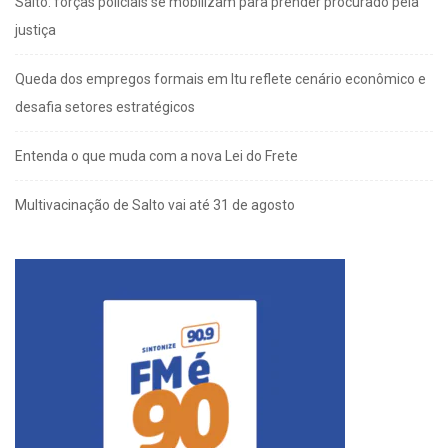
Salto: forças policiais se mobilizam para prender procurado pela
justiça
Queda dos empregos formais em Itu reflete cenário econômico e
desafia setores estratégicos
Entenda o que muda com a nova Lei do Frete
Multivacinação de Salto vai até 31 de agosto