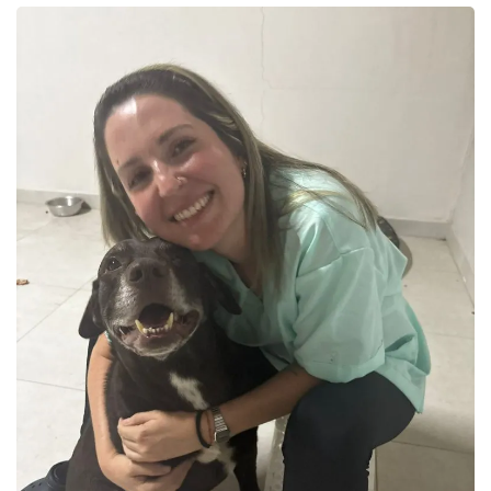
POLÍCIA
Cães da raça Shitzu são resgatados após...
agosto 1, 2026