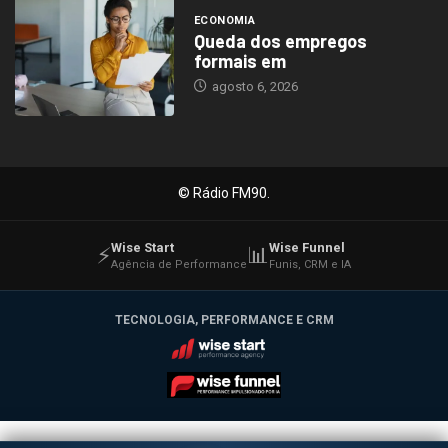
ECONOMIA
Queda dos empregos
formais em
agosto 6, 2026
© Rádio FM90.
Wise Start
Wise Funnel
⚡
📊
Agência de Performance
Funis, CRM e IA
TECNOLOGIA, PERFORMANCE E CRM
Wise Start
Wise Funnel