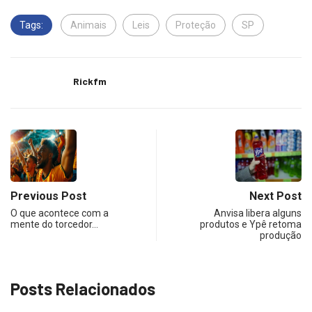
Tags:
Animais
Leis
Proteção
SP
Rickfm
Previous Post
Next Post
O que acontece com a
Anvisa libera alguns
mente do torcedor…
produtos e Ypê retoma
produção
Posts Relacionados