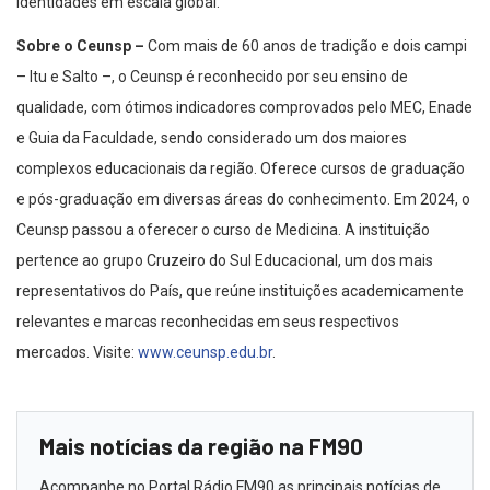
identidades em escala global.
Sobre o Ceunsp –
Com mais de 60 anos de tradição e dois campi
– Itu e Salto –, o Ceunsp é reconhecido por seu ensino de
qualidade, com ótimos indicadores comprovados pelo MEC, Enade
e Guia da Faculdade, sendo considerado um dos maiores
complexos educacionais da região. Oferece cursos de graduação
e pós-graduação em diversas áreas do conhecimento. Em 2024, o
Ceunsp passou a oferecer o curso de Medicina. A instituição
pertence ao grupo Cruzeiro do Sul Educacional, um dos mais
representativos do País, que reúne instituições academicamente
relevantes e marcas reconhecidas em seus respectivos
mercados. Visite:
www.ceunsp.edu.br
.
Mais notícias da região na FM90
Acompanhe no Portal Rádio FM90 as principais notícias de