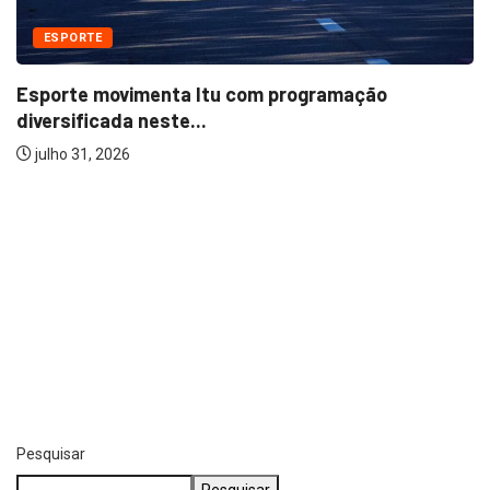
EVENTOS
Feira de Antiguidades & Curiosidades valoriza
história,...
julho 29, 2026
Pesquisar