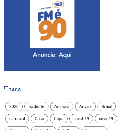
TAGS
2026
acidente
Animais
Anvisa
Brasil
carnaval
Caso
Copa
covid-19
covid19