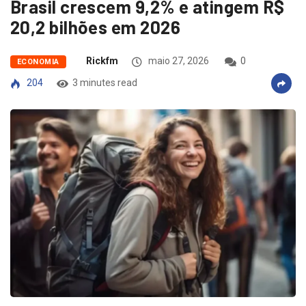
Brasil crescem 9,2% e atingem R$
20,2 bilhões em 2026
Rickfm
maio 27, 2026
0
ECONOMIA
204
3 minutes read