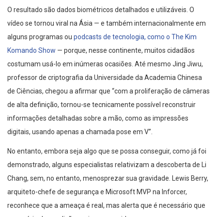
O resultado são dados biométricos detalhados e utilizáveis. O
vídeo se tornou viral na Ásia — e também internacionalmente em
alguns programas ou
podcasts de tecnologia, como o The Kim
Komando Show
— porque, nesse continente, muitos cidadãos
costumam usá-lo em inúmeras ocasiões. Até mesmo Jing Jiwu,
professor de criptografia da Universidade da Academia Chinesa
de Ciências, chegou a afirmar que “com a proliferação de câmeras
de alta definição, tornou-se tecnicamente possível reconstruir
informações detalhadas sobre a mão, como as impressões
digitais, usando apenas a chamada pose em V”.
No entanto, embora seja algo que se possa conseguir, como já foi
demonstrado, alguns especialistas relativizam a descoberta de Li
Chang, sem, no entanto, menosprezar sua gravidade. Lewis Berry,
arquiteto-chefe de segurança e Microsoft MVP na Inforcer,
reconhece que a ameaça é real, mas alerta que é necessário que