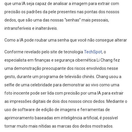
que uma IA seja capaz de analisar a imagem para extrair com
precisão os padrões da pele presentes nas pontas dos nossos
dedos, que são uma das nossas “senhas” mais pessoais,
intransferíveis e inalteráveis.
Como a IA pode roubar uma senha que você não consegue alterar
Conforme revelado pelo site de tecnologia
TechSpot
, o
especialista em finanças e segurança cibernética Li Chang fez
uma demonstração preocupante dos riscos envolvidos nesse
gesto, durante um programa de televisão chinês. Chang usou a
selfie de uma celebridade para demonstrar ao vivo como uma
foto inocente pode ser lida com precisão por uma IA para extrair
as impressões digitais de dois dos nossos cinco dedos. Mediante o
uso de software de edição de imagens e ferramentas de
aprimoramento baseadas em inteligência artificial, é possível
tornar muito mais nítidas as marcas dos dedos mostrados.