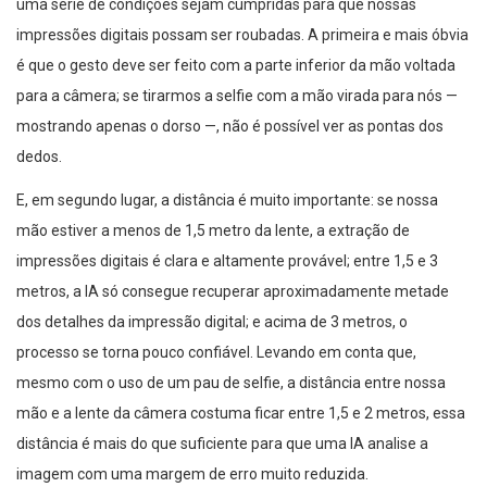
uma série de condições sejam cumpridas para que nossas
impressões digitais possam ser roubadas. A primeira e mais óbvia
é que o gesto deve ser feito com a parte inferior da mão voltada
para a câmera; se tirarmos a selfie com a mão virada para nós —
mostrando apenas o dorso —, não é possível ver as pontas dos
dedos.
E, em segundo lugar, a distância é muito importante: se nossa
mão estiver a menos de 1,5 metro da lente, a extração de
impressões digitais é clara e altamente provável; entre 1,5 e 3
metros, a IA só consegue recuperar aproximadamente metade
dos detalhes da impressão digital; e acima de 3 metros, o
processo se torna pouco confiável. Levando em conta que,
mesmo com o uso de um pau de selfie, a distância entre nossa
mão e a lente da câmera costuma ficar entre 1,5 e 2 metros, essa
distância é mais do que suficiente para que uma IA analise a
imagem com uma margem de erro muito reduzida.