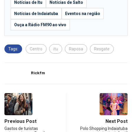
Notícias de Itu
Notícias de Salto
Notícias de Indaiatuba
Eventos na região
Ouça a Rádio FM90 ao vivo
Tags:
Centro
itu
Raposa
Resgate
Rickfm
Previous Post
Next Post
Gastos de turistas
Polo Shopping Indaiatuba