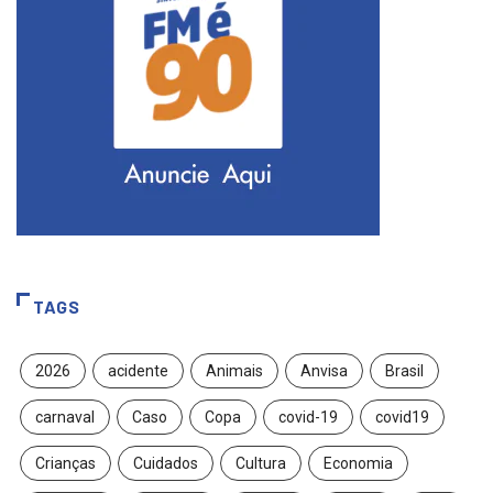
TAGS
2026
acidente
Animais
Anvisa
Brasil
carnaval
Caso
Copa
covid-19
covid19
Crianças
Cuidados
Cultura
Economia