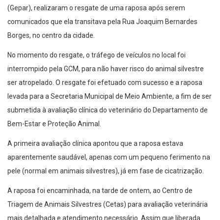
(Gepar), realizaram o resgate de uma raposa após serem
comunicados que ela transitava pela Rua Joaquim Bernardes
Borges, no centro da cidade.
No momento do resgate, o tráfego de veículos no local foi
interrompido pela GCM, para não haver risco do animal silvestre
ser atropelado. O resgate foi efetuado com sucesso e a raposa
levada para a Secretaria Municipal de Meio Ambiente, a fim de ser
submetida à avaliação clínica do veterinário do Departamento de
Bem-Estar e Proteção Animal.
A primeira avaliação clínica apontou que a raposa estava
aparentemente saudável, apenas com um pequeno ferimento na
pele (normal em animais silvestres), já em fase de cicatrização.
A raposa foi encaminhada, na tarde de ontem, ao Centro de
Triagem de Animais Silvestres (Cetas) para avaliação veterinária
mais detalhada e atendimento necessário. Assim que liberada