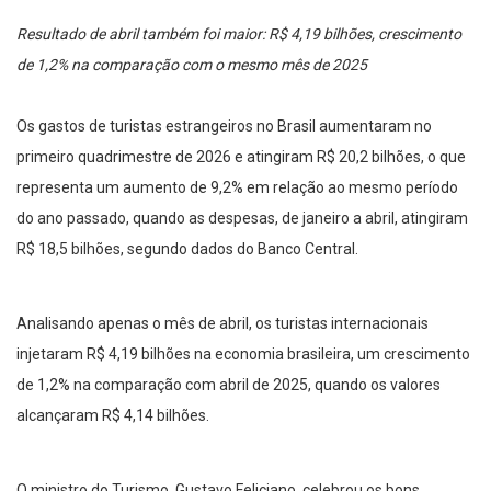
Resultado de abril também foi maior: R$ 4,19 bilhões, crescimento
de 1,2% na comparação com o mesmo mês de 2025
Os gastos de turistas estrangeiros no Brasil aumentaram no
primeiro quadrimestre de 2026 e atingiram R$ 20,2 bilhões, o que
representa um aumento de 9,2% em relação ao mesmo período
do ano passado, quando as despesas, de janeiro a abril, atingiram
R$ 18,5 bilhões, segundo dados do Banco Central.
Analisando apenas o mês de abril, os turistas internacionais
injetaram R$ 4,19 bilhões na economia brasileira, um crescimento
de 1,2% na comparação com abril de 2025, quando os valores
alcançaram R$ 4,14 bilhões.
O ministro do Turismo, Gustavo Feliciano, celebrou os bons