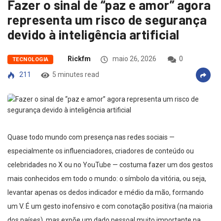
Fazer o sinal de “paz e amor” agora
representa um risco de segurança
devido à inteligência artificial
Rickfm
maio 26, 2026
0
TECNOLOGIA
211
5 minutes read
Quase todo mundo com presença nas redes sociais —
especialmente os influenciadores, criadores de conteúdo ou
celebridades no X ou no YouTube — costuma fazer um dos gestos
mais conhecidos em todo o mundo: o símbolo da vitória, ou seja,
levantar apenas os dedos indicador e médio da mão, formando
um V. É um gesto inofensivo e com conotação positiva (na maioria
dos países), mas expõe um dado pessoal muito importante na