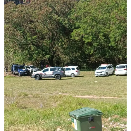
ÚLTIMAS
Ambulância se envolve em acidente no centro...
julho 29, 2026