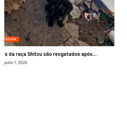
POLÍCIA
Cães da raça Shitzu são resgatados após...
agosto 1, 2026