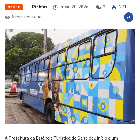
Rickfm
maio 20, 2026
0
271
SAÚDE
6 minutes read
A Prefeitura da Estância Turística de Salto deu início a um