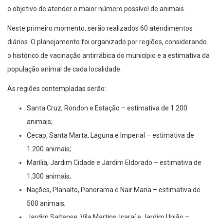
o objetivo de atender o maior número possível de animais.
Neste primeiro momento, serão realizados 60 atendimentos
diários. O planejamento foi organizado por regiões, considerando
o histórico de vacinação antirrábica do município e a estimativa da
população animal de cada localidade.
As regiões contempladas serão:
Santa Cruz, Rondon e Estação – estimativa de 1.200
animais;
Cecap, Santa Marta, Laguna e Imperial – estimativa de
1.200 animais;
Marília, Jardim Cidade e Jardim Eldorado – estimativa de
1.300 animais;
Nações, Planalto, Panorama e Nair Maria – estimativa de
500 animais;
Jardim Saltense, Vila Martins, Icaraí e Jardim União –