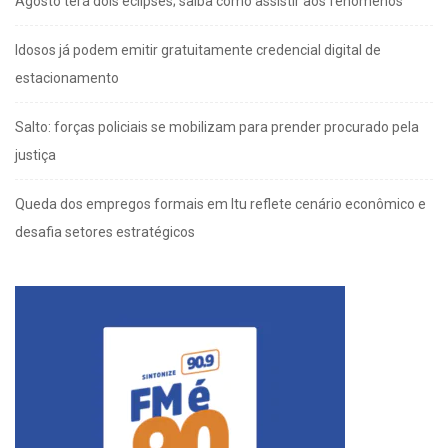
Agosto terá dois eclipses; saiba como assistir aos fenômenos
Idosos já podem emitir gratuitamente credencial digital de
estacionamento
Salto: forças policiais se mobilizam para prender procurado pela
justiça
Queda dos empregos formais em Itu reflete cenário econômico e
desafia setores estratégicos