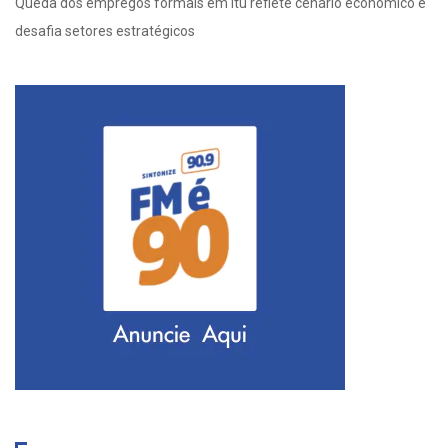
Queda dos empregos formais em Itu reflete cenário econômico e
desafia setores estratégicos