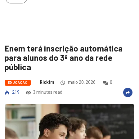
Enem terá inscrição automática
para alunos do 3º ano da rede
pública
Rickfm
maio 20, 2026
0
EDUCAÇÃO
219
3 minutes read