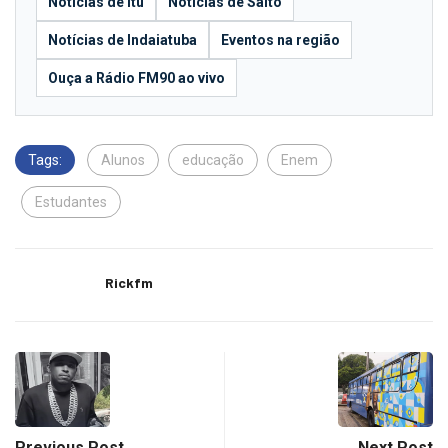
Notícias de Itu
Notícias de Salto
Notícias de Indaiatuba
Eventos na região
Ouça a Rádio FM90 ao vivo
Tags:
Alunos
educação
Enem
Estudantes
Rickfm
Previous Post
Next Post