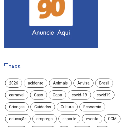
TAGS
2026
acidente
Animais
Anvisa
Brasil
carnaval
Caso
Copa
covid-19
covid19
Crianças
Cuidados
Cultura
Economia
educação
emprego
esporte
evento
GCM