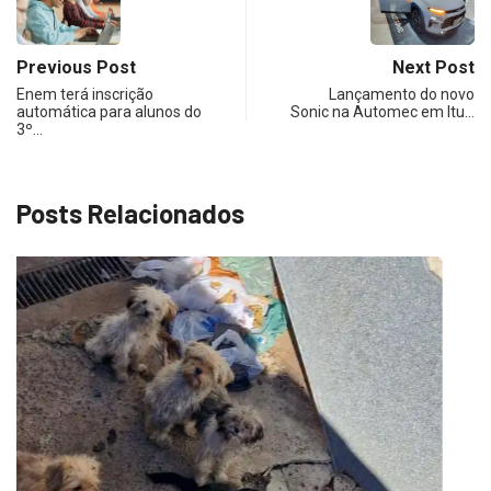
Previous Post
Next Post
Enem terá inscrição
Lançamento do novo
automática para alunos do
Sonic na Automec em Itu…
3º…
Posts Relacionados