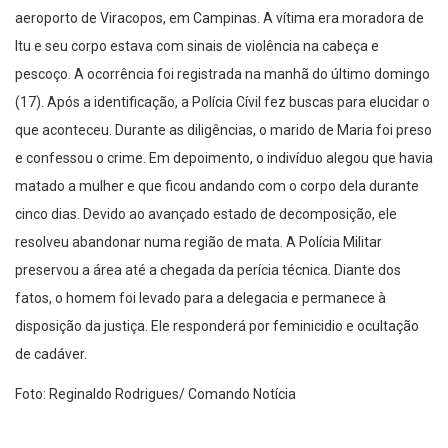
aeroporto de Viracopos, em Campinas. A vítima era moradora de
Itu e seu corpo estava com sinais de violência na cabeça e
pescoço. A ocorrência foi registrada na manhã do último domingo
(17). Após a identificação, a Polícia Cívil fez buscas para elucidar o
que aconteceu. Durante as diligências, o marido de Maria foi preso
e confessou o crime. Em depoimento, o indivíduo alegou que havia
matado a mulher e que ficou andando com o corpo dela durante
cinco dias. Devido ao avançado estado de decomposição, ele
resolveu abandonar numa região de mata. A Polícia Militar
preservou a área até a chegada da perícia técnica. Diante dos
fatos, o homem foi levado para a delegacia e permanece à
disposição da justiça. Ele responderá por feminicidio e ocultação
de cadáver.
Foto: Reginaldo Rodrigues/ Comando Notícia