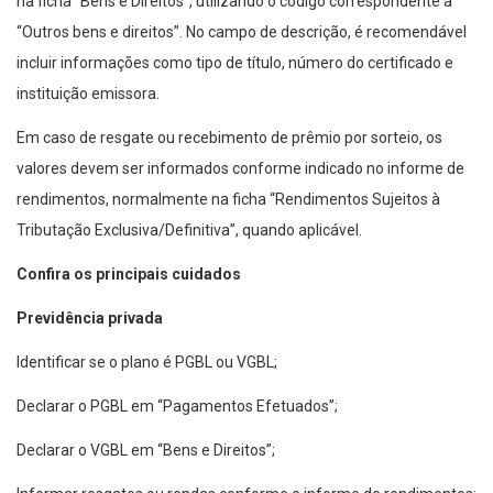
na ficha “Bens e Direitos”, utilizando o código correspondente a
“Outros bens e direitos”. No campo de descrição, é recomendável
incluir informações como tipo de título, número do certificado e
instituição emissora.
Em caso de resgate ou recebimento de prêmio por sorteio, os
valores devem ser informados conforme indicado no informe de
rendimentos, normalmente na ficha “Rendimentos Sujeitos à
Tributação Exclusiva/Definitiva”, quando aplicável.
Confira os principais cuidados
Previdência privada
Identificar se o plano é PGBL ou VGBL;
Declarar o PGBL em “Pagamentos Efetuados”;
Declarar o VGBL em “Bens e Direitos”;