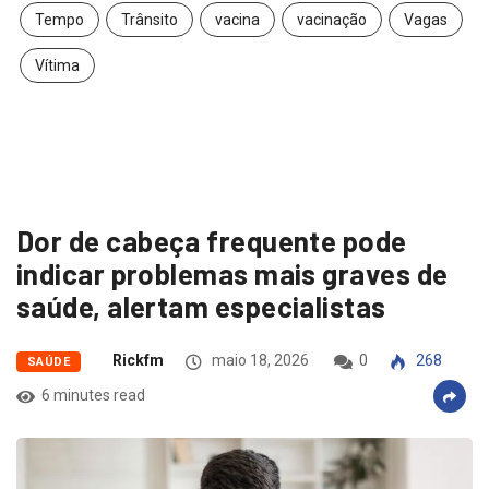
Tempo
Trânsito
vacina
vacinação
Vagas
Vítima
Dor de cabeça frequente pode
indicar problemas mais graves de
saúde, alertam especialistas
Rickfm
maio 18, 2026
0
268
SAÚDE
6 minutes read