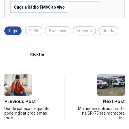
Ouça a Rádio FM90 ao vivo
Tags:
2026
Bradesco
Imposto
Renda
Rickfm
Previous Post
Next Post
Dor de cabeça frequente
Mulher encontrada morta
pode indicar problemas
na SP-75 era moradora
mais…
de…