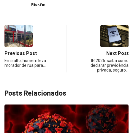
Rickfm
Previous Post
Next Post
Em salto, homem leva
IR 2026: saiba como
morador de rua para…
declarar previdência
privada, seguro…
Posts Relacionados