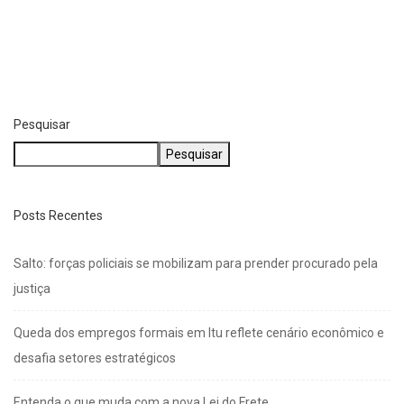
Pesquisar
Pesquisar
Posts Recentes
Salto: forças policiais se mobilizam para prender procurado pela
justiça
Queda dos empregos formais em Itu reflete cenário econômico e
desafia setores estratégicos
Entenda o que muda com a nova Lei do Frete