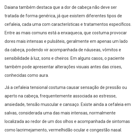
Daiana também destaca que a dor de cabeça não deve ser
tratada de forma genérica, já que existem diferentes tipos de
cefaleia, cada uma com características e tratamentos específicos.
Entre as mais comuns está a enxaqueca, que costuma provocar
dores mais intensas e pulsáteis, geralmente em apenas um lado
da cabeça, podendo vir acompanhada de náuseas, vômitos e
sensibilidade à luz, sons e cheiros. Em alguns casos, o paciente
também pode apresentar alterações visuais antes das crises,
conhecidas como aura.
Já a cefaleia tensional costuma causar sensação de pressão ou
aperto na cabeça, frequentemente associada ao estresse,
ansiedade, tensão muscular e cansaço. Existe ainda a cefaleia em
salvas, considerada uma das mais intensas, normalmente
localizada ao redor de um dos olhos e acompanhada de sintomas
como lacrimejamento, vermelhidão ocular e congestão nasal.