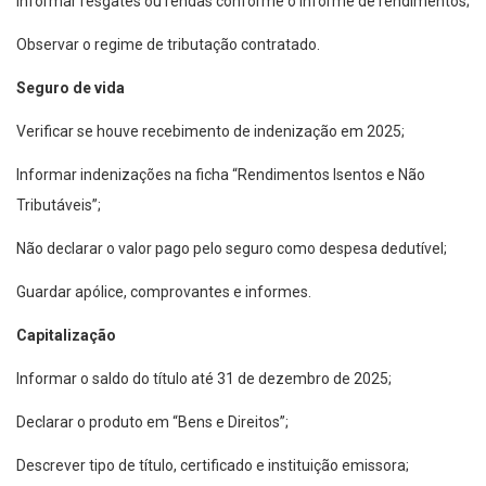
Informar resgates ou rendas conforme o informe de rendimentos;
Observar o regime de tributação contratado.
Seguro de vida
Verificar se houve recebimento de indenização em 2025;
Informar indenizações na ficha “Rendimentos Isentos e Não
Tributáveis”;
Não declarar o valor pago pelo seguro como despesa dedutível;
Guardar apólice, comprovantes e informes.
Capitalização
Informar o saldo do título até 31 de dezembro de 2025;
Declarar o produto em “Bens e Direitos”;
Descrever tipo de título, certificado e instituição emissora;