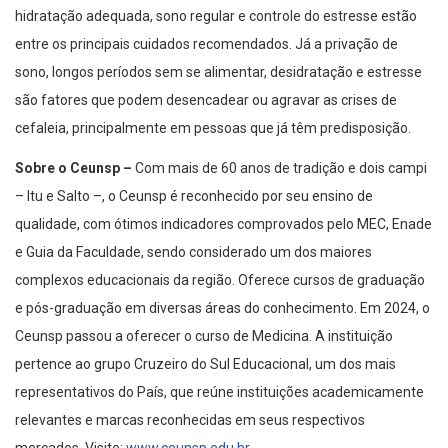
hidratação adequada, sono regular e controle do estresse estão
entre os principais cuidados recomendados. Já a privação de
sono, longos períodos sem se alimentar, desidratação e estresse
são fatores que podem desencadear ou agravar as crises de
cefaleia, principalmente em pessoas que já têm predisposição.
Sobre o Ceunsp –
Com mais de 60 anos de tradição e dois campi
– Itu e Salto –, o Ceunsp é reconhecido por seu ensino de
qualidade, com ótimos indicadores comprovados pelo MEC, Enade
e Guia da Faculdade, sendo considerado um dos maiores
complexos educacionais da região. Oferece cursos de graduação
e pós-graduação em diversas áreas do conhecimento. Em 2024, o
Ceunsp passou a oferecer o curso de Medicina. A instituição
pertence ao grupo Cruzeiro do Sul Educacional, um dos mais
representativos do País, que reúne instituições academicamente
relevantes e marcas reconhecidas em seus respectivos
mercados. Visite:
www.ceunsp.edu.br
.