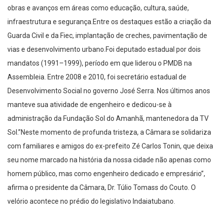
obras e avanços em áreas como educação, cultura, saúde,
infraestrutura e segurança.Entre os destaques estão a criação da
Guarda Civil e da Fiec, implantação de creches, pavimentação de
vias e desenvolvimento urbano.Foi deputado estadual por dois
mandatos (1991–1999), período em que liderou o PMDB na
Assembleia. Entre 2008 e 2010, foi secretário estadual de
Desenvolvimento Social no governo José Serra. Nos últimos anos
manteve sua atividade de engenheiro e dedicou-se à
administração da Fundação Sol do Amanhã, mantenedora da TV
Sol.”Neste momento de profunda tristeza, a Câmara se solidariza
com familiares e amigos do ex-prefeito Zé Carlos Tonin, que deixa
seu nome marcado na história da nossa cidade não apenas como
homem público, mas como engenheiro dedicado e empresário”,
afirma o presidente da Câmara, Dr. Túlio Tomass do Couto. O
velório acontece no prédio do legislativo Indaiatubano.