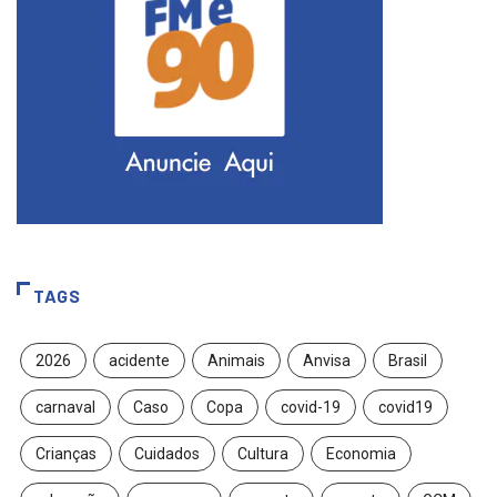
TAGS
2026
acidente
Animais
Anvisa
Brasil
carnaval
Caso
Copa
covid-19
covid19
Crianças
Cuidados
Cultura
Economia