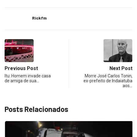
Rickfm
Previous Post
Next Post
Itu: Homem invade casa
Morre José Carlos Tonin,
de amiga de sua…
ex-prefeito de Indaiatuba
aos…
Posts Relacionados