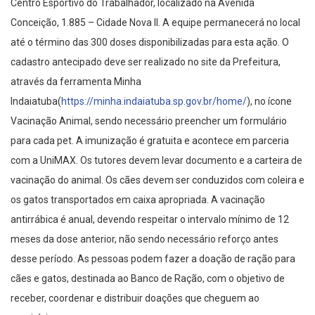
Centro Esportivo do Trabalhador, localizado na Avenida
Conceição, 1.885 – Cidade Nova II. A equipe permanecerá no local
até o término das 300 doses disponibilizadas para esta ação. O
cadastro antecipado deve ser realizado no site da Prefeitura,
através da ferramenta Minha
Indaiatuba(
https://minha.indaiatuba.sp.gov.br/home/
), no ícone
Vacinação Animal, sendo necessário preencher um formulário
para cada pet. A imunização é gratuita e acontece em parceria
com a UniMAX. Os tutores devem levar documento e a carteira de
vacinação do animal. Os cães devem ser conduzidos com coleira e
os gatos transportados em caixa apropriada. A vacinação
antirrábica é anual, devendo respeitar o intervalo mínimo de 12
meses da dose anterior, não sendo necessário reforço antes
desse período. As pessoas podem fazer a doação de ração para
cães e gatos, destinada ao Banco de Ração, com o objetivo de
receber, coordenar e distribuir doações que cheguem ao