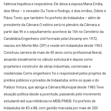
falência hepática e respiratória. Ele deixa a esposa Maria Emília,
dois filhos – o vereador Du Tonin e Rodrigo, e dois irmãos, Odete e
Flávio Tonin, que também foi prefeito de Indaiatuba – além de
presidente da Câmara.O velório será no plenário da Câmara a
partir das 9h e o sepultamento acontece às 16h no Cemitério da
Candelária.Engenheiro civil formado pela Unicamp em 1972,
nasceu em Monte Mor (SP) e reside em Indaiatuba desde 1963.
Construiu carreira de mais de 40 anos como profissional liberal,
atuando inicialmente no cálculo estrutural e depois como
projetista e construtor de obras industriais, comerciais e
residenciais.Como engenheiro foi o responsável pelos projetos de
prédios públicos e privados de Indaiatuba, entre os quais o do
Palácio Votura, que abriga a Câmara Municipal desde 1983.Teve
atuação política desde a juventude, passando pelo movimento
estudantil até sua militância no MDB/PMDB. Foi prefeito de
Indaiatuba de 83 a 88, com gestão marcada por mais de 200