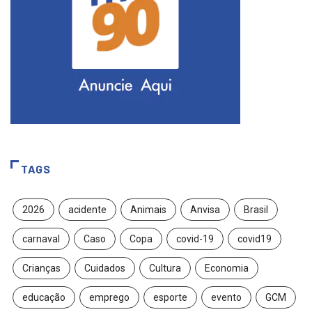
TAGS
2026
acidente
Animais
Anvisa
Brasil
carnaval
Caso
Copa
covid-19
covid19
Crianças
Cuidados
Cultura
Economia
educação
emprego
esporte
evento
GCM