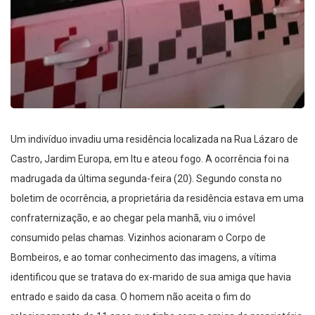
Um indivíduo invadiu uma residência localizada na Rua Lázaro de
Castro, Jardim Europa, em Itu e ateou fogo. A ocorrência foi na
madrugada da última segunda-feira (20). Segundo consta no
boletim de ocorrência, a proprietária da residência estava em uma
confraternização, e ao chegar pela manhã, viu o imóvel
consumido pelas chamas. Vizinhos acionaram o Corpo de
Bombeiros, e ao tomar conhecimento das imagens, a vítima
identificou que se tratava do ex-marido de sua amiga que havia
entrado e saido da casa. O homem não aceita o fim do