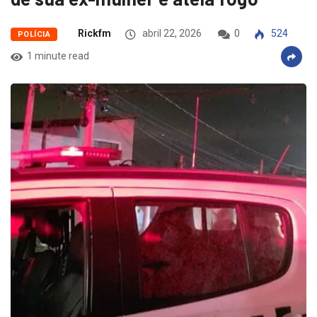
Rickfm
abril 22, 2026
0
524
POLÍCIA
1 minute read