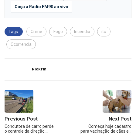
Ouça a Rádio FM90 ao vivo
Tags:
Crime
Fogo
Incêndio
itu
Ocorrencia
Rickfm
Previous Post
Next Post
Condutora de carro perde
Começa hoje cadastro
o controle da direção,…
para vacinação de cães e…