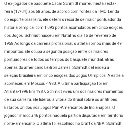
O ex-jogador de basquete Oscar Schmidt morreu nesta sexta-
feira (17/04) aos 68 anos, de acordo com fontes da TMC. Lenda
do esporte brasileiro, ele detém o recorde de maior pontuador da
história olímpica, com 1.093 pontos acumulados em cinco edições
dos Jogos. Schmidt nasceu em Natal no dia 16 de fevereiro de
1958.Ao longo da carreira profissional, o atleta somou mais de 49
mil pontos. Ele ocupa a segunda posição entre os maiores
pontuadores de todos os tempos do basquete mundial, atrás
apenas do americano LeBron James. Schmidt defendeu a
seleção brasileira em cinco edições dos Jogos Olímpicos. A estreia
aconteceu em Moscou-1980. A última participação foi em
Atlanta-1996.Em 1987, Schmidt viveu um dos maiores momentos
de sua carreira. Ele liderou a vitória do Brasil sobre os anfitriões
Estados Unidos nos Jogos Pan-Americanos de Indianápolis. O
jogador marcou 46 pontos naquela partida disputada em território
norte-americano. O atleta foi escolhido no Draft da NBA. Schmidt