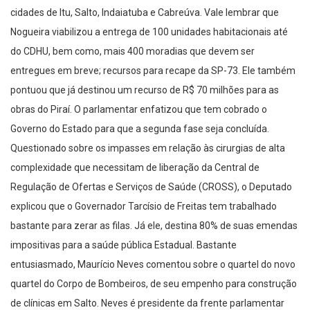
cidades de Itu, Salto, Indaiatuba e Cabreúva. Vale lembrar que
Nogueira viabilizou a entrega de 100 unidades habitacionais até
do CDHU, bem como, mais 400 moradias que devem ser
entregues em breve; recursos para recape da SP-73. Ele também
pontuou que já destinou um recurso de R$ 70 milhões para as
obras do Piraí. O parlamentar enfatizou que tem cobrado o
Governo do Estado para que a segunda fase seja concluída.
Questionado sobre os impasses em relação às cirurgias de alta
complexidade que necessitam de liberação da Central de
Regulação de Ofertas e Serviços de Saúde (CROSS), o Deputado
explicou que o Governador Tarcísio de Freitas tem trabalhado
bastante para zerar as filas. Já ele, destina 80% de suas emendas
impositivas para a saúde pública Estadual. Bastante
entusiasmado, Maurício Neves comentou sobre o quartel do novo
quartel do Corpo de Bombeiros, de seu empenho para construção
de clínicas em Salto. Neves é presidente da frente parlamentar