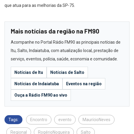
que atua para as melhorias da SP-75.
Mais notícias da região na FM90
Acompanhe no Portal Rádio FM90 as principais notícias de
Itu, Salto, Indaiatuba, com atualização local, prestação de
serviço, eventos, polícia, saúde, economia e comunidade.
Notícias de Itu
Notícias de Salto
Notícias de Indaiatuba
Eventos na região
Ouça a Rádio FM90 ao vivo
Tags:
Encontro
evento
MaurícioNeves
Regional
RogérioNogueira
Salto