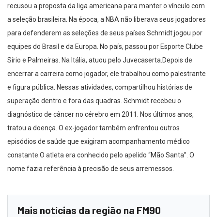
recusou a proposta da liga americana para manter o vínculo com
a seleção brasileira. Na época, a NBA não liberava seus jogadores
para defenderem as seleções de seus países.Schmidt jogou por
equipes do Brasil e da Europa. No país, passou por Esporte Clube
Sírio e Palmeiras. Na Itália, atuou pelo Juvecaserta.Depois de
encerrar a carreira como jogador, ele trabalhou como palestrante
e figura pública. Nessas atividades, compartilhou histórias de
superação dentro e fora das quadras. Schmidt recebeu o
diagnóstico de câncer no cérebro em 2011. Nos últimos anos,
tratou a doença. O ex-jogador também enfrentou outros
episódios de saúde que exigiram acompanhamento médico
constante.O atleta era conhecido pelo apelido “Mão Santa”. O
nome fazia referência à precisão de seus arremessos.
Mais notícias da região na FM90