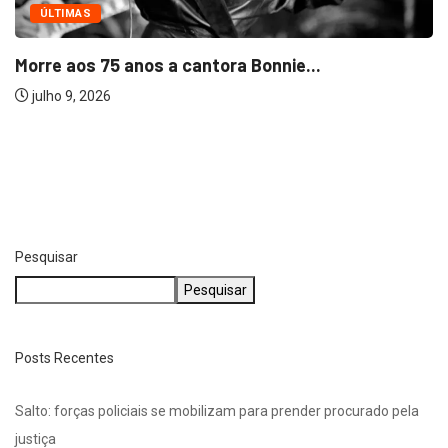
ÚLTIMAS
Morre Benedito Ruy Barbosa, autor de “O...
julho 7, 2026
Pesquisar
Pesquisar
Posts Recentes
Salto: forças policiais se mobilizam para prender procurado pela
justiça