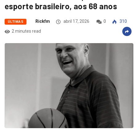
esporte brasileiro, aos 68 anos
Rickfm
abril 17, 2026
0
310
ÚLTIMAS
2 minutes read