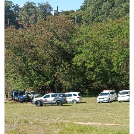
SAÚDE
Multivacinação de Salto vai até 31 de...
agosto 5, 2026