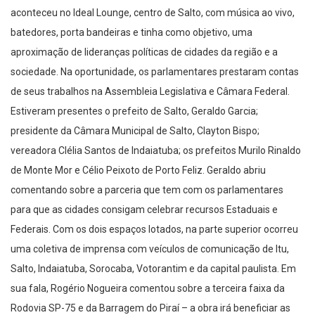
aconteceu no Ideal Lounge, centro de Salto, com música ao vivo,
batedores, porta bandeiras e tinha como objetivo, uma
aproximação de lideranças políticas de cidades da região e a
sociedade. Na oportunidade, os parlamentares prestaram contas
de seus trabalhos na Assembleia Legislativa e Câmara Federal.
Estiveram presentes o prefeito de Salto, Geraldo Garcia;
presidente da Câmara Municipal de Salto, Clayton Bispo;
vereadora Clélia Santos de Indaiatuba; os prefeitos Murilo Rinaldo
de Monte Mor e Célio Peixoto de Porto Feliz. Geraldo abriu
comentando sobre a parceria que tem com os parlamentares
para que as cidades consigam celebrar recursos Estaduais e
Federais. Com os dois espaços lotados, na parte superior ocorreu
uma coletiva de imprensa com veículos de comunicação de Itu,
Salto, Indaiatuba, Sorocaba, Votorantim e da capital paulista. Em
sua fala, Rogério Nogueira comentou sobre a terceira faixa da
Rodovia SP-75 e da Barragem do Piraí – a obra irá beneficiar as