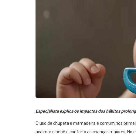
Especialista explica os impactos dos hábitos prolon
O uso de chupeta e mamadeira é comum nos primeir
acalmar o bebê e conforto as crianças maiores. No 