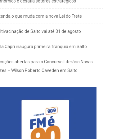
onômico e desafia setores estratégicos
tenda o que muda com a nova Lei do Frete
ltivacinação de Salto vai até 31 de agosto
lla Capri inaugura primeira franquia em Salto
scrições abertas para o Concurso Literário Novas
zes – Wilson Roberto Caveden em Salto