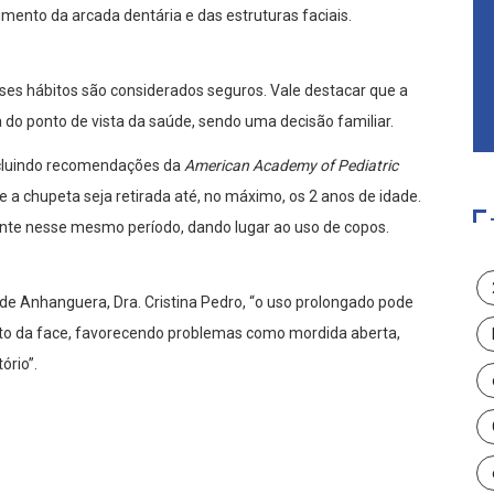
ento da arcada dentária e das estruturas faciais.
sses hábitos são considerados seguros. Vale destacar que a
 do ponto de vista da saúde, sendo uma decisão familiar.
ncluindo recomendações da
American Academy of Pediatric
que a chupeta seja retirada até, no máximo, os 2 anos de idade.
te nesse mesmo período, dando lugar ao uso de copos.
e Anhanguera, Dra. Cristina Pedro, “o uso prolongado pode
nto da face, favorecendo problemas como mordida aberta,
ório”.