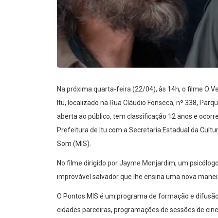
Na próxima quarta-feira (22/04), às 14h, o filme O 
Itu, localizado na Rua Cláudio Fonseca, nº 338, Par
aberta ao público, tem classificação 12 anos e ocorr
Prefeitura de Itu com a Secretaria Estadual da Cult
Som (MIS).
No filme dirigido por Jayme Monjardim, um psicólo
improvável salvador que lhe ensina uma nova maneir
O Pontos MIS é um programa de formação e difusão 
cidades parceiras, programações de sessões de cine