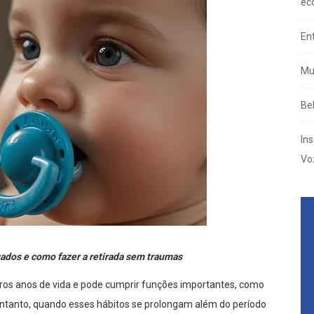
ec
En
Mu
Be
In
Vo
gados e como fazer a retirada sem traumas
os anos de vida e pode cumprir funções importantes, como
entanto, quando esses hábitos se prolongam além do período