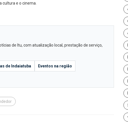
a cultura e o cinema.
cias de Itu, com atualização local, prestação de serviço,
ias de Indaiatuba
Eventos na região
ndedor