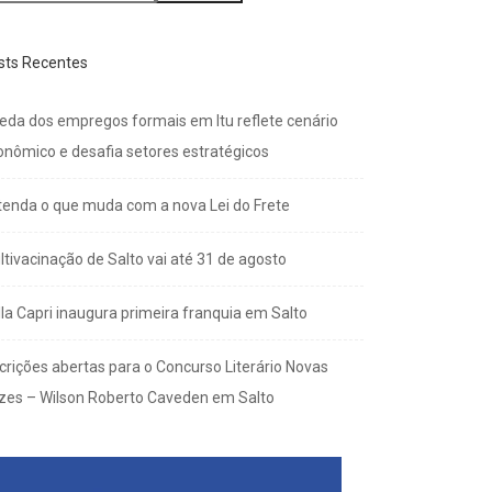
sts Recentes
eda dos empregos formais em Itu reflete cenário
onômico e desafia setores estratégicos
tenda o que muda com a nova Lei do Frete
ltivacinação de Salto vai até 31 de agosto
lla Capri inaugura primeira franquia em Salto
scrições abertas para o Concurso Literário Novas
zes – Wilson Roberto Caveden em Salto