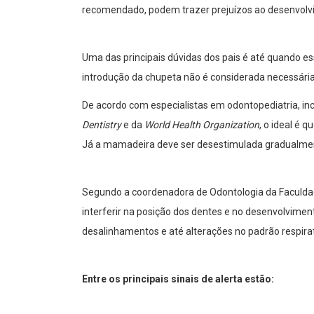
recomendado, podem trazer prejuízos ao desenvolvim
Uma das principais dúvidas dos pais é até quando e
introdução da chupeta não é considerada necessária
De acordo com especialistas em odontopediatria, i
Dentistry
e da
World Health Organization
, o ideal é 
Já a mamadeira deve ser desestimulada gradualmen
Segundo a coordenadora de Odontologia da Faculdad
interferir na posição dos dentes e no desenvolvime
desalinhamentos e até alterações no padrão respirat
Entre os principais sinais de alerta estão: