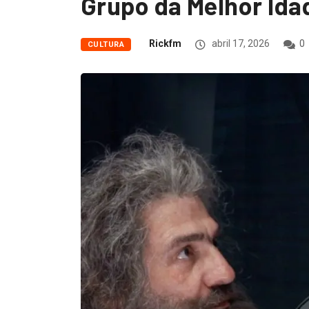
Grupo da Melhor Ida
Rickfm
abril 17, 2026
0
CULTURA