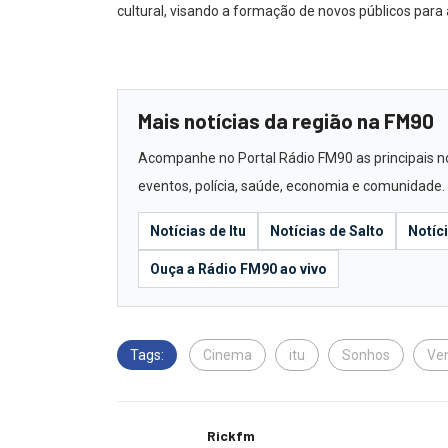
cultural, visando a formação de novos públicos para 
Mais notícias da região na FM90
Acompanhe no Portal Rádio FM90 as principais notí
eventos, polícia, saúde, economia e comunidade.
Notícias de Itu
Notícias de Salto
Notíc
Ouça a Rádio FM90 ao vivo
Tags:
Cinema
itu
Sonhos
Ve
Rickfm