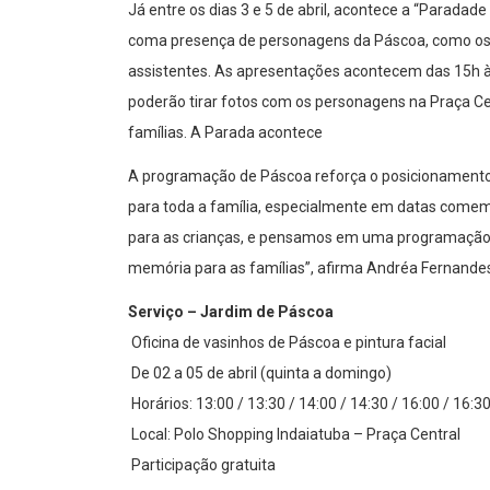
Já entre os dias 3 e 5 de abril, acontece a “Paradad
coma presença de personagens da Páscoa, como os co
assistentes. As apresentações acontecem das 15h às 
poderão tirar fotos com os personagens na Praça Ce
famílias. A Parada acontece
A programação de Páscoa reforça o posicionamento
para toda a família, especialmente em datas comemo
para as crianças, e pensamos em uma programação
memória para as famílias”, afirma Andréa Fernandes
Serviço – Jardim de Páscoa
Oficina de vasinhos de Páscoa e pintura facial
De 02 a 05 de abril (quinta a domingo)
Horários: 13:00 / 13:30 / 14:00 / 14:30 / 16:00 / 16:30
Local: Polo Shopping Indaiatuba – Praça Central
Participação gratuita