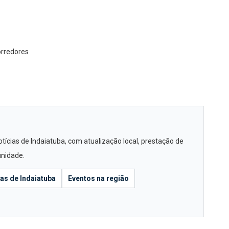
orredores
ícias de Indaiatuba, com atualização local, prestação de
unidade.
ias de Indaiatuba
Eventos na região