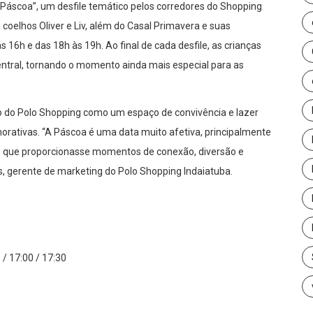
e Páscoa”, um desfile temático pelos corredores do Shopping
elhos Oliver e Liv, além do Casal Primavera e suas
16h e das 18h às 19h. Ao final de cada desfile, as crianças
ntral, tornando o momento ainda mais especial para as
 do Polo Shopping como um espaço de convivência e lazer
rativas. “A Páscoa é uma data muito afetiva, principalmente
 que proporcionasse momentos de conexão, diversão e
, gerente de marketing do Polo Shopping Indaiatuba.
 / 17:00 / 17:30