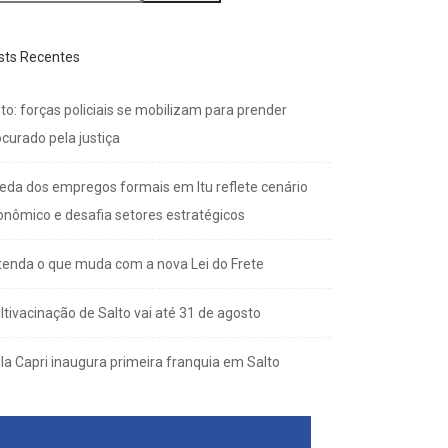
sts Recentes
to: forças policiais se mobilizam para prender
curado pela justiça
eda dos empregos formais em Itu reflete cenário
onômico e desafia setores estratégicos
tenda o que muda com a nova Lei do Frete
ltivacinação de Salto vai até 31 de agosto
lla Capri inaugura primeira franquia em Salto