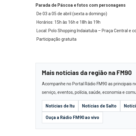
Parada de Páscoa e fotos com personagens
De 03 a 05 de abril (sexta a domingo)
Horários: 15h às 16h e 18h às 19h
Local: Polo Shopping Indaiatuba – Praça Central e c
Participação gratuita
Mais notícias da região na FM90
Acompanhe no Portal Rádio FM90 as principais not
serviço, eventos, polícia, saúde, economia e com
Notícias de Itu
Notícias de Salto
Notíc
Ouça a Rádio FM90 ao vivo