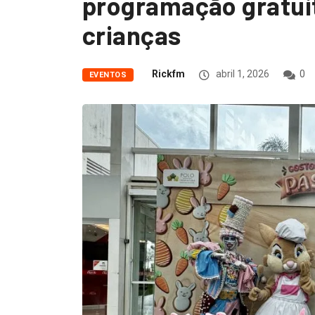
programação gratuit
crianças
Rickfm
abril 1, 2026
0
EVENTOS