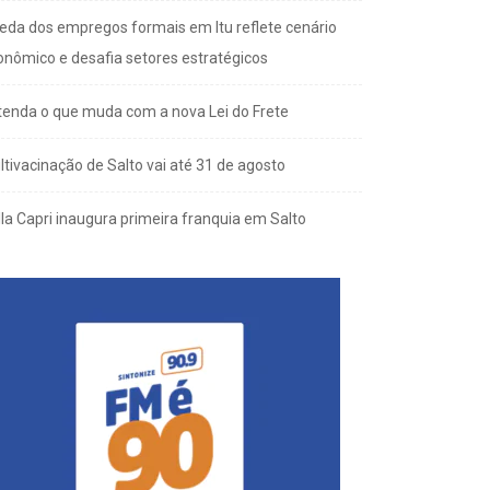
eda dos empregos formais em Itu reflete cenário
onômico e desafia setores estratégicos
tenda o que muda com a nova Lei do Frete
ltivacinação de Salto vai até 31 de agosto
lla Capri inaugura primeira franquia em Salto