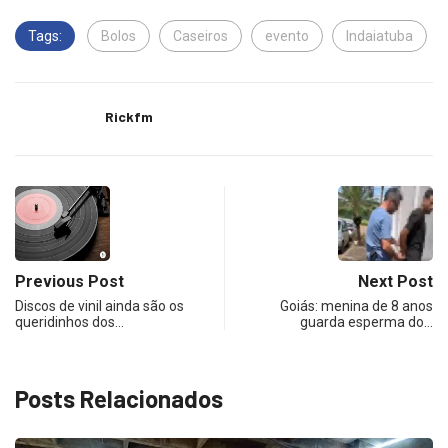
Tags:
Bolos
Caseiros
evento
Indaiatuba
Rickfm
Previous Post
Next Post
Discos de vinil ainda são os
Goiás: menina de 8 anos
queridinhos dos…
guarda esperma do…
Posts Relacionados