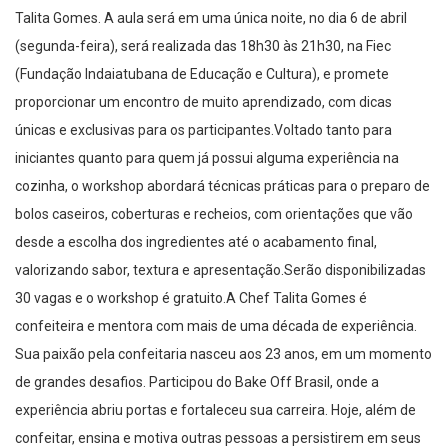
Talita Gomes. A aula será em uma única noite, no dia 6 de abril
(segunda-feira), será realizada das 18h30 às 21h30, na Fiec
(Fundação Indaiatubana de Educação e Cultura), e promete
proporcionar um encontro de muito aprendizado, com dicas
únicas e exclusivas para os participantes.Voltado tanto para
iniciantes quanto para quem já possui alguma experiência na
cozinha, o workshop abordará técnicas práticas para o preparo de
bolos caseiros, coberturas e recheios, com orientações que vão
desde a escolha dos ingredientes até o acabamento final,
valorizando sabor, textura e apresentação.Serão disponibilizadas
30 vagas e o workshop é gratuito.A Chef Talita Gomes é
confeiteira e mentora com mais de uma década de experiência.
Sua paixão pela confeitaria nasceu aos 23 anos, em um momento
de grandes desafios. Participou do Bake Off Brasil, onde a
experiência abriu portas e fortaleceu sua carreira. Hoje, além de
confeitar, ensina e motiva outras pessoas a persistirem em seus