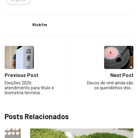
Rickfm
Previous Post
Next Post
Eleições 2026:
Discos de vinil ainda são
atendimento para título e
os queridinhos dos…
biometria termina…
Posts Relacionados