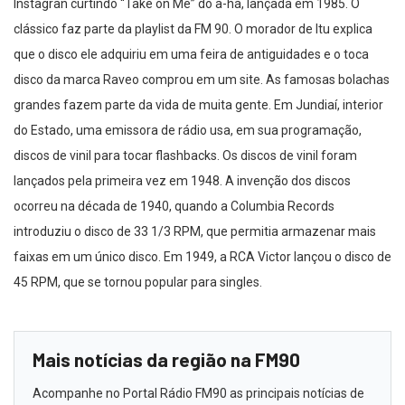
Instagran curtindo “Take on Me” do a-há, lançada em 1985. O
clássico faz parte da playlist da FM 90. O morador de Itu explica
que o disco ele adquiriu em uma feira de antiguidades e o toca
disco da marca Raveo comprou em um site. As famosas bolachas
grandes fazem parte da vida de muita gente. Em Jundiaí, interior
do Estado, uma emissora de rádio usa, em sua programação,
discos de vinil para tocar flashbacks. Os discos de vinil foram
lançados pela primeira vez em 1948. A invenção dos discos
ocorreu na década de 1940, quando a Columbia Records
introduziu o disco de 33 1/3 RPM, que permitia armazenar mais
faixas em um único disco. Em 1949, a RCA Victor lançou o disco de
45 RPM, que se tornou popular para singles.
Mais notícias da região na FM90
Acompanhe no Portal Rádio FM90 as principais notícias de