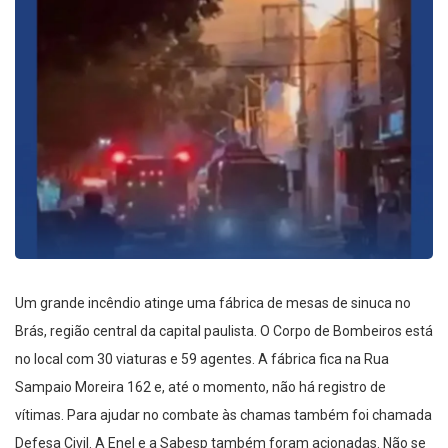
Um grande incêndio atinge uma fábrica de mesas de sinuca no
Brás, região central da capital paulista. O Corpo de Bombeiros está
no local com 30 viaturas e 59 agentes. A fábrica fica na Rua
Sampaio Moreira 162 e, até o momento, não há registro de
vítimas. Para ajudar no combate às chamas também foi chamada
Defesa Civil. A Enel e a Sabesp também foram acionadas. Não se