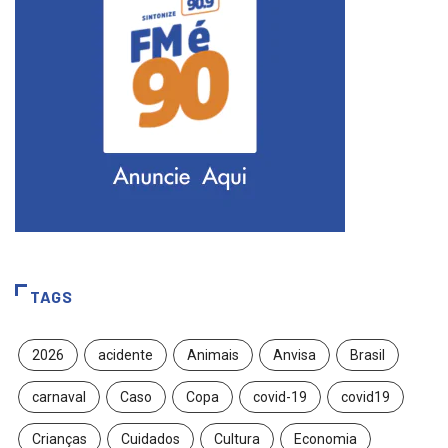
TAGS
2026
acidente
Animais
Anvisa
Brasil
carnaval
Caso
Copa
covid-19
covid19
Crianças
Cuidados
Cultura
Economia