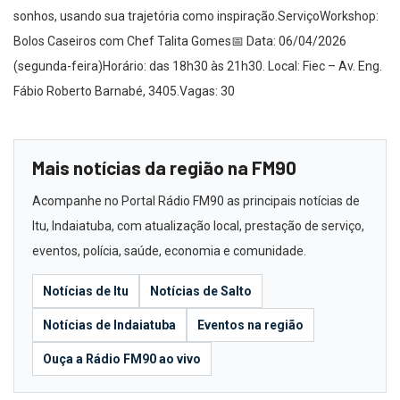
sonhos, usando sua trajetória como inspiração.ServiçoWorkshop:
Bolos Caseiros com Chef Talita Gomes📅 Data: 06/04/2026
(segunda-feira)Horário: das 18h30 às 21h30. Local: Fiec – Av. Eng.
Fábio Roberto Barnabé, 3405.Vagas: 30
Mais notícias da região na FM90
Acompanhe no Portal Rádio FM90 as principais notícias de
Itu, Indaiatuba, com atualização local, prestação de serviço,
eventos, polícia, saúde, economia e comunidade.
Notícias de Itu
Notícias de Salto
Notícias de Indaiatuba
Eventos na região
Ouça a Rádio FM90 ao vivo