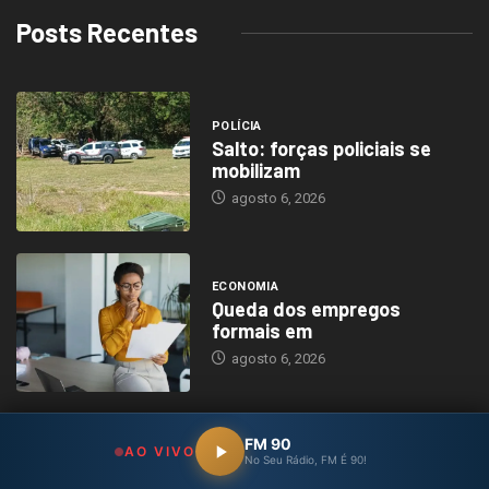
Posts Recentes
POLÍCIA
Salto: forças policiais se
mobilizam
agosto 6, 2026
ECONOMIA
Queda dos empregos
formais em
agosto 6, 2026
FM 90
AO VIVO
ECONOMIA
No Seu Rádio, FM É 90!
Entenda o que muda com