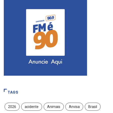
TAGS
2026
acidente
Animais
Anvisa
Brasil