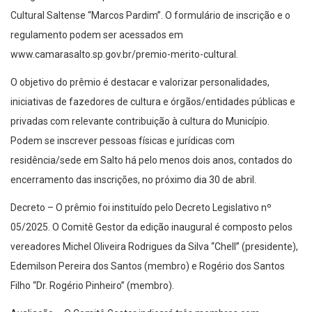
Cultural Saltense “Marcos Pardim”. O formulário de inscrição e o
regulamento podem ser acessados em
www.camarasalto.sp.gov.br/premio-merito-cultural.
O objetivo do prêmio é destacar e valorizar personalidades,
iniciativas de fazedores de cultura e órgãos/entidades públicas e
privadas com relevante contribuição à cultura do Município.
Podem se inscrever pessoas físicas e jurídicas com
residência/sede em Salto há pelo menos dois anos, contados do
encerramento das inscrições, no próximo dia 30 de abril.
Decreto – O prêmio foi instituído pelo Decreto Legislativo nº
05/2025. O Comitê Gestor da edição inaugural é composto pelos
vereadores Michel Oliveira Rodrigues da Silva “Chell” (presidente),
Edemilson Pereira dos Santos (membro) e Rogério dos Santos
Filho “Dr. Rogério Pinheiro” (membro).