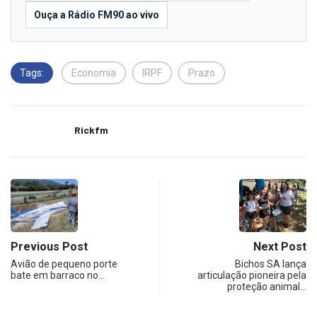
Ouça a Rádio FM90 ao vivo
Tags:
Economia
IRPF
Prazo
Rickfm
Previous Post
Next Post
Avião de pequeno porte
Bichos SA lança
bate em barraco no…
articulação pioneira pela
proteção animal…