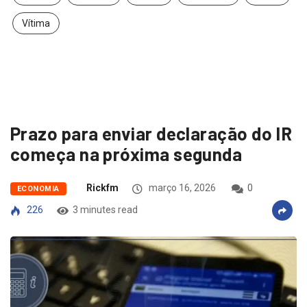
Vítima
Prazo para enviar declaração do IR
começa na próxima segunda
Rickfm
março 16, 2026
0
ECONOMIA
226
3 minutes read