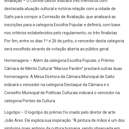
Avaliação – O Comitê Gestor indicará três membros com
destacada atuação cultural e notória relação com a cidade de
Salto para compor a Comissão de Avaliação, que analisará as
inscrições para a categoria Escolha Popular e definirá, com base
nos critérios estabelecidos pelo regulamento, os três finalistas.
Por fim, entre os dias 1º e 26 de junho, o vencedor desta categoria
será escolhido através de votação aberta ao público geral.
Homenagens – Além da categoria Escolha Popular, o Prêmio
Câmara de Mérito Cultural “Marcos Pardim” prestará outras duas
homenagens. A Mesa Diretora da Câmara Municipal de Salto
indicará o vencedor na categoria Destaque da Câmara e o
Conselho Municipal de Políticas Culturais indicará o vencedor na
categoria Pontes da Cultura.
Logotipo – O logotipo do prêmio foi criado pelo diretor de arte
João Ares. Ele explica sua inspiração: “A pintura de mãos é um dos
símbolos mais antigos da cultura humana, sendo observada em