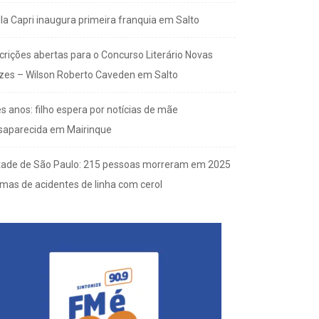
lla Capri inaugura primeira franquia em Salto
scrições abertas para o Concurso Literário Novas
zes – Wilson Roberto Caveden em Salto
s anos: filho espera por notícias de mãe
saparecida em Mairinque
tade de São Paulo: 215 pessoas morreram em 2025
imas de acidentes de linha com cerol