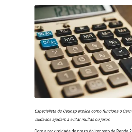
Especialista do Ceunsp explica como funciona o Carn
cuidados ajudam a evitar multas ou juros
Com a proximidade do prazo do Imposto de Renda 