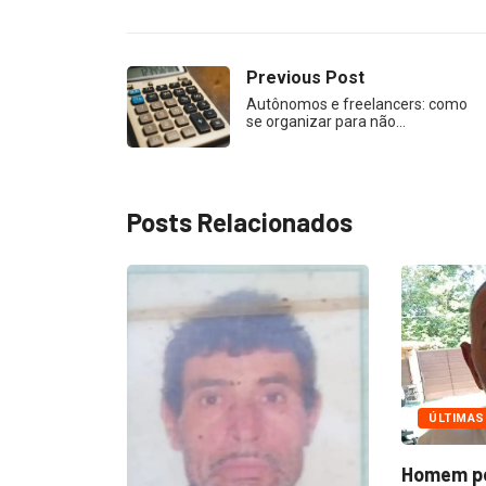
Previous Post
Autônomos e freelancers: como
se organizar para não…
Posts Relacionados
ÚLTIMAS
POLÍCIA
Homem perde a memória,