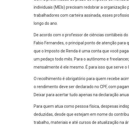
individuais (MEIs) precisam redobrar a organização
trabalhadores com carteira assinada, esses profissi
longo do ano.
De acordo com o professor de ciências contábeis do
Fabio Fernandes, o principal ponto de atenção para
que o Imposto de Renda é uma conta que você paga no
um pedaço todo mês. Para o autônomo e freelancer
mensalmente é ele mesmo. É para isso que serve o C
O recolhimento é obrigatório para quem recebe acim
o rendimento deve ser declarado no CPF, com pagame
Deixar para acertar tudo apenas na declaração anual
Para quem atua como pessoa física, despesas indisp
deduzidas, desde que estejam em nome do contribuint
trabalho, materiais e até cursos de atualização na á