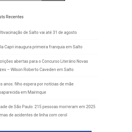
sts Recentes
ltivacinação de Salto vai até 31 de agosto
lla Capri inaugura primeira franquia em Salto
scrições abertas para o Concurso Literário Novas
zes – Wilson Roberto Caveden em Salto
s anos: filho espera por notícias de mãe
saparecida em Mairinque
tade de São Paulo: 215 pessoas morreram em 2025
imas de acidentes de linha com cerol