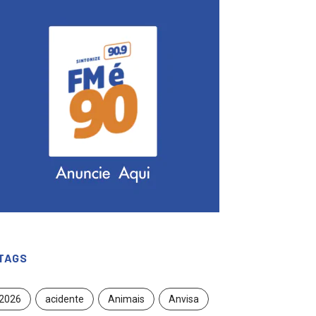
TAGS
2026
acidente
Animais
Anvisa