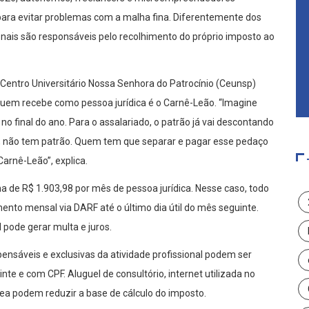
 para evitar problemas com a malha fina. Diferentemente dos
onais são responsáveis pelo recolhimento do próprio imposto ao
 Centro Universitário Nossa Senhora do Patrocínio (Ceunsp)
 quem recebe como pessoa jurídica é o Carnê-Leão. “Imagine
 final do ano. Para o assalariado, o patrão já vai descontando
, não tem patrão. Quem tem que separar e pagar esse pedaço
arnê-Leão”, explica.
a de R$ 1.903,98 por mês de pessoa jurídica. Nesse caso, todo
nto mensal via DARF até o último dia útil do mês seguinte.
 pode gerar multa e juros.
ensáveis e exclusivas da atividade profissional podem ser
e e com CPF. Aluguel de consultório, internet utilizada no
rea podem reduzir a base de cálculo do imposto.