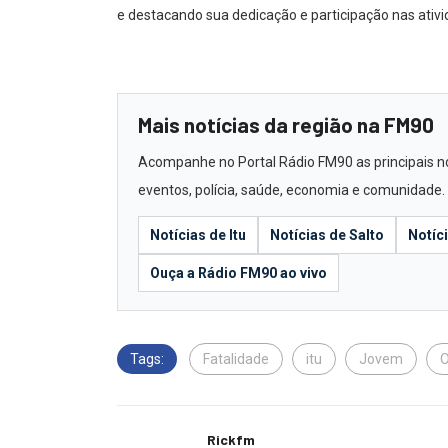
e destacando sua dedicação e participação nas ativid
Mais notícias da região na FM90
Acompanhe no Portal Rádio FM90 as principais notí
eventos, polícia, saúde, economia e comunidade.
Notícias de Itu
Notícias de Salto
Notíc
Ouça a Rádio FM90 ao vivo
Tags:
Fatalidade
itu
Jovem
O
Rickfm