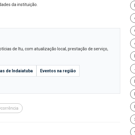
ades da instituição.
cias de Itu, com atualização local, prestação de serviço,
ias de Indaiatuba
Eventos na região
corrência