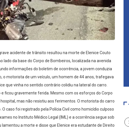
grave acidente de trânsito resultou na morte de Elenice Couto
ao lado da base do Corpo de Bombeiros, localizada na avenida
gundo informações do boletim de ocorrência, a jovem conduzia
 o motorista de um veículo, um homem de 44 anos, trafegava
e que vinha no sentido contrário colidiu na lateral do carro.
o e ficou gravemente ferida. Mesmo com os esforços do Corpo
ospital, mas não resistiu aos ferimentos. O motorista do carro
O caso foi registrado pela Polícia Civil como homicídio culposo
exames no Instituto Médico Legal (IML) e a ocorrência segue sob
 lamentou a morte e disse que Elenice era estudante de Direito