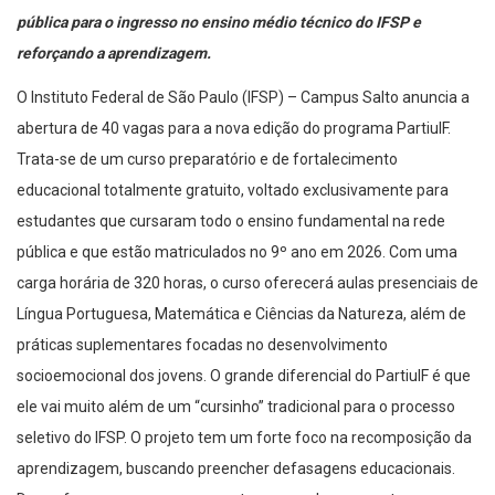
pública para o ingresso no ensino médio técnico do IFSP e
reforçando a aprendizagem.
O Instituto Federal de São Paulo (IFSP) – Campus Salto anuncia a
abertura de 40 vagas para a nova edição do programa PartiuIF.
Trata-se de um curso preparatório e de fortalecimento
educacional totalmente gratuito, voltado exclusivamente para
estudantes que cursaram todo o ensino fundamental na rede
pública e que estão matriculados no 9º ano em 2026. Com uma
carga horária de 320 horas, o curso oferecerá aulas presenciais de
Língua Portuguesa, Matemática e Ciências da Natureza, além de
práticas suplementares focadas no desenvolvimento
socioemocional dos jovens. O grande diferencial do PartiuIF é que
ele vai muito além de um “cursinho” tradicional para o processo
seletivo do IFSP. O projeto tem um forte foco na recomposição da
aprendizagem, buscando preencher defasagens educacionais.