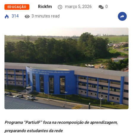
Rickfm
março 5, 2026
0
EDUCAÇÃO
314
3 minutes read
Programa “PartiuIF” foca na recomposição de aprendizagem,
preparando estudantes da rede