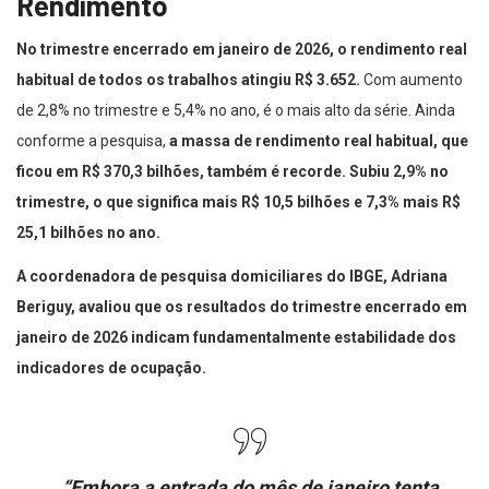
Rendimento
No trimestre encerrado em janeiro de 2026, o rendimento real
habitual de todos os trabalhos atingiu R$ 3.652.
Com aumento
de 2,8% no trimestre e 5,4% no ano, é o mais alto da série. Ainda
conforme a pesquisa,
a massa de rendimento real habitual, que
ficou em R$ 370,3 bilhões, também é recorde.
Subiu 2,9% no
trimestre, o que significa mais R$ 10,5 bilhões e 7,3% mais R$
25,1 bilhões no ano.
A coordenadora de pesquisa domiciliares do IBGE, Adriana
Beriguy, avaliou que os resultados do trimestre encerrado em
janeiro de 2026 indicam fundamentalmente estabilidade dos
indicadores de ocupação.
“Embora a entrada do mês de janeiro tenta