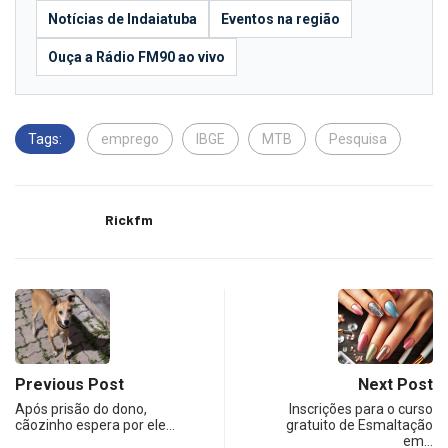
Notícias de Indaiatuba
Eventos na região
Ouça a Rádio FM90 ao vivo
Tags:
emprego
IBGE
MTB
Pesquisa
Rickfm
Previous Post
Next Post
Após prisão do dono,
Inscrições para o curso
cãozinho espera por ele…
gratuito de Esmaltação
em…