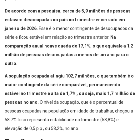
De acordo com a pesquisa, cerca de 5,9 milhões de pessoas
estavam desocupadas no país no trimestre encerrado em
janeiro de 2026.
Esse é o menor contingente de desocupados da
série e ficou estável em relação ao trimestre anterior.
Na
comparação anual houve queda de 17,1%, o que equivale a 1,2
milhão de pessoas desocupadas a menos de um ano para o
outro.
A população ocupada atingiu 102,7 milhões, o que também é o
maior contingente da série comparável, permanecendo
estável no trimestre e alta de 1,7% , ou seja, mais 1,7 milhão de
pessoas no ano.
O nível da ocupação, que é o percentual de
pessoas ocupadas na população em idade de trabalhar, chegou a
58,7%. Isso representa estabilidade no trimestre (58,8%) e
elevação de 0,5 p.p., ou 58,2%, no ano.