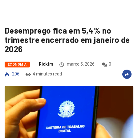
Desemprego fica em 5,4% no
trimestre encerrado em janeiro de
2026
Rickfm
março 5, 2026
0
ECONOMIA
206
4 minutes read