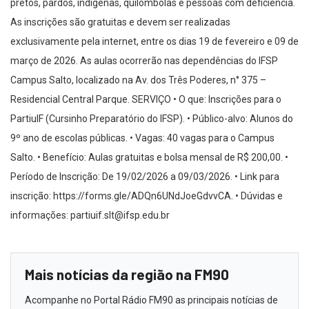
pretos, pardos, indígenas, quilombolas e pessoas com deficiência.
As inscrições são gratuitas e devem ser realizadas
exclusivamente pela internet, entre os dias 19 de fevereiro e 09 de
março de 2026. As aulas ocorrerão nas dependências do IFSP
Campus Salto, localizado na Av. dos Três Poderes, n° 375 –
Residencial Central Parque. SERVIÇO • O que: Inscrições para o
PartiuIF (Cursinho Preparatório do IFSP). • Público-alvo: Alunos do
9º ano de escolas públicas. • Vagas: 40 vagas para o Campus
Salto. • Benefício: Aulas gratuitas e bolsa mensal de R$ 200,00. •
Período de Inscrição: De 19/02/2026 a 09/03/2026. • Link para
inscrição: https://forms.gle/ADQn6UNdJoeGdvvCA. • Dúvidas e
informações: partiuif.slt@ifsp.edu.br
Mais notícias da região na FM90
Acompanhe no Portal Rádio FM90 as principais notícias de