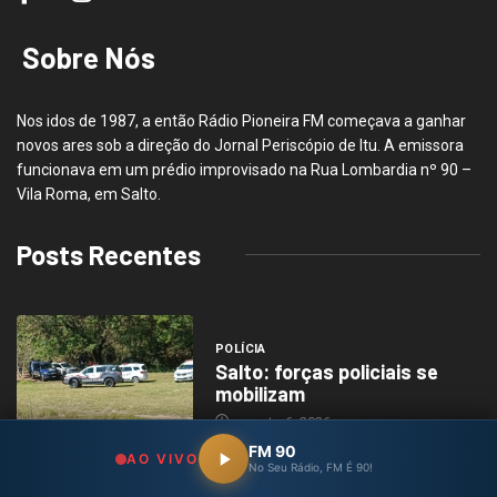
Sobre Nós
Nos idos de 1987, a então Rádio Pioneira FM começava a ganhar
novos ares sob a direção do Jornal Periscópio de Itu. A emissora
funcionava em um prédio improvisado na Rua Lombardia nº 90 –
Vila Roma, em Salto.
Posts Recentes
POLÍCIA
Salto: forças policiais se
mobilizam
agosto 6, 2026
FM 90
AO VIVO
No Seu Rádio, FM É 90!