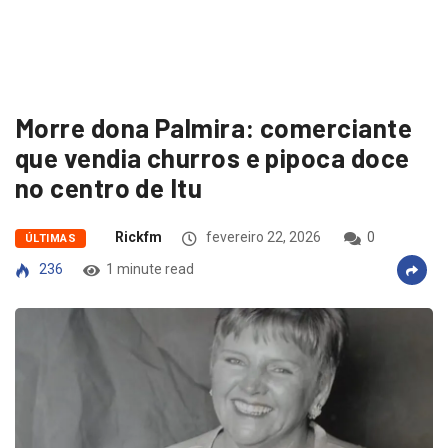
Morre dona Palmira: comerciante
que vendia churros e pipoca doce
no centro de Itu
Rickfm
fevereiro 22, 2026
0
ÚLTIMAS
236
1 minute read