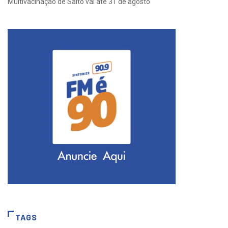
Multivacinação de Salto vai até 31 de agosto
TAGS