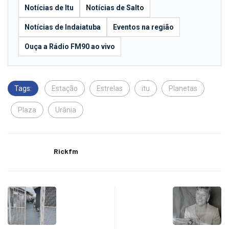
Notícias de Itu
Notícias de Salto
Notícias de Indaiatuba
Eventos na região
Ouça a Rádio FM90 ao vivo
Tags:
Estação
Estrelas
itu
Planetas
Plaza
Urânia
Rickfm