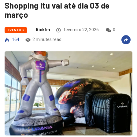
Shopping Itu vai até dia 03 de
março
Rickfm
fevereiro 22, 2026
0
EVENTOS
164
2 minutes read