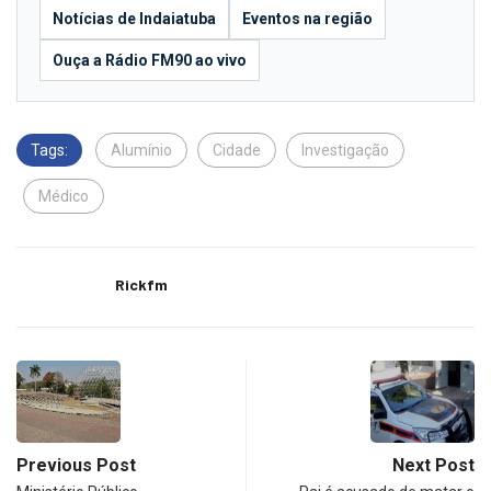
Notícias de Indaiatuba
Eventos na região
Ouça a Rádio FM90 ao vivo
Tags:
Alumínio
Cidade
Investigação
Médico
Rickfm
Previous Post
Next Post