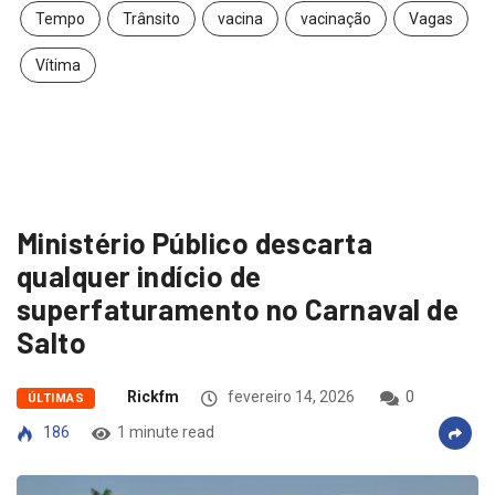
Tempo
Trânsito
vacina
vacinação
Vagas
Vítima
Ministério Público descarta
qualquer indício de
superfaturamento no Carnaval de
Salto
Rickfm
fevereiro 14, 2026
0
ÚLTIMAS
186
1 minute read