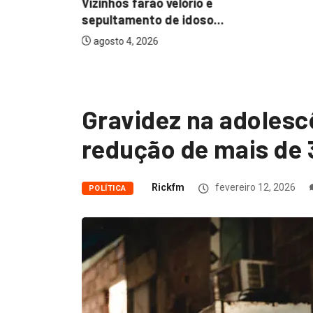
Vizinhos farão velório e
sepultamento de idoso...
agosto 4, 2026
Gravidez na adolesc
redução de mais de 
Rickfm
fevereiro 12, 2026
POLÍTICA