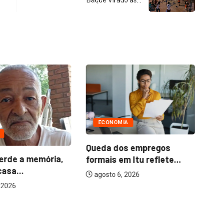
ECONOMIA
Queda dos empregos
rde a memória,
formais em Itu reflete...
asa...
agosto 6, 2026
 2026