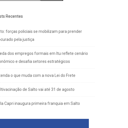
sts Recentes
to: forças policiais se mobilizam para prender
curado pela justiça
eda dos empregos formais em Itu reflete cenário
onômico e desafia setores estratégicos
tenda o que muda com a nova Lei do Frete
ltivacinação de Salto vai até 31 de agosto
lla Capri inaugura primeira franquia em Salto