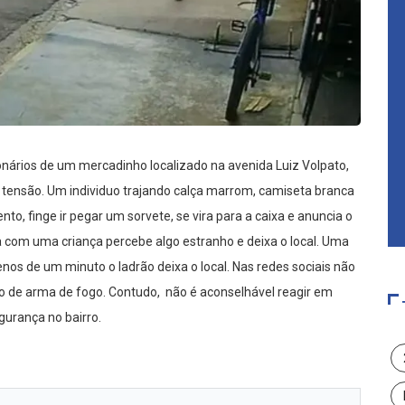
cionários de um mercadinho localizado na avenida Luiz Volpato,
tensão. Um individuo trajando calça marrom, camiseta branca
o, finge ir pegar um sorvete, se vira para a caixa e anuncia o
 com uma criança percebe algo estranho e deixa o local. Uma
os de um minuto o ladrão deixa o local. Nas redes sociais não
o de arma de fogo. Contudo, não é aconselhável reagir em
urança no bairro.