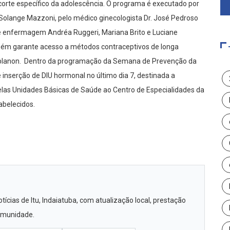
ecorte específico da adolescência. O programa é executado por
 Solange Mazzoni, pelo médico ginecologista Dr. José Pedroso
 de enfermagem Andréa Ruggeri, Mariana Brito e Luciane
ém garante acesso a métodos contraceptivos de longa
Implanon. Dentro da programação da Semana de Prevenção da
 inserção de DIU hormonal no último dia 7, destinada a
as Unidades Básicas de Saúde ao Centro de Especialidades da
abelecidos.
ícias de Itu, Indaiatuba, com atualização local, prestação
comunidade.