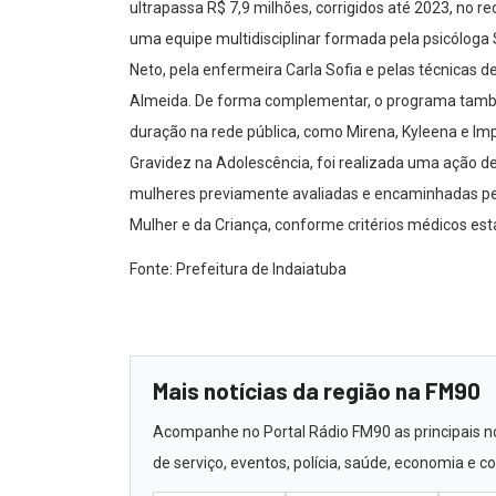
ultrapassa R$ 7,9 milhões, corrigidos até 2023, no r
uma equipe multidisciplinar formada pela psicóloga
Neto, pela enfermeira Carla Sofia e pelas técnicas
Almeida. De forma complementar, o programa tamb
duração na rede pública, como Mirena, Kyleena e 
Gravidez na Adolescência, foi realizada uma ação de
mulheres previamente avaliadas e encaminhadas pel
Mulher e da Criança, conforme critérios médicos est
Fonte: Prefeitura de Indaiatuba
Mais notícias da região na FM90
Acompanhe no Portal Rádio FM90 as principais not
de serviço, eventos, polícia, saúde, economia e 