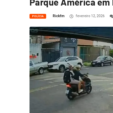
Parque América em 
Rickfm
fevereiro 12, 2026
POLÍCIA