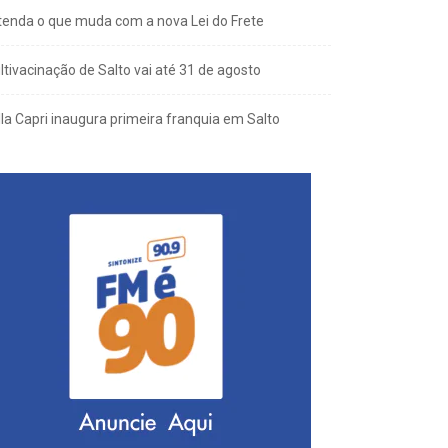
tenda o que muda com a nova Lei do Frete
ltivacinação de Salto vai até 31 de agosto
lla Capri inaugura primeira franquia em Salto