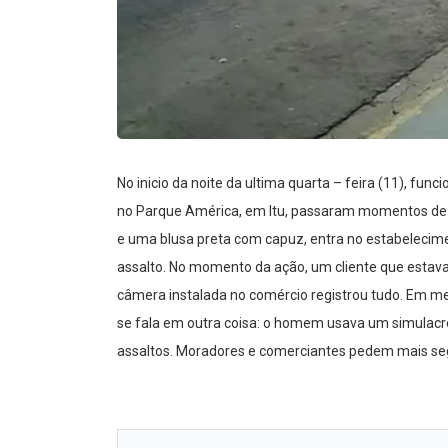
No inicio da noite da ultima quarta – feira (11), fun
no Parque América, em Itu, passaram momentos de 
e uma blusa preta com capuz, entra no estabeleciment
assalto. No momento da ação, um cliente que estava
câmera instalada no comércio registrou tudo. Em men
se fala em outra coisa: o homem usava um simulacr
assaltos. Moradores e comerciantes pedem mais seg