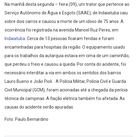
Na manhã desta segunda – feira (09), um trator que pertence ao
Serviço Autônomo de Água e Esgoto (SAAE), de Indaiatuba caiu
sobre dois carros e causou a morte de um idoso de 75 anos. A
ocorrência foi registrada na avenida Manoel Ruz Peres, em
Indaiatuba
. Cerca de 13 pessoas ficaram feridas e foram
encaminhadas para hospitais da região. O equipamento usado
para os trabalhos da autarquia estava em cima de um caminhão,
que perdeu o freio e causou a queda. Por conta do acidente, foi
necessário interditar a via em ambos os sentidos dos bairros
Lauro Bueno e João Pioli. A Polícia Militar, Polícia Civil e Guarda
Civil Municipal (GCM), foram acionadas até a chegada da perícia
técnica de campinas. A fiação elétrica também foi afetada. As
causas do acidente serão apuradas.
Foto: Paulo Bernardino