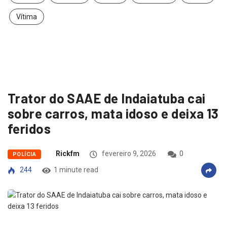
Vítima
Trator do SAAE de Indaiatuba cai
sobre carros, mata idoso e deixa 13
feridos
Rickfm
fevereiro 9, 2026
0
POLÍCIA
244
1 minute read