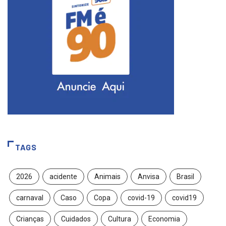
TAGS
2026
acidente
Animais
Anvisa
Brasil
carnaval
Caso
Copa
covid-19
covid19
Crianças
Cuidados
Cultura
Economia