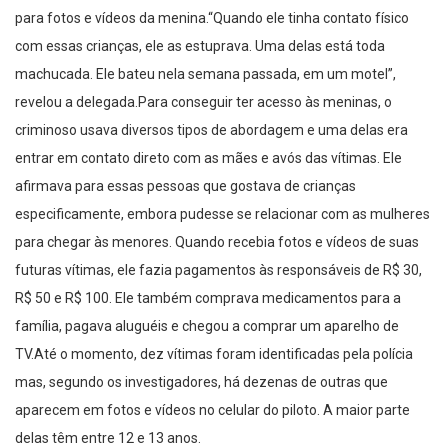
para fotos e vídeos da menina.“Quando ele tinha contato físico
com essas crianças, ele as estuprava. Uma delas está toda
machucada. Ele bateu nela semana passada, em um motel”,
revelou a delegada.Para conseguir ter acesso às meninas, o
criminoso usava diversos tipos de abordagem e uma delas era
entrar em contato direto com as mães e avós das vítimas. Ele
afirmava para essas pessoas que gostava de crianças
especificamente, embora pudesse se relacionar com as mulheres
para chegar às menores. Quando recebia fotos e vídeos de suas
futuras vítimas, ele fazia pagamentos às responsáveis de R$ 30,
R$ 50 e R$ 100. Ele também comprava medicamentos para a
família, pagava aluguéis e chegou a comprar um aparelho de
TV.Até o momento, dez vítimas foram identificadas pela polícia
mas, segundo os investigadores, há dezenas de outras que
aparecem em fotos e vídeos no celular do piloto. A maior parte
delas têm entre 12 e 13 anos.