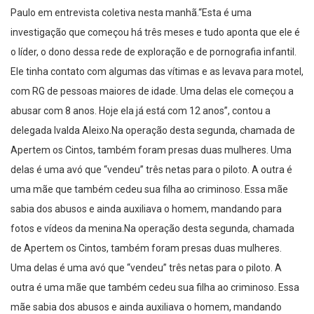
Paulo em entrevista coletiva nesta manhã.“Esta é uma
investigação que começou há três meses e tudo aponta que ele é
o líder, o dono dessa rede de exploração e de pornografia infantil.
Ele tinha contato com algumas das vítimas e as levava para motel,
com RG de pessoas maiores de idade. Uma delas ele começou a
abusar com 8 anos. Hoje ela já está com 12 anos”, contou a
delegada Ivalda Aleixo.Na operação desta segunda, chamada de
Apertem os Cintos, também foram presas duas mulheres. Uma
delas é uma avó que “vendeu” três netas para o piloto. A outra é
uma mãe que também cedeu sua filha ao criminoso. Essa mãe
sabia dos abusos e ainda auxiliava o homem, mandando para
fotos e vídeos da menina.Na operação desta segunda, chamada
de Apertem os Cintos, também foram presas duas mulheres.
Uma delas é uma avó que “vendeu” três netas para o piloto. A
outra é uma mãe que também cedeu sua filha ao criminoso. Essa
mãe sabia dos abusos e ainda auxiliava o homem, mandando