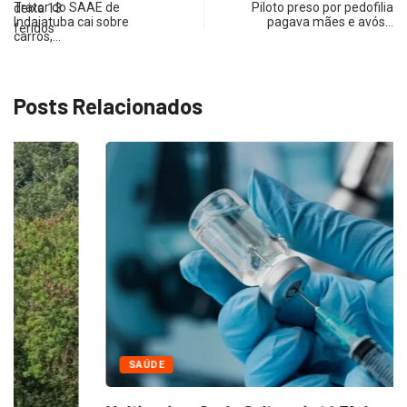
Trator do SAAE de
Piloto preso por pedofilia
Indaiatuba cai sobre
pagava mães e avós…
carros,…
Posts Relacionados
SAÚDE