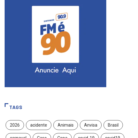
TAGS
2026
acidente
Animais
Anvisa
Brasil