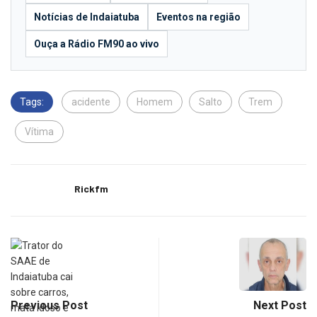
Notícias de Indaiatuba
Eventos na região
Ouça a Rádio FM90 ao vivo
Tags:
acidente
Homem
Salto
Trem
Vítima
Rickfm
Previous Post
Next Post