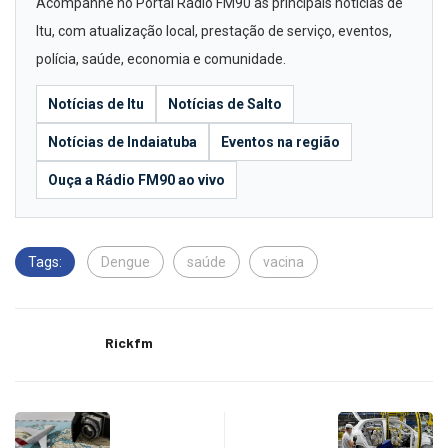
Acompanhe no Portal Rádio FM90 as principais notícias de
Itu, com atualização local, prestação de serviço, eventos,
polícia, saúde, economia e comunidade.
Notícias de Itu
Notícias de Salto
Notícias de Indaiatuba
Eventos na região
Ouça a Rádio FM90 ao vivo
Tags:
Dengue
saúde
vacina
Rickfm