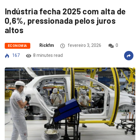
Indústria fecha 2025 com alta de
0,6%, pressionada pelos juros
altos
Rickfm
fevereiro 3, 2026
0
ECONOMIA
167
8 minutes read