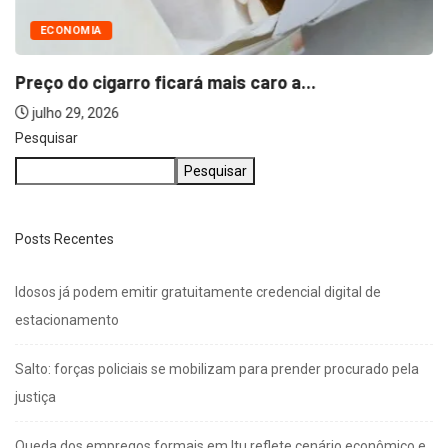
ECONOMIA
Preço do cigarro ficará mais caro a...
julho 29, 2026
Pesquisar
Pesquisar
Posts Recentes
Idosos já podem emitir gratuitamente credencial digital de
estacionamento
Salto: forças policiais se mobilizam para prender procurado pela
justiça
Queda dos empregos formais em Itu reflete cenário econômico e