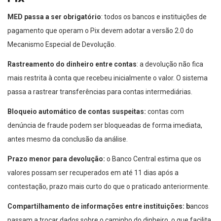
MED passa a ser obrigatório
: todos os bancos e instituições de
pagamento que operam o Pix devem adotar a versão 2.0 do
Mecanismo Especial de Devolução.
Rastreamento do dinheiro entre contas
: a devolução não fica
mais restrita à conta que recebeu inicialmente o valor. O sistema
passa a rastrear transferências para contas intermediárias.
Bloqueio automático de contas suspeitas:
contas com
denúncia de fraude podem ser bloqueadas de forma imediata,
antes mesmo da conclusão da análise.
Prazo menor para devolução:
o Banco Central estima que os
valores possam ser recuperados em até 11 dias após a
contestação, prazo mais curto do que o praticado anteriormente.
Compartilhamento de informações entre instituições: b
ancos
passam a trocar dados sobre o caminho do dinheiro, o que facilita