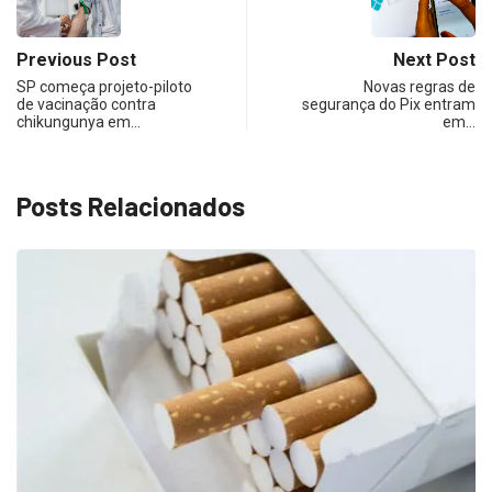
Previous Post
Next Post
SP começa projeto-piloto
Novas regras de
de vacinação contra
segurança do Pix entram
chikungunya em…
em…
Posts Relacionados