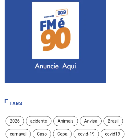
TAGS
2026
acidente
Animais
Anvisa
Brasil
carnaval
Caso
Copa
covid-19
covid19