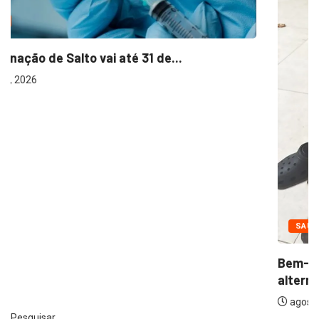
SAÚDE
Bem-estar animal: veterinária aposta em terapias
alternativas...
agosto 3, 2026
Pesquisar