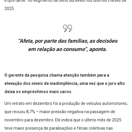
importante” no segmento de bens duráveis nos últimos meses de
2025.
“Afeta, por parte das famílias, as decisões
em relação ao consumo”, aponta.
O gerente da pesquisa chama atenção também para a
elevação dos níveis de inadimplência, uma vez que o juro alto
deixa os empréstimos mais caros.
Um retrato em dezembro foi a produção de veículos automotores,
que recuou 8,7% – maior pressão negativa na passagem de
novembro para dezembro. Ele indica que o último mês de 2025
teve maior presença de paralisações e férias coletivas nas