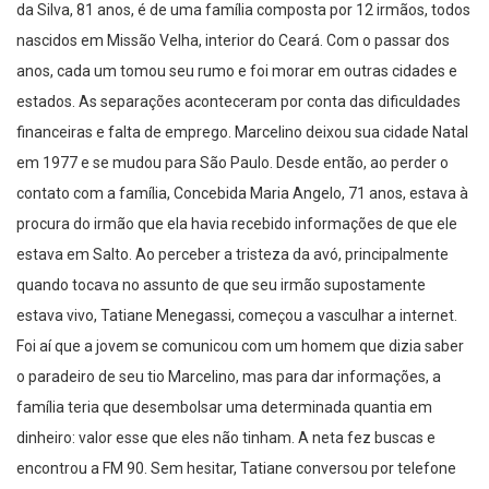
da Silva, 81 anos, é de uma família composta por 12 irmãos, todos
nascidos em Missão Velha, interior do Ceará. Com o passar dos
anos, cada um tomou seu rumo e foi morar em outras cidades e
estados. As separações aconteceram por conta das dificuldades
financeiras e falta de emprego. Marcelino deixou sua cidade Natal
em 1977 e se mudou para São Paulo. Desde então, ao perder o
contato com a família, Concebida Maria Angelo, 71 anos, estava à
procura do irmão que ela havia recebido informações de que ele
estava em Salto. Ao perceber a tristeza da avó, principalmente
quando tocava no assunto de que seu irmão supostamente
estava vivo, Tatiane Menegassi, começou a vasculhar a internet.
Foi aí que a jovem se comunicou com um homem que dizia saber
o paradeiro de seu tio Marcelino, mas para dar informações, a
família teria que desembolsar uma determinada quantia em
dinheiro: valor esse que eles não tinham. A neta fez buscas e
encontrou a FM 90. Sem hesitar, Tatiane conversou por telefone