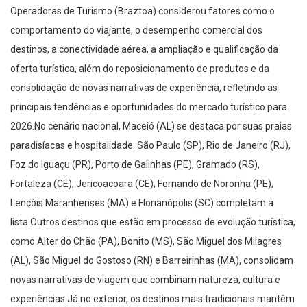
Operadoras de Turismo (Braztoa) considerou fatores como o
comportamento do viajante, o desempenho comercial dos
destinos, a conectividade aérea, a ampliação e qualificação da
oferta turística, além do reposicionamento de produtos e da
consolidação de novas narrativas de experiência, refletindo as
principais tendências e oportunidades do mercado turístico para
2026.No cenário nacional, Maceió (AL) se destaca por suas praias
paradisíacas e hospitalidade. São Paulo (SP), Rio de Janeiro (RJ),
Foz do Iguaçu (PR), Porto de Galinhas (PE), Gramado (RS),
Fortaleza (CE), Jericoacoara (CE), Fernando de Noronha (PE),
Lençóis Maranhenses (MA) e Florianópolis (SC) completam a
lista.Outros destinos que estão em processo de evolução turística,
como Alter do Chão (PA), Bonito (MS), São Miguel dos Milagres
(AL), São Miguel do Gostoso (RN) e Barreirinhas (MA), consolidam
novas narrativas de viagem que combinam natureza, cultura e
experiências.Já no exterior, os destinos mais tradicionais mantêm