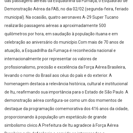
das passagens aéreas da Esquadrilha da Fumaça, o Esquadrão de
Demonstração Aérea da FAB, no dia 02/02 (segunda-feira, feriado
municipal). Na ocasião, quatro aeronaves A-29 Super Tucano
realizarão passagens aéreas a aproximadamente 500
quilômetros por hora, em saudação à população ituana e em
celebração ao aniversário do município.Com mais de 70 anos de
atuação, a Esquadrilha da Fumaça é reconhecida nacional e
internacionalmente por representar os valores de
profissionalismo, precisão e excelência da Força Aérea Brasileira,
levando o nome do Brasil aos céus do país e do exterior. A
homenagem destaca a relevância histórica, cultural e institucional
de Itu, reafirmando sua importância para o Estado de São Paulo. A
demonstração aérea configura-se como um dos momentos de
destaque da programação comemorativa dos 416 anos da cidade,
proporcionando à população um espetáculo de grande
simbolismo cívico.A Prefeitura de Itu agradece à Força Aérea