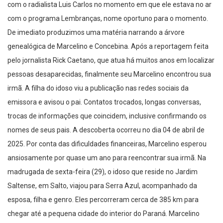
com o radialista Luis Carlos no momento em que ele estava no ar
com o programa Lembranças, nome oportuno para o momento.
De imediato produzimos uma matéria narrando a árvore
genealógica de Marcelino e Concebina. Após a reportagem feita
pelo jornalista Rick Caetano, que atua há muitos anos em localizar
pessoas desaparecidas, finalmente seu Marcelino encontrou sua
irmã. A filha do idoso viu a publicação nas redes sociais da
emissora e avisou o pai. Contatos trocados, longas conversas,
trocas de informações que coincidem, inclusive confirmando os
nomes de seus pais. A descoberta ocorreu no dia 04 de abril de
2025. Por conta das dificuldades financeiras, Marcelino esperou
ansiosamente por quase um ano para reencontrar sua irmã. Na
madrugada de sexta-feira (29), o idoso que reside no Jardim
Saltense, em Salto, viajou para Serra Azul, acompanhado da
esposa, filha e genro. Eles percorreram cerca de 385 km para
chegar até a pequena cidade do interior do Paraná. Marcelino