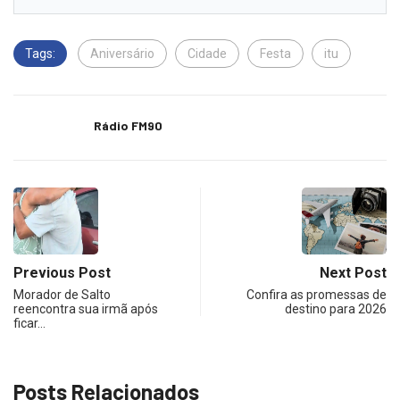
Tags:
Aniversário
Cidade
Festa
itu
Rádio FM90
Previous Post
Next Post
Morador de Salto
Confira as promessas de
reencontra sua irmã após
destino para 2026
ficar…
Posts Relacionados