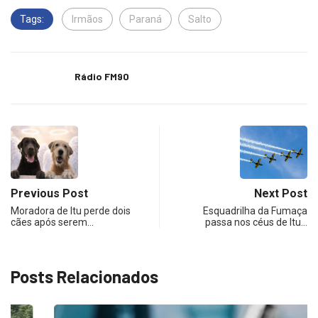
Tags:
Irmãos
Paraná
Salto
Rádio FM90
Previous Post
Next Post
Moradora de Itu perde dois
Esquadrilha da Fumaça
cães após serem…
passa nos céus de Itu…
Posts Relacionados