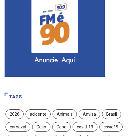
TAGS
2026
acidente
Animais
Anvisa
Brasil
carnaval
Caso
Copa
covid-19
covid19